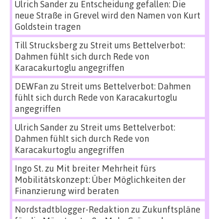
Ulrich Sander
zu
Entscheidung gefallen: Die
neue Straße in Grevel wird den Namen von Kurt
Goldstein tragen
Till Strucksberg
zu
Streit ums Bettelverbot:
Dahmen fühlt sich durch Rede von
Karacakurtoglu angegriffen
DEWFan
zu
Streit ums Bettelverbot: Dahmen
fühlt sich durch Rede von Karacakurtoglu
angegriffen
Ulrich Sander
zu
Streit ums Bettelverbot:
Dahmen fühlt sich durch Rede von
Karacakurtoglu angegriffen
Ingo St.
zu
Mit breiter Mehrheit fürs
Mobilitätskonzept: Über Möglichkeiten der
Finanzierung wird beraten
Nordstadtblogger-Redaktion
zu
Zukunftspläne