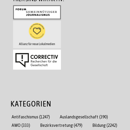
KATEGORIEN
Antifaschismus
(1247)
Auslandsgesellschaft
(390)
AWO
(333)
Bezirksvertretung
(479)
Bildung
(2242)