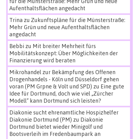
für die Münsterstraße: Mehr Grün und neue
Aufenthaltsflächen angedacht
Trina
zu
Zukunftspläne für die Münsterstraße:
Mehr Grün und neue Aufenthaltsflächen
angedacht
Bebbi
zu
Mit breiter Mehrheit fürs
Mobilitätskonzept: Über Möglichkeiten der
Finanzierung wird beraten
Mikrohandel zur Bekämpfung des Offenen
Drogenhandels - Köln und Düsseldorf gehen
voran (PM Grpne & Volt und SPD)
zu
Eine gute
Idee für Dortmund, doch wie viel „Zürcher
Modell“ kann Dortmund sich leisten?
Diakonie sucht ehrenamtliche Hospizhelfer
Diakonie Dortmund (PM)
zu
Diakonie
Dortmund bietet wieder Minigolf und
Bootsverleih im Fredenbaumpark an