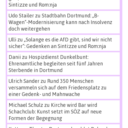
Sinti:zze und Rom:nja
Udo Stailer
zu
Stadtbahn Dortmund: „B-
Wagen“-Modernisierung kann nach Insolvenz
doch weitergehen
Ulli
zu
„Solange es die AfD gibt, sind wir nicht
sicher“: Gedenken an Sinti:zze und Rom:nja
Danii
zu
Hospizdienst Dunkelbunt:
Ehrenamtliche begleiten seit fünf Jahren
Sterbende in Dortmund
Ulrich Sander
zu
Rund 350 Menschen
versammeln sich auf dem Friedensplatz zu
einer Gedenk- und Mahnwache
Michael Schulz
zu
Kirche wird Bar wird
Schachclub: Kunst setzt im SÖZ auf neue
Formen der Begegnung