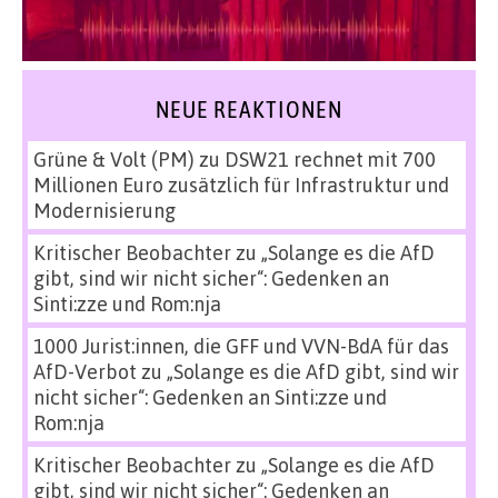
NEUE REAKTIONEN
Grüne & Volt (PM)
zu
DSW21 rechnet mit 700
Millionen Euro zusätzlich für Infrastruktur und
Modernisierung
Kritischer Beobachter
zu
„Solange es die AfD
gibt, sind wir nicht sicher“: Gedenken an
Sinti:zze und Rom:nja
1000 Jurist:innen, die GFF und VVN-BdA für das
AfD-Verbot
zu
„Solange es die AfD gibt, sind wir
nicht sicher“: Gedenken an Sinti:zze und
Rom:nja
Kritischer Beobachter
zu
„Solange es die AfD
gibt, sind wir nicht sicher“: Gedenken an