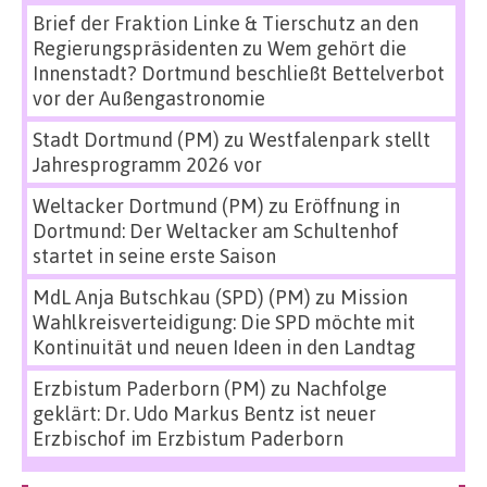
Brief der Fraktion Linke & Tierschutz an den
Regierungspräsidenten
zu
Wem gehört die
Innenstadt? Dortmund beschließt Bettelverbot
vor der Außengastronomie
Stadt Dortmund (PM)
zu
Westfalenpark stellt
Jahresprogramm 2026 vor
Weltacker Dortmund (PM)
zu
Eröffnung in
Dortmund: Der Weltacker am Schultenhof
startet in seine erste Saison
MdL Anja Butschkau (SPD) (PM)
zu
Mission
Wahlkreisverteidigung: Die SPD möchte mit
Kontinuität und neuen Ideen in den Landtag
Erzbistum Paderborn (PM)
zu
Nachfolge
geklärt: Dr. Udo Markus Bentz ist neuer
Erzbischof im Erzbistum Paderborn