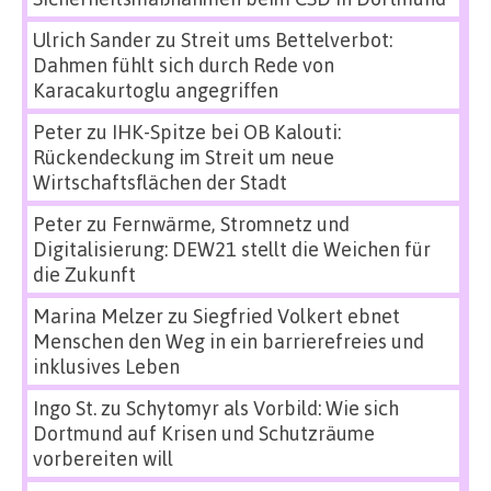
Ulrich Sander
zu
Streit ums Bettelverbot:
Dahmen fühlt sich durch Rede von
Karacakurtoglu angegriffen
Peter
zu
IHK-Spitze bei OB Kalouti:
Rückendeckung im Streit um neue
Wirtschaftsflächen der Stadt
Peter
zu
Fernwärme, Stromnetz und
Digitalisierung: DEW21 stellt die Weichen für
die Zukunft
Marina Melzer
zu
Siegfried Volkert ebnet
Menschen den Weg in ein barrierefreies und
inklusives Leben
Ingo St.
zu
Schytomyr als Vorbild: Wie sich
Dortmund auf Krisen und Schutzräume
vorbereiten will