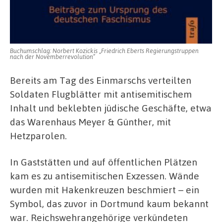
Buchumschlag: Norbert Kozickis „Friedrich Eberts Regierungstruppen
nach der Novemberrevolution“
Bereits am Tag des Einmarschs verteilten
Soldaten Flugblätter mit antisemitischem
Inhalt und beklebten jüdische Geschäfte, etwa
das Warenhaus Meyer & Günther, mit
Hetzparolen.
In Gaststätten und auf öffentlichen Plätzen
kam es zu antisemitischen Exzessen. Wände
wurden mit Hakenkreuzen beschmiert – ein
Symbol, das zuvor in Dortmund kaum bekannt
war. Reichswehrangehörige verkündeten