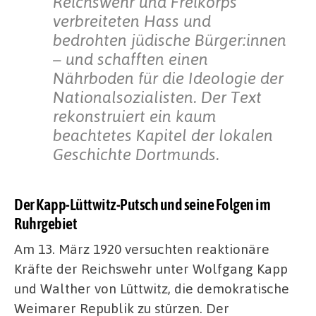
Reichswehr und Freikorps
verbreiteten Hass und
bedrohten jüdische Bürger:innen
– und schafften einen
Nährboden für die Ideologie der
Nationalsozialisten. Der Text
rekonstruiert ein kaum
beachtetes Kapitel der lokalen
Geschichte Dortmunds.
Der Kapp-Lüttwitz-Putsch und seine Folgen im
Ruhrgebiet
Am 13. März 1920 versuchten reaktionäre
Kräfte der Reichswehr unter Wolfgang Kapp
und Walther von Lüttwitz, die demokratische
Weimarer Republik zu stürzen. Der