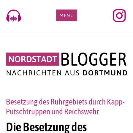
Skip
to
MENÜ
content
Besetzung des Ruhrgebiets durch Kapp-
Putschtruppen und Reichswehr
Die Besetzung des