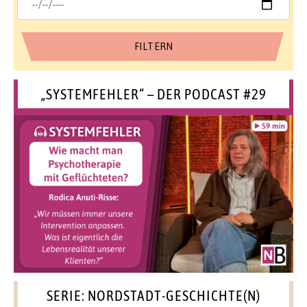
„SYSTEMFEHLER“ – DER PODCAST #29
SERIE: NORDSTADT-GESCHICHTE(N)