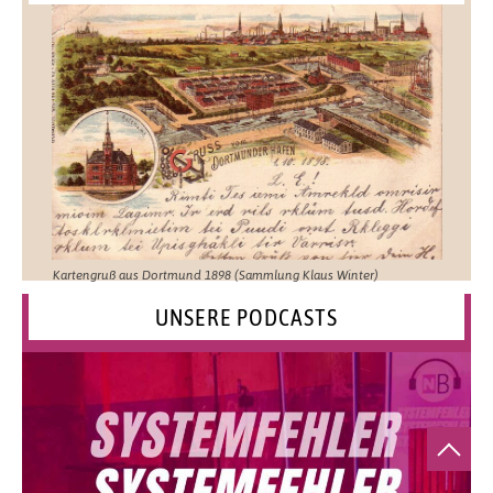
Kartengruß aus Dortmund 1898 (Sammlung Klaus Winter)
UNSERE PODCASTS