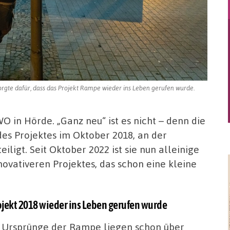
sorgte dafür, dass das Projekt Rampe wieder ins Leben gerufen wurde.
O in Hörde. „Ganz neu“ ist es nicht – denn die
es Projektes im Oktober 2018, an der
iligt. Seit Oktober 2022 ist sie nun alleinige
novativeren Projektes, das schon eine kleine
rojekt 2018 wieder ins Leben gerufen wurde
 Ursprünge der Rampe liegen schon über