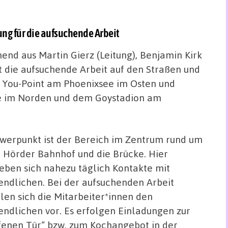
ng für die aufsuchende Arbeit
nd aus Martin Gierz (Leitung), Benjamin Kirk
t die aufsuchende Arbeit auf den Straßen und
 You-Point am Phoenixsee im Osten und
ße im Norden und dem Goystadion am
werpunkt ist der Bereich im Zentrum rund um
 Hörder Bahnhof und die Brücke. Hier
eben sich nahezu täglich Kontakte mit
endlichen. Bei der aufsuchenden Arbeit
llen sich die Mitarbeiter*innen den
endlichen vor. Es erfolgen Einladungen zur
fenen Tür“ bzw. zum Kochangebot in der