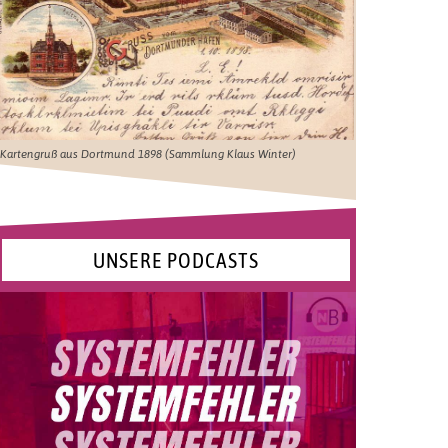
Kartengruß aus Dortmund 1898 (Sammlung Klaus Winter)
UNSERE PODCASTS