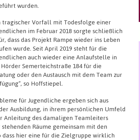
eführt wurden.
n tragischer Vorfall mit Todesfolge einer
endlichen im Februar 2018 sorgte schließlich
ür, dass das Projekt Rampe wieder ins Leben
ufen wurde. Seit April 2019 steht für die
endlichen auch wieder eine Anlaufstelle in
 Hörder Semerteichstraße 184 für die
atung oder den Austausch mit dem Team zur
fügung“, so Hoffstiepel.
bleme für Jugendliche ergeben sich aus
t der Ausbildung, in ihrem persönlichen Umfeld
er Anleitung des damaligen Teamleiters
ng stehenden Räume gemeinsam mit den
dass hier eine für die Zielgruppe wirklich