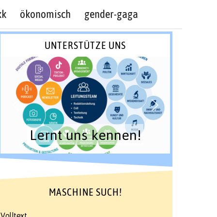
kk
ökonomisch
gender-gaga
UNTERSTÜTZE UNS
Lernt uns kennen!
MASCHINE SUCH!
Volltext