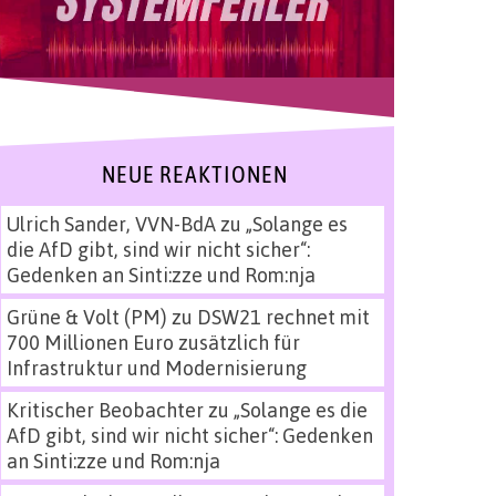
NEUE REAKTIONEN
Ulrich Sander, VVN-BdA
zu
„Solange es
die AfD gibt, sind wir nicht sicher“:
Gedenken an Sinti:zze und Rom:nja
Grüne & Volt (PM)
zu
DSW21 rechnet mit
700 Millionen Euro zusätzlich für
Infrastruktur und Modernisierung
Kritischer Beobachter
zu
„Solange es die
AfD gibt, sind wir nicht sicher“: Gedenken
an Sinti:zze und Rom:nja