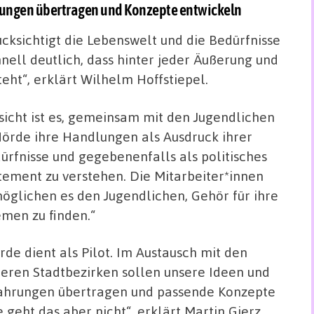
rungen übertragen und Konzepte entwickeln
ksichtigt die Lebenswelt und die Bedürfnisse
hnell deutlich, dass hinter jeder Äußerung und
eht“, erklärt Wilhelm Hoffstiepel.
sicht ist es, gemeinsam mit den Jugendlichen
Hörde ihre Handlungen als Ausdruck ihrer
ürfnisse und gegebenenfalls als politisches
tement zu verstehen. Die Mitarbeiter*innen
öglichen es den Jugendlichen, Gehör für ihre
men zu finden.“
rde dient als Pilot. Im Austausch mit den
eren Stadtbezirken sollen unsere Ideen und
ahrungen übertragen und passende Konzepte
geht das aber nicht“, erklärt Martin Gierz.