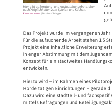
Anl
Hier gibt es Beratung- und Austauschangebote, aber
auch Möglichkeiten zum Spielen und Kochen.
don
Klaus Hartmann
| Nordstadtblogger
geö
Das Projekt wurde im vergangenen Jahr 
Für die aufsuchende Arbeit stehen 1,5 St
Projekt eine inhaltliche Erweiterung erf
in enger Abstimmung mit dem Jugendamt 
Konzept für ein stadtweites Handlungsk
entwickeln.
Hierzu wird – im Rahmen eines Pilotproje
Hörde tätigen Einrichtungen – gerade di
Dazu wird eine stadtteil- und fachspezi
mittels Befragungen und Beteiligungsak