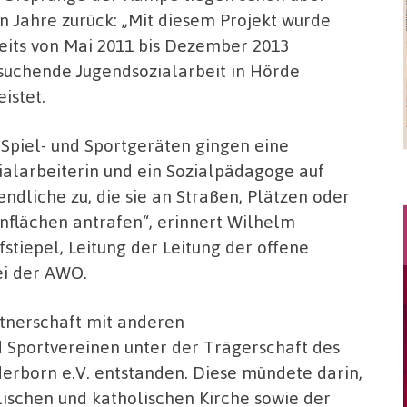
n Jahre zurück: „Mit diesem Projekt wurde
eits von Mai 2011 bis Dezember 2013
suchende Jugendsozialarbeit in Hörde
eistet.
 Spiel- und Sportgeräten gingen eine
ialarbeiterin und ein Sozialpädagoge auf
endliche zu, die sie an Straßen, Plätzen oder
nflächen antrafen“, erinnert Wilhelm
fstiepel, Leitung der Leitung der offene
ei der AWO.
tnerschaft mit anderen
d Sportvereinen unter der Trägerschaft des
rborn e.V. entstanden. Diese mündete darin,
lischen und katholischen Kirche sowie der