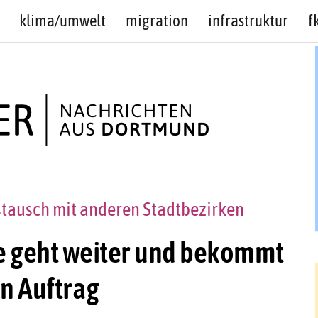
klima/umwelt
migration
infrastruktur
f
ustausch mit anderen Stadtbezirken
e geht weiter und bekommt
n Auftrag