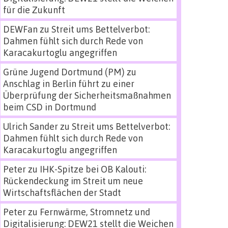
für die Zukunft
DEWFan
zu
Streit ums Bettelverbot:
Dahmen fühlt sich durch Rede von
Karacakurtoglu angegriffen
Grüne Jugend Dortmund (PM)
zu
Anschlag in Berlin führt zu einer
Überprüfung der Sicherheitsmaßnahmen
beim CSD in Dortmund
Ulrich Sander
zu
Streit ums Bettelverbot:
Dahmen fühlt sich durch Rede von
Karacakurtoglu angegriffen
Peter
zu
IHK-Spitze bei OB Kalouti:
Rückendeckung im Streit um neue
Wirtschaftsflächen der Stadt
Peter
zu
Fernwärme, Stromnetz und
Digitalisierung: DEW21 stellt die Weichen