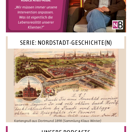
SERIE: NORDSTADT-GESCHICHTE(N)
Kartengruß aus Dortmund 1898 (Sammlung Klaus Winter)