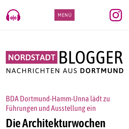
Skip
to
MENÜ
content
BDA Dortmund-Hamm-Unna lädt zu
Führungen und Ausstellung ein
Die Architekturwochen