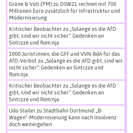
Grüne & Volt (PM)
zu
DSW21 rechnet mit 700
Millionen Euro zusätzlich für Infrastruktur und
Modernisierung
Kritischer Beobachter
zu
„Solange es die AfD
gibt, sind wir nicht sicher“: Gedenken an
Sinti:zze und Rom:nja
1000 Jurist:innen, die GFF und VVN-BdA für das
AfD-Verbot
zu
„Solange es die AfD gibt, sind wir
nicht sicher“: Gedenken an Sinti:zze und
Rom:nja
Kritischer Beobachter
zu
„Solange es die AfD
gibt, sind wir nicht sicher“: Gedenken an
Sinti:zze und Rom:nja
Udo Stailer
zu
Stadtbahn Dortmund: „B-
Wagen“-Modernisierung kann nach Insolvenz
doch weitergehen