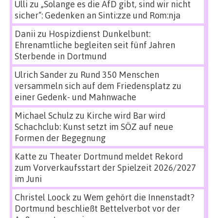
Ulli
zu
„Solange es die AfD gibt, sind wir nicht
sicher“: Gedenken an Sinti:zze und Rom:nja
Danii
zu
Hospizdienst Dunkelbunt:
Ehrenamtliche begleiten seit fünf Jahren
Sterbende in Dortmund
Ulrich Sander
zu
Rund 350 Menschen
versammeln sich auf dem Friedensplatz zu
einer Gedenk- und Mahnwache
Michael Schulz
zu
Kirche wird Bar wird
Schachclub: Kunst setzt im SÖZ auf neue
Formen der Begegnung
Katte
zu
Theater Dortmund meldet Rekord
zum Vorverkaufsstart der Spielzeit 2026/2027
im Juni
Christel Loock
zu
Wem gehört die Innenstadt?
Dortmund beschließt Bettelverbot vor der