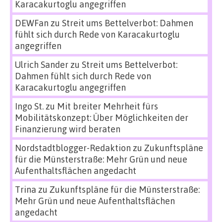
Karacakurtoglu angegriffen
DEWFan
zu
Streit ums Bettelverbot: Dahmen
fühlt sich durch Rede von Karacakurtoglu
angegriffen
Ulrich Sander
zu
Streit ums Bettelverbot:
Dahmen fühlt sich durch Rede von
Karacakurtoglu angegriffen
Ingo St.
zu
Mit breiter Mehrheit fürs
Mobilitätskonzept: Über Möglichkeiten der
Finanzierung wird beraten
Nordstadtblogger-Redaktion
zu
Zukunftspläne
für die Münsterstraße: Mehr Grün und neue
Aufenthaltsflächen angedacht
Trina
zu
Zukunftspläne für die Münsterstraße:
Mehr Grün und neue Aufenthaltsflächen
angedacht