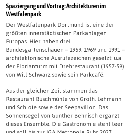
Spaziergang und Vortrag: Architekturen im
Westfalenpark
Der Westfalenpark Dortmund ist eine der
größten innerstädtischen Parkanlagen
Europas. Hier haben drei
Bundesgartenschauen – 1959, 1969 und 1991 –
architektonische Ausrufezeichen gesetzt: u.a.
der Florianturm mit Drehrestaurant (1957-59)
von Will Schwarz sowie sein Parkcafé.
Aus der gleichen Zeit stammen das
Restaurant Buschmühle von Groth, Lehmann
und Schlote sowie der Seepavillon. Das
Sonnensegel von Günther Behnisch ergänzt
dieses Ensemble. Die Gastronomie steht leer
und soll bis zur IGA Metropole Ruhr 2027