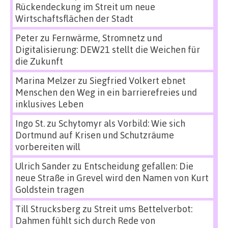
Rückendeckung im Streit um neue
Wirtschaftsflächen der Stadt
Peter
zu
Fernwärme, Stromnetz und
Digitalisierung: DEW21 stellt die Weichen für
die Zukunft
Marina Melzer
zu
Siegfried Volkert ebnet
Menschen den Weg in ein barrierefreies und
inklusives Leben
Ingo St.
zu
Schytomyr als Vorbild: Wie sich
Dortmund auf Krisen und Schutzräume
vorbereiten will
Ulrich Sander
zu
Entscheidung gefallen: Die
neue Straße in Grevel wird den Namen von Kurt
Goldstein tragen
Till Strucksberg
zu
Streit ums Bettelverbot:
Dahmen fühlt sich durch Rede von