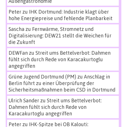
Außengastronomie
Peter
zu
IHK Dortmund: Industrie klagt über
hohe Energiepreise und fehlende Planbarkeit
Sascha
zu
Fernwärme, Stromnetz und
Digitalisierung: DEW21 stellt die Weichen für
die Zukunft
DEWFan
zu
Streit ums Bettelverbot: Dahmen
fühlt sich durch Rede von Karacakurtoglu
angegriffen
Grüne Jugend Dortmund (PM)
zu
Anschlag in
Berlin führt zu einer Überprüfung der
Sicherheitsmaßnahmen beim CSD in Dortmund
Ulrich Sander
zu
Streit ums Bettelverbot:
Dahmen fühlt sich durch Rede von
Karacakurtoglu angegriffen
Peter
zu
IHK-Spitze bei OB Kalouti: