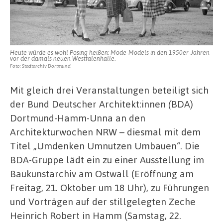
Umbauen“
Heute würde es wohl Posing heißen: Mode-Models in den 1950er-Jahren
vor der damals neuen Westfalenhalle.
Foto: Stadtarchiv Dortmund
Mit gleich drei Veranstaltungen beteiligt sich
der Bund Deutscher Architekt:innen
(
BDA)
Dortmund-Hamm-Unna an den
Architekturwochen NRW – diesmal mit dem
Titel „Umdenken Umnutzen Umbauen“. Die
BDA-Gruppe lädt ein zu einer Ausstellung im
Baukunstarchiv am Ostwall (Eröffnung am
Freitag, 21. Oktober um 18 Uhr), zu Führungen
und Vorträgen auf der stillgelegten Zeche
Heinrich Robert in Hamm (Samstag, 22.