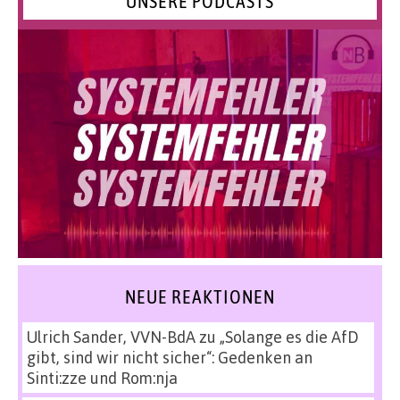
UNSERE PODCASTS
NEUE REAKTIONEN
Ulrich Sander, VVN-BdA
zu
„Solange es die AfD
gibt, sind wir nicht sicher“: Gedenken an
Sinti:zze und Rom:nja