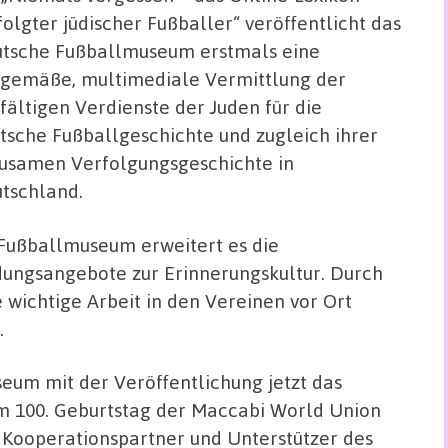
folgter jüdischer Fußballer“ veröffentlicht das
tsche Fußballmuseum erstmals eine
tgemäße, multimediale Vermittlung der
lfältigen Verdienste der Juden für die
tsche Fußballgeschichte und zugleich ihrer
usamen Verfolgungsgeschichte in
tschland.
Fußballmuseum erweitert es die
dungsangebote zur Erinnerungskultur. Durch
wichtige Arbeit in den Vereinen vor Ort
.
um mit der Veröffentlichung jetzt das
um 100. Geburtstag der Maccabi World Union
 Kooperationspartner und Unterstützer des