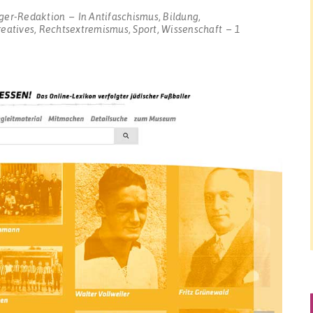
ger-Redaktion
In
Antifaschismus
,
Bildung
,
reatives
,
Rechtsextremismus
,
Sport
,
Wissenschaft
1