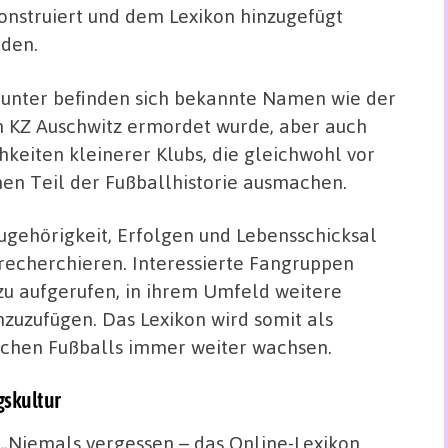
onstruiert und dem Lexikon hinzugefügt
den.
unter befinden sich bekannte Namen wie der
 im KZ Auschwitz ermordet wurde, aber auch
hkeiten kleinerer Klubs, die gleichwohl vor
nen Teil der Fußballhistorie ausmachen.
ugehörigkeit, Erfolgen und Lebensschicksal
 recherchieren. Interessierte Fangruppen
zu aufgerufen, in ihrem Umfeld weitere
zuzufügen. Das Lexikon wird somit als
tschen Fußballs immer weiter wachsen.
gskultur
 „Niemals vergessen – das Online-Lexikon