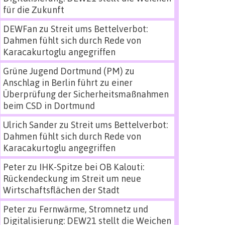
für die Zukunft
DEWFan
zu
Streit ums Bettelverbot:
Dahmen fühlt sich durch Rede von
Karacakurtoglu angegriffen
Grüne Jugend Dortmund (PM)
zu
Anschlag in Berlin führt zu einer
Überprüfung der Sicherheitsmaßnahmen
beim CSD in Dortmund
Ulrich Sander
zu
Streit ums Bettelverbot:
Dahmen fühlt sich durch Rede von
Karacakurtoglu angegriffen
Peter
zu
IHK-Spitze bei OB Kalouti:
Rückendeckung im Streit um neue
Wirtschaftsflächen der Stadt
Peter
zu
Fernwärme, Stromnetz und
Digitalisierung: DEW21 stellt die Weichen