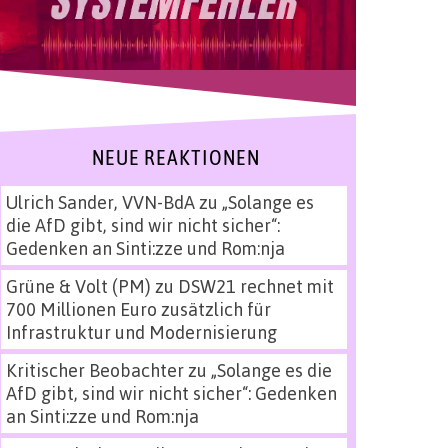
NEUE REAKTIONEN
Ulrich Sander, VVN-BdA
zu
„Solange es
die AfD gibt, sind wir nicht sicher“:
Gedenken an Sinti:zze und Rom:nja
Grüne & Volt (PM)
zu
DSW21 rechnet mit
700 Millionen Euro zusätzlich für
Infrastruktur und Modernisierung
Kritischer Beobachter
zu
„Solange es die
AfD gibt, sind wir nicht sicher“: Gedenken
an Sinti:zze und Rom:nja