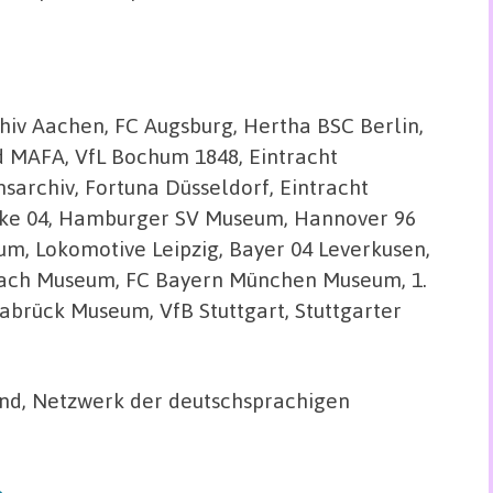
hiv Aachen, FC Augsburg, Hertha BSC Berlin,
ld MAFA, VfL Bochum 1848, Eintracht
archiv, Fortuna Düsseldorf, Eintracht
alke 04, Hamburger SV Museum, Hannover 96
um, Lokomotive Leipzig, Bayer 04 Leverkusen,
bach Museum, FC Bayern München Museum, 1.
abrück Museum, VfB Stuttgart, Stuttgarter
d, Netzwerk der deutschsprachigen