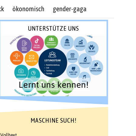
kk
ökonomisch
gender-gaga
UNTERSTÜTZE UNS
Lernt uns kennen!
MASCHINE SUCH!
Volltext