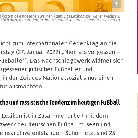
das kostenlos eingesehen werden kann. Das Lexikon soll weiter wachsen.
cklich dazu aufgerufen, in ihrem Umfeld weitere Lebensgeschichten zu
icht zum internationalen Gedenktag an die
stag (27. Januar 2022) „Niemals vergessen –
 Fußballer“. Das Nachschlagewerk widmet sich
rgessener jüdischer Fußballer und
g in der Zeit des Nationalsozialismus einen
ltur ausmachten.
he und rassistische Tendenz im heutigen Fußball
 Lexikon ist in Zusammenarbeit mit dem
zwerk der deutschen Fußballmuseen und
einsarchive entstanden. Schon jetzt sind 25