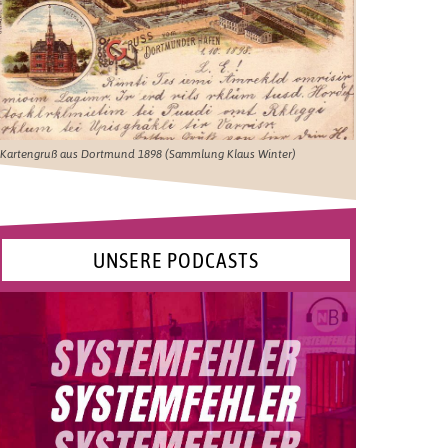
Kartengruß aus Dortmund 1898 (Sammlung Klaus Winter)
UNSERE PODCASTS