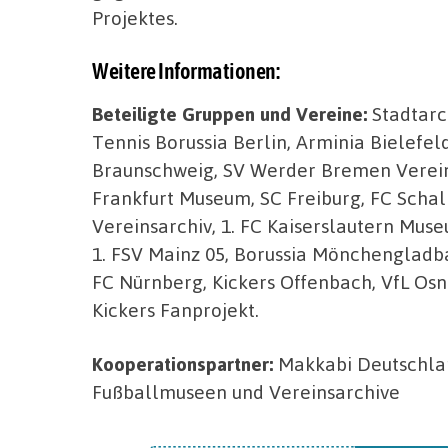
Projektes.
Weitere Informationen:
Beteiligte Gruppen und Vereine:
Stadtarc
Tennis Borussia Berlin, Arminia Bielefe
Braunschweig, SV Werder Bremen Vereins
Frankfurt Museum, SC Freiburg, FC Sch
Vereinsarchiv, 1. FC Kaiserslautern Muse
1. FSV Mainz 05, Borussia Mönchenglad
FC Nürnberg, Kickers Offenbach, VfL Osn
Kickers Fanprojekt.
Kooperationspartner:
Makkabi Deutschlan
Fußballmuseen und Vereinsarchive