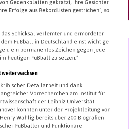
on Gedenkplatten gekratzt, ihre Gesichter
hre Erfolge aus Rekordlisten gestrichen“, so
 das Schicksal verfemter und ermordeter
 dem Fußball in Deutschland einst wichtige
egen, ein permanentes Zeichen gegen jede
im heutigen Fußball zu setzen.“
rt weiter wachsen
akribischer Detailarbeit und dank
angreicher Vorrecherchen am Institut für
rtwissenschaft der Leibniz Universität
nover konnten unter der Projektleitung von
 Henry Wahlig bereits über 200 Biografien
ischer Fußballer und Funktionäre