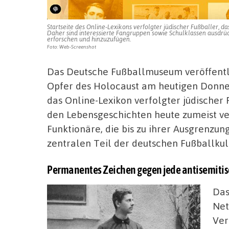
Startseite des Online-Lexikons verfolgter jüdischer Fußballer, 
Daher sind interessierte Fangruppen sowie Schulklassen ausdrü
erforschen und hinzuzufügen.
Foto: Web-Screenshot
Das Deutsche Fußballmuseum veröffentl
Opfer des Holocaust am heutigen Donner
das Online-Lexikon verfolgter jüdischer
den Lebensgeschichten heute zumeist ve
Funktionäre, die bis zu ihrer Ausgrenzun
zentralen Teil der deutschen Fußballku
Permanentes Zeichen gegen jede antisemitisc
Das
Net
Ver