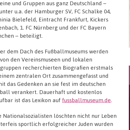
eine und Gruppen aus ganz Deutschland –
unter u.a. der Hamburger SV, FC Schalke 04,
inia Bielefeld, Eintracht Frankfurt, Kickers
enbach, 1. FC Nürnberg und der FC Bayern
chen – beteiligt.
er dem Dach des Fußballmuseums werden
 von den Vereinsmuseen und lokalen
gruppen recherchierten Biografien erstmals
einem zentralen Ort zusammengefasst und
it das Gedenken an sie fest im deutschen
ball verankert. Dauerhaft und kostenlos
ufbar ist das Lexikon auf
fussballmuseum.de
.
e Nationalsozialisten löschten nicht nur Leben
terfeis sportlich erfolgreicher Juden wurden