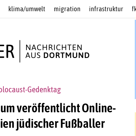
klima/umwelt
migration
infrastruktur
f
Holocaust-Gedenktag
m veröffentlicht Online-
ien jüdischer Fußballer