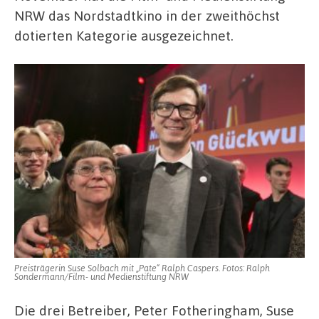
NRW das Nordstadtkino in der zweithöchst
dotierten Kategorie ausgezeichnet.
Preisträgerin Suse Solbach mit „Pate“ Ralph Caspers. Fotos: Ralph
Sondermann/Film- und Medienstiftung NRW
Die drei Betreiber, Peter Fotheringham, Suse