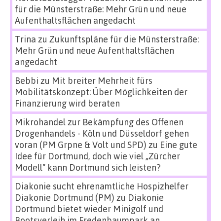
für die Münsterstraße: Mehr Grün und neue
Aufenthaltsflächen angedacht
Trina
zu
Zukunftspläne für die Münsterstraße:
Mehr Grün und neue Aufenthaltsflächen
angedacht
Bebbi
zu
Mit breiter Mehrheit fürs
Mobilitätskonzept: Über Möglichkeiten der
Finanzierung wird beraten
Mikrohandel zur Bekämpfung des Offenen
Drogenhandels - Köln und Düsseldorf gehen
voran (PM Grpne & Volt und SPD)
zu
Eine gute
Idee für Dortmund, doch wie viel „Zürcher
Modell“ kann Dortmund sich leisten?
Diakonie sucht ehrenamtliche Hospizhelfer
Diakonie Dortmund (PM)
zu
Diakonie
Dortmund bietet wieder Minigolf und
Bootsverleih im Fredenbaumpark an