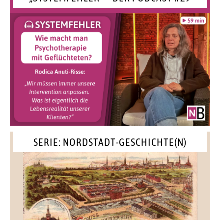
SERIE: NORDSTADT-GESCHICHTE(N)