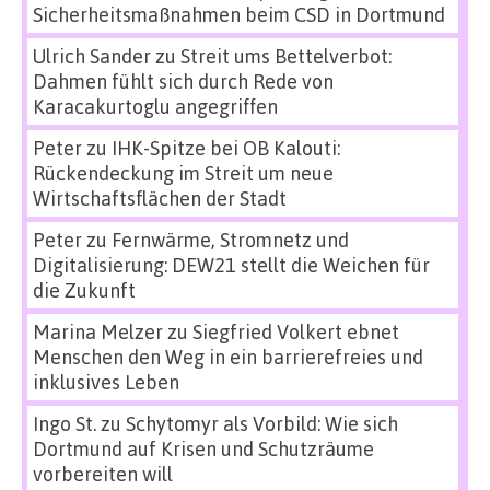
Sicherheitsmaßnahmen beim CSD in Dortmund
Ulrich Sander
zu
Streit ums Bettelverbot:
Dahmen fühlt sich durch Rede von
Karacakurtoglu angegriffen
Peter
zu
IHK-Spitze bei OB Kalouti:
Rückendeckung im Streit um neue
Wirtschaftsflächen der Stadt
Peter
zu
Fernwärme, Stromnetz und
Digitalisierung: DEW21 stellt die Weichen für
die Zukunft
Marina Melzer
zu
Siegfried Volkert ebnet
Menschen den Weg in ein barrierefreies und
inklusives Leben
Ingo St.
zu
Schytomyr als Vorbild: Wie sich
Dortmund auf Krisen und Schutzräume
vorbereiten will