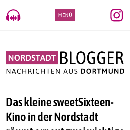
Skip
to
MENÜ
content
Das kleine sweetSixteen-
Kino in der Nordstadt