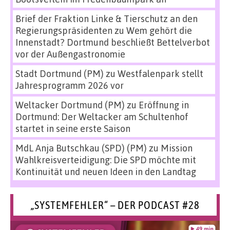
Brief der Fraktion Linke & Tierschutz an den
Regierungspräsidenten
zu
Wem gehört die
Innenstadt? Dortmund beschließt Bettelverbot
vor der Außengastronomie
Stadt Dortmund (PM)
zu
Westfalenpark stellt
Jahresprogramm 2026 vor
Weltacker Dortmund (PM)
zu
Eröffnung in
Dortmund: Der Weltacker am Schultenhof
startet in seine erste Saison
MdL Anja Butschkau (SPD) (PM)
zu
Mission
Wahlkreisverteidigung: Die SPD möchte mit
Kontinuität und neuen Ideen in den Landtag
„SYSTEMFEHLER“ – DER PODCAST #28