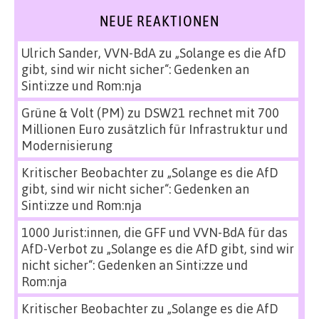
NEUE REAKTIONEN
Ulrich Sander, VVN-BdA
zu
„Solange es die AfD
gibt, sind wir nicht sicher“: Gedenken an
Sinti:zze und Rom:nja
Grüne & Volt (PM)
zu
DSW21 rechnet mit 700
Millionen Euro zusätzlich für Infrastruktur und
Modernisierung
Kritischer Beobachter
zu
„Solange es die AfD
gibt, sind wir nicht sicher“: Gedenken an
Sinti:zze und Rom:nja
1000 Jurist:innen, die GFF und VVN-BdA für das
AfD-Verbot
zu
„Solange es die AfD gibt, sind wir
nicht sicher“: Gedenken an Sinti:zze und
Rom:nja
Kritischer Beobachter
zu
„Solange es die AfD