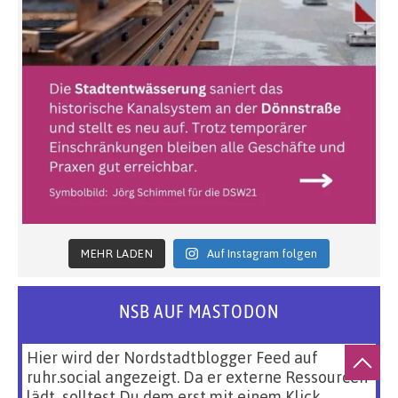
MEHR LADEN
Auf Instagram folgen
NSB AUF MASTODON
Hier wird der Nordstadtblogger Feed auf
ruhr.social angezeigt. Da er externe Ressourcen
lädt, solltest Du dem erst mit einem Klick