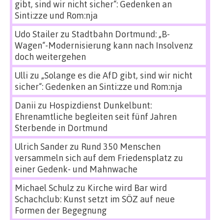
gibt, sind wir nicht sicher“: Gedenken an
Sinti:zze und Rom:nja
Udo Stailer
zu
Stadtbahn Dortmund: „B-
Wagen“-Modernisierung kann nach Insolvenz
doch weitergehen
Ulli
zu
„Solange es die AfD gibt, sind wir nicht
sicher“: Gedenken an Sinti:zze und Rom:nja
Danii
zu
Hospizdienst Dunkelbunt:
Ehrenamtliche begleiten seit fünf Jahren
Sterbende in Dortmund
Ulrich Sander
zu
Rund 350 Menschen
versammeln sich auf dem Friedensplatz zu
einer Gedenk- und Mahnwache
Michael Schulz
zu
Kirche wird Bar wird
Schachclub: Kunst setzt im SÖZ auf neue
Formen der Begegnung