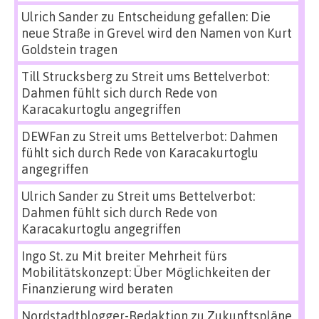
Ulrich Sander
zu
Entscheidung gefallen: Die
neue Straße in Grevel wird den Namen von Kurt
Goldstein tragen
Till Strucksberg
zu
Streit ums Bettelverbot:
Dahmen fühlt sich durch Rede von
Karacakurtoglu angegriffen
DEWFan
zu
Streit ums Bettelverbot: Dahmen
fühlt sich durch Rede von Karacakurtoglu
angegriffen
Ulrich Sander
zu
Streit ums Bettelverbot:
Dahmen fühlt sich durch Rede von
Karacakurtoglu angegriffen
Ingo St.
zu
Mit breiter Mehrheit fürs
Mobilitätskonzept: Über Möglichkeiten der
Finanzierung wird beraten
Nordstadtblogger-Redaktion
zu
Zukunftspläne