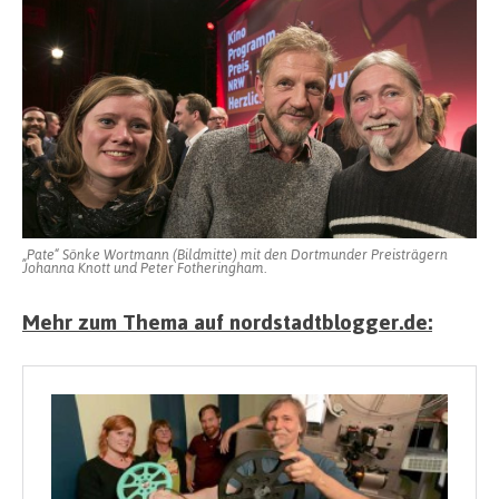
„Pate“ Sönke Wortmann (Bildmitte) mit den Dortmunder Preisträgern
Johanna Knott und Peter Fotheringham.
Mehr zum Thema auf nordstadtblogger.de: