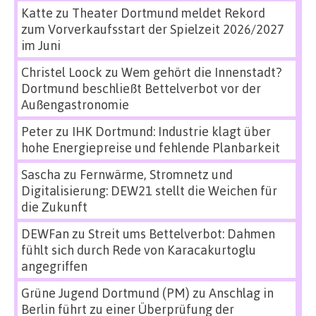
Katte
zu
Theater Dortmund meldet Rekord
zum Vorverkaufsstart der Spielzeit 2026/2027
im Juni
Christel Loock
zu
Wem gehört die Innenstadt?
Dortmund beschließt Bettelverbot vor der
Außengastronomie
Peter
zu
IHK Dortmund: Industrie klagt über
hohe Energiepreise und fehlende Planbarkeit
Sascha
zu
Fernwärme, Stromnetz und
Digitalisierung: DEW21 stellt die Weichen für
die Zukunft
DEWFan
zu
Streit ums Bettelverbot: Dahmen
fühlt sich durch Rede von Karacakurtoglu
angegriffen
Grüne Jugend Dortmund (PM)
zu
Anschlag in
Berlin führt zu einer Überprüfung der