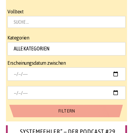
Volltext
Kategorien
Erscheinungsdatum zwischen
„SYSTEMFEHLER“ – DER PODCAST #29