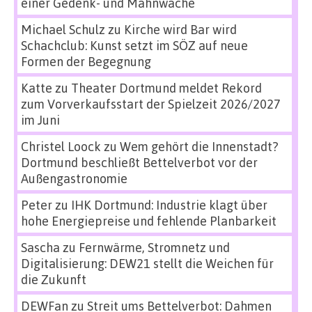
einer Gedenk- und Mahnwache
Michael Schulz
zu
Kirche wird Bar wird
Schachclub: Kunst setzt im SÖZ auf neue
Formen der Begegnung
Katte
zu
Theater Dortmund meldet Rekord
zum Vorverkaufsstart der Spielzeit 2026/2027
im Juni
Christel Loock
zu
Wem gehört die Innenstadt?
Dortmund beschließt Bettelverbot vor der
Außengastronomie
Peter
zu
IHK Dortmund: Industrie klagt über
hohe Energiepreise und fehlende Planbarkeit
Sascha
zu
Fernwärme, Stromnetz und
Digitalisierung: DEW21 stellt die Weichen für
die Zukunft
DEWFan
zu
Streit ums Bettelverbot: Dahmen