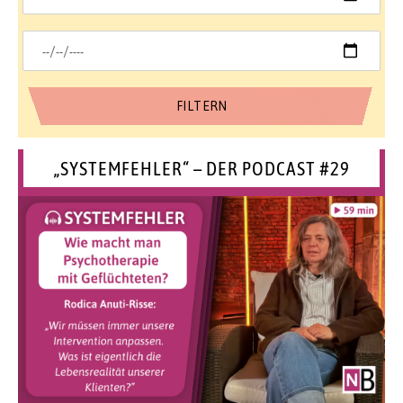
„SYSTEMFEHLER“ – DER PODCAST #29