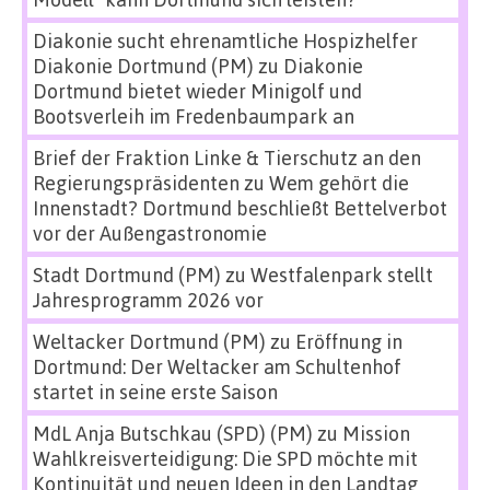
Diakonie sucht ehrenamtliche Hospizhelfer
Diakonie Dortmund (PM)
zu
Diakonie
Dortmund bietet wieder Minigolf und
Bootsverleih im Fredenbaumpark an
Brief der Fraktion Linke & Tierschutz an den
Regierungspräsidenten
zu
Wem gehört die
Innenstadt? Dortmund beschließt Bettelverbot
vor der Außengastronomie
Stadt Dortmund (PM)
zu
Westfalenpark stellt
Jahresprogramm 2026 vor
Weltacker Dortmund (PM)
zu
Eröffnung in
Dortmund: Der Weltacker am Schultenhof
startet in seine erste Saison
MdL Anja Butschkau (SPD) (PM)
zu
Mission
Wahlkreisverteidigung: Die SPD möchte mit
Kontinuität und neuen Ideen in den Landtag