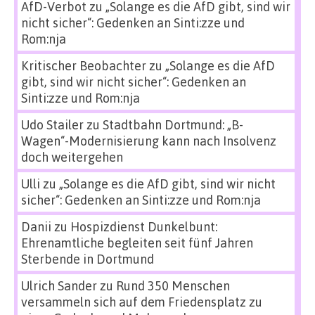
AfD-Verbot
zu
„Solange es die AfD gibt, sind wir
nicht sicher“: Gedenken an Sinti:zze und
Rom:nja
Kritischer Beobachter
zu
„Solange es die AfD
gibt, sind wir nicht sicher“: Gedenken an
Sinti:zze und Rom:nja
Udo Stailer
zu
Stadtbahn Dortmund: „B-
Wagen“-Modernisierung kann nach Insolvenz
doch weitergehen
Ulli
zu
„Solange es die AfD gibt, sind wir nicht
sicher“: Gedenken an Sinti:zze und Rom:nja
Danii
zu
Hospizdienst Dunkelbunt:
Ehrenamtliche begleiten seit fünf Jahren
Sterbende in Dortmund
Ulrich Sander
zu
Rund 350 Menschen
versammeln sich auf dem Friedensplatz zu