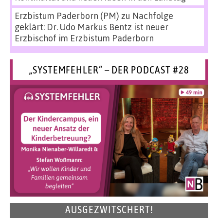
Erzbistum Paderborn (PM)
zu
Nachfolge
geklärt: Dr. Udo Markus Bentz ist neuer
Erzbischof im Erzbistum Paderborn
„SYSTEMFEHLER“ – DER PODCAST #28
AUSGEZWITSCHERT!