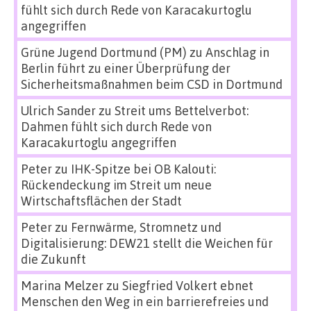
fühlt sich durch Rede von Karacakurtoglu
angegriffen
Grüne Jugend Dortmund (PM)
zu
Anschlag in
Berlin führt zu einer Überprüfung der
Sicherheitsmaßnahmen beim CSD in Dortmund
Ulrich Sander
zu
Streit ums Bettelverbot:
Dahmen fühlt sich durch Rede von
Karacakurtoglu angegriffen
Peter
zu
IHK-Spitze bei OB Kalouti:
Rückendeckung im Streit um neue
Wirtschaftsflächen der Stadt
Peter
zu
Fernwärme, Stromnetz und
Digitalisierung: DEW21 stellt die Weichen für
die Zukunft
Marina Melzer
zu
Siegfried Volkert ebnet
Menschen den Weg in ein barrierefreies und