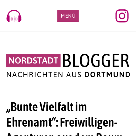
Skip
to
MENÜ
content
„Bunte Vielfalt im
Ehrenamt“: Freiwilligen-