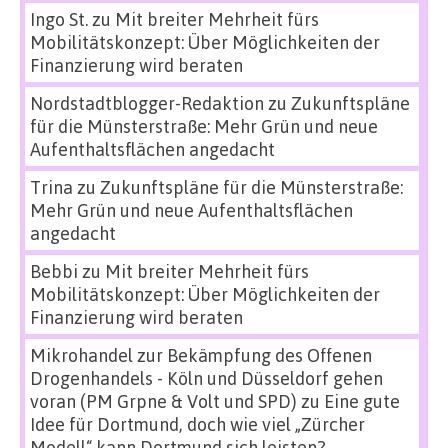
Ingo St.
zu
Mit breiter Mehrheit fürs
Mobilitätskonzept: Über Möglichkeiten der
Finanzierung wird beraten
Nordstadtblogger-Redaktion
zu
Zukunftspläne
für die Münsterstraße: Mehr Grün und neue
Aufenthaltsflächen angedacht
Trina
zu
Zukunftspläne für die Münsterstraße:
Mehr Grün und neue Aufenthaltsflächen
angedacht
Bebbi
zu
Mit breiter Mehrheit fürs
Mobilitätskonzept: Über Möglichkeiten der
Finanzierung wird beraten
Mikrohandel zur Bekämpfung des Offenen
Drogenhandels - Köln und Düsseldorf gehen
voran (PM Grpne & Volt und SPD)
zu
Eine gute
Idee für Dortmund, doch wie viel „Zürcher
Modell“ kann Dortmund sich leisten?