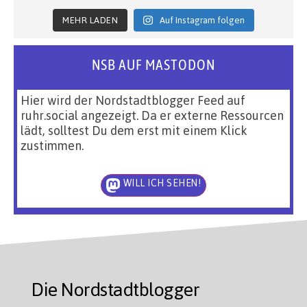
MEHR LADEN
Auf Instagram folgen
NSB AUF MASTODON
Hier wird der Nordstadtblogger Feed auf
ruhr.social angezeigt. Da er externe Ressourcen
lädt, solltest Du dem erst mit einem Klick
zustimmen.
WILL ICH SEHEN!
Die Nordstadtblogger