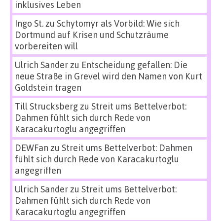
inklusives Leben
Ingo St.
zu
Schytomyr als Vorbild: Wie sich
Dortmund auf Krisen und Schutzräume
vorbereiten will
Ulrich Sander
zu
Entscheidung gefallen: Die
neue Straße in Grevel wird den Namen von Kurt
Goldstein tragen
Till Strucksberg
zu
Streit ums Bettelverbot:
Dahmen fühlt sich durch Rede von
Karacakurtoglu angegriffen
DEWFan
zu
Streit ums Bettelverbot: Dahmen
fühlt sich durch Rede von Karacakurtoglu
angegriffen
Ulrich Sander
zu
Streit ums Bettelverbot:
Dahmen fühlt sich durch Rede von
Karacakurtoglu angegriffen