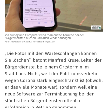
Via Handy und Computer kann man online Termine bei den
Bürgerdiensten buchen und auch wieder absagen.
Foto: Alexander Völkel für nordstadtblogger.de
„Die Fotos mit den Warteschlangen können
Sie löschen“, betont Manfred Kruse, Leiter der
Bürgerdienste, bei einem Ortstermin im
Stadthaus. Nicht, weil der Publikumsverkehr
wegen Corona stark eingeschränkt ist (obwohl
er das viele Monate war), sondern weil eine
neue Software zur Terminbuchung bei den
städtischen Bürgerdiensten offenbar
erfolgreich in Betrieb genommen