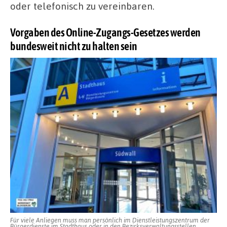
oder telefonisch zu vereinbaren.
Vorgaben des Online-Zugangs-Gesetzes werden
bundesweit nicht zu halten sein
Für viele Anliegen muss man persönlich im Dienstleistungszentrum der
Bürgerdienste im Stadthaus oder in den Bezirksverwaltungsstellen