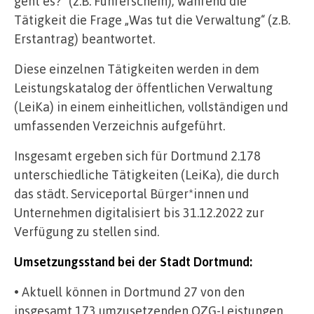
geht es?“ (z.B. Führerschein), während die
Tätigkeit die Frage „Was tut die Verwaltung“ (z.B.
Erstantrag) beantwortet.
Diese einzelnen Tätigkeiten werden in dem
Leistungskatalog der öffentlichen Verwaltung
(LeiKa) in einem einheitlichen, vollständigen und
umfassenden Verzeichnis aufgeführt.
Insgesamt ergeben sich für Dortmund 2.178
unterschiedliche Tätigkeiten (LeiKa), die durch
das städt. Serviceportal Bürger*innen und
Unternehmen digitalisiert bis 31.12.2022 zur
Verfügung zu stellen sind.
Umsetzungsstand bei der Stadt Dortmund:
• Aktuell können in Dortmund 27 von den
insgesamt 173 umzusetzenden OZG-Leistungen