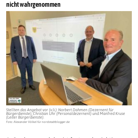
nicht wahrgenommen
Stellten das Angebot vor (v.li.): Norbert Dahmen (Dezernent für
Bürgerdienste), Christian Uhr (Personaldezernent) und Manfred Kruse
(Leiter Bürgerdienste).
Foto: Alexander Völkel für nordstadtblogger.de