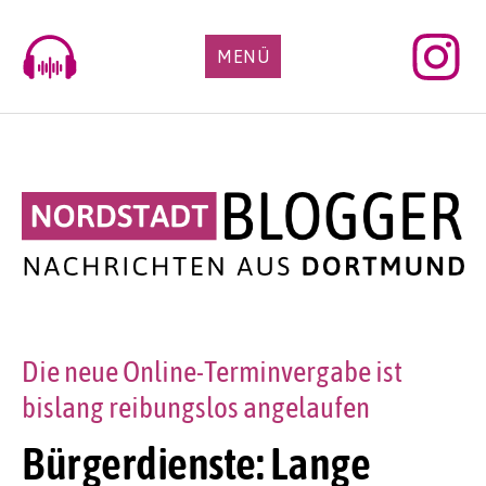
Skip
to
MENÜ
content
Die neue Online-Terminvergabe ist
bislang reibungslos angelaufen
Bürgerdienste: Lange