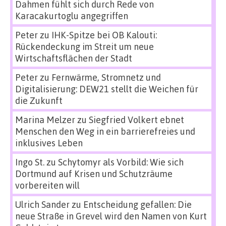
Dahmen fühlt sich durch Rede von
Karacakurtoglu angegriffen
Peter
zu
IHK-Spitze bei OB Kalouti:
Rückendeckung im Streit um neue
Wirtschaftsflächen der Stadt
Peter
zu
Fernwärme, Stromnetz und
Digitalisierung: DEW21 stellt die Weichen für
die Zukunft
Marina Melzer
zu
Siegfried Volkert ebnet
Menschen den Weg in ein barrierefreies und
inklusives Leben
Ingo St.
zu
Schytomyr als Vorbild: Wie sich
Dortmund auf Krisen und Schutzräume
vorbereiten will
Ulrich Sander
zu
Entscheidung gefallen: Die
neue Straße in Grevel wird den Namen von Kurt