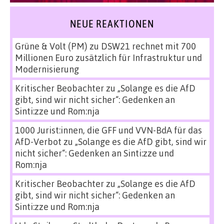
NEUE REAKTIONEN
Grüne & Volt (PM)
zu
DSW21 rechnet mit 700
Millionen Euro zusätzlich für Infrastruktur und
Modernisierung
Kritischer Beobachter
zu
„Solange es die AfD
gibt, sind wir nicht sicher“: Gedenken an
Sinti:zze und Rom:nja
1000 Jurist:innen, die GFF und VVN-BdA für das
AfD-Verbot
zu
„Solange es die AfD gibt, sind wir
nicht sicher“: Gedenken an Sinti:zze und
Rom:nja
Kritischer Beobachter
zu
„Solange es die AfD
gibt, sind wir nicht sicher“: Gedenken an
Sinti:zze und Rom:nja