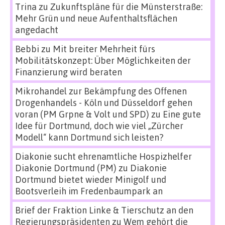
Trina
zu
Zukunftspläne für die Münsterstraße:
Mehr Grün und neue Aufenthaltsflächen
angedacht
Bebbi
zu
Mit breiter Mehrheit fürs
Mobilitätskonzept: Über Möglichkeiten der
Finanzierung wird beraten
Mikrohandel zur Bekämpfung des Offenen
Drogenhandels - Köln und Düsseldorf gehen
voran (PM Grpne & Volt und SPD)
zu
Eine gute
Idee für Dortmund, doch wie viel „Zürcher
Modell“ kann Dortmund sich leisten?
Diakonie sucht ehrenamtliche Hospizhelfer
Diakonie Dortmund (PM)
zu
Diakonie
Dortmund bietet wieder Minigolf und
Bootsverleih im Fredenbaumpark an
Brief der Fraktion Linke & Tierschutz an den
Regierungspräsidenten
zu
Wem gehört die