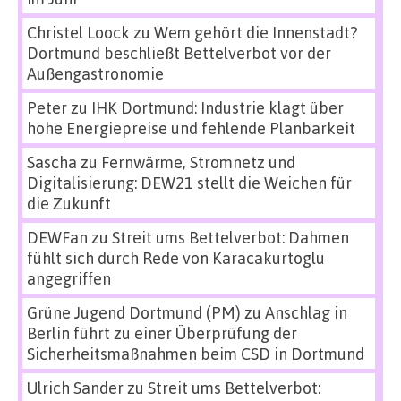
Christel Loock
zu
Wem gehört die Innenstadt?
Dortmund beschließt Bettelverbot vor der
Außengastronomie
Peter
zu
IHK Dortmund: Industrie klagt über
hohe Energiepreise und fehlende Planbarkeit
Sascha
zu
Fernwärme, Stromnetz und
Digitalisierung: DEW21 stellt die Weichen für
die Zukunft
DEWFan
zu
Streit ums Bettelverbot: Dahmen
fühlt sich durch Rede von Karacakurtoglu
angegriffen
Grüne Jugend Dortmund (PM)
zu
Anschlag in
Berlin führt zu einer Überprüfung der
Sicherheitsmaßnahmen beim CSD in Dortmund
Ulrich Sander
zu
Streit ums Bettelverbot: