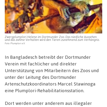
Zwergplumplori Helene im Dortmunder Zoo. Das niedliche Aussehen
und das zahme Verhalten wird den Tieren zunehmend zum Verhängnis.
Foto: Plumplori e.V.
In Bangladesch betreibt der Dortmunder
Verein mit fachlicher und direkter
Unterstützung von Mitarbeitern des Zoos und
unter der Leitung des Dortmunder
Artenschutzkoordinators Marcel Stawinoga
eine Plumplori-Rehabilitationsstation.
Dort werden unter anderem aus illegaler