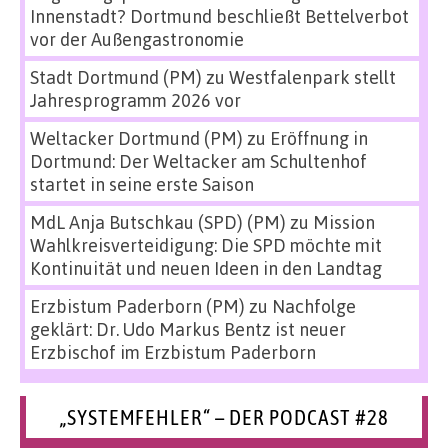
Innenstadt? Dortmund beschließt Bettelverbot
vor der Außengastronomie
Stadt Dortmund (PM)
zu
Westfalenpark stellt
Jahresprogramm 2026 vor
Weltacker Dortmund (PM)
zu
Eröffnung in
Dortmund: Der Weltacker am Schultenhof
startet in seine erste Saison
MdL Anja Butschkau (SPD) (PM)
zu
Mission
Wahlkreisverteidigung: Die SPD möchte mit
Kontinuität und neuen Ideen in den Landtag
Erzbistum Paderborn (PM)
zu
Nachfolge
geklärt: Dr. Udo Markus Bentz ist neuer
Erzbischof im Erzbistum Paderborn
„SYSTEMFEHLER“ – DER PODCAST #28