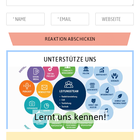
UNTERSTÜTZE UNS
Lernt uns kennen!