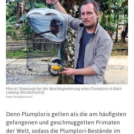
Marcel Stawinoga bei der Beschlagnahmung eines Plumploris in Bukit
Lawang (Nordsumatra).
Foto: Plumploris e.V.
Denn Plumploris gelten als die am häufigsten
gefangenen und geschmuggelten Primaten
der Welt, sodass die Plumplori-Bestände im