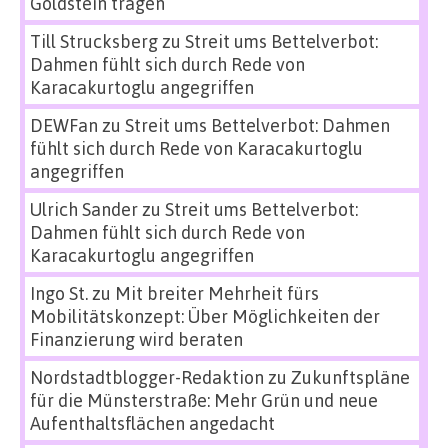
Goldstein tragen
Till Strucksberg
zu
Streit ums Bettelverbot:
Dahmen fühlt sich durch Rede von
Karacakurtoglu angegriffen
DEWFan
zu
Streit ums Bettelverbot: Dahmen
fühlt sich durch Rede von Karacakurtoglu
angegriffen
Ulrich Sander
zu
Streit ums Bettelverbot:
Dahmen fühlt sich durch Rede von
Karacakurtoglu angegriffen
Ingo St.
zu
Mit breiter Mehrheit fürs
Mobilitätskonzept: Über Möglichkeiten der
Finanzierung wird beraten
Nordstadtblogger-Redaktion
zu
Zukunftspläne
für die Münsterstraße: Mehr Grün und neue
Aufenthaltsflächen angedacht