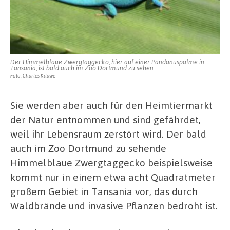
Der Himmelblaue Zwergtaggecko, hier auf einer Pandanuspalme in
Tansania, ist bald auch im Zoo Dortmund zu sehen.
Foto: Charles Kilawe
Sie werden aber auch für den Heimtiermarkt
der Natur entnommen und sind gefährdet,
weil ihr Lebensraum zerstört wird. Der bald
auch im Zoo Dortmund zu sehende
Himmelblaue Zwergtaggecko beispielsweise
kommt nur in einem etwa acht Quadratmeter
großem Gebiet in Tansania vor, das durch
Waldbrände und invasive Pflanzen bedroht ist.