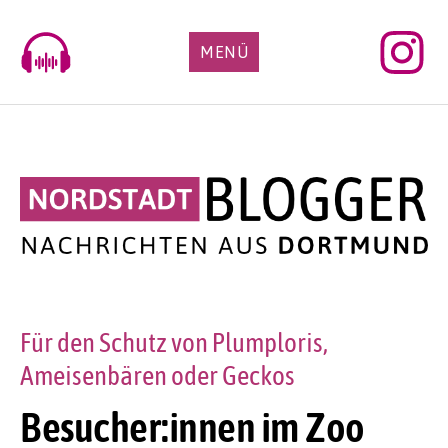
Skip
to
MENÜ
content
Für den Schutz von Plumploris,
Ameisenbären oder Geckos
Besucher:innen im Zoo