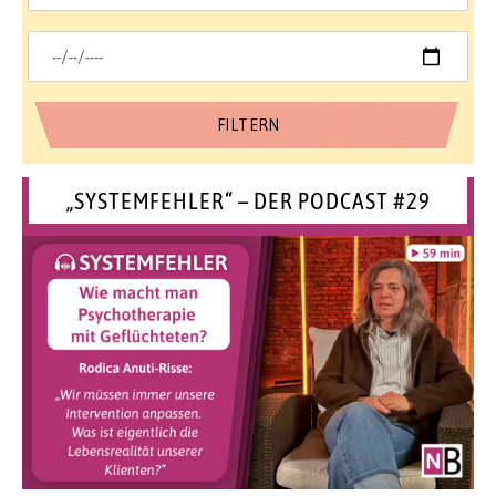
„SYSTEMFEHLER“ – DER PODCAST #29