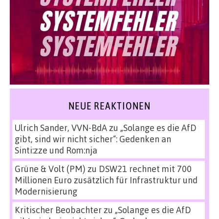
NEUE REAKTIONEN
Ulrich Sander, VVN-BdA
zu
„Solange es die AfD
gibt, sind wir nicht sicher“: Gedenken an
Sinti:zze und Rom:nja
Grüne & Volt (PM)
zu
DSW21 rechnet mit 700
Millionen Euro zusätzlich für Infrastruktur und
Modernisierung
Kritischer Beobachter
zu
„Solange es die AfD