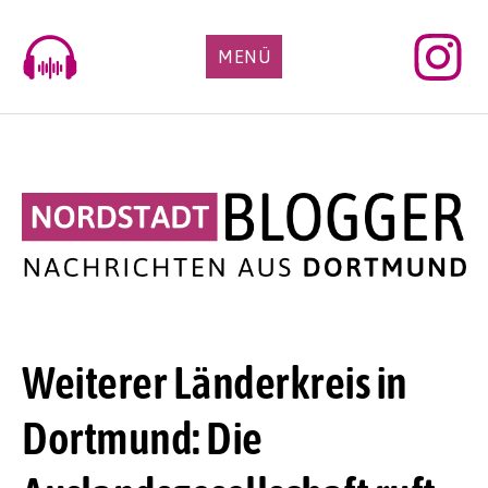
Skip
to
MENÜ
content
Weiterer Länderkreis in
Dortmund: Die