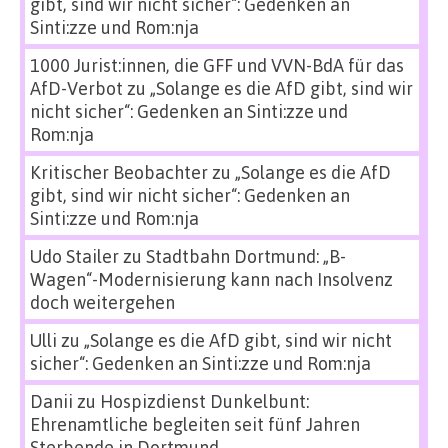
gibt, sind wir nicht sicher“: Gedenken an
Sinti:zze und Rom:nja
1000 Jurist:innen, die GFF und VVN-BdA für das
AfD-Verbot
zu
„Solange es die AfD gibt, sind wir
nicht sicher“: Gedenken an Sinti:zze und
Rom:nja
Kritischer Beobachter
zu
„Solange es die AfD
gibt, sind wir nicht sicher“: Gedenken an
Sinti:zze und Rom:nja
Udo Stailer
zu
Stadtbahn Dortmund: „B-
Wagen“-Modernisierung kann nach Insolvenz
doch weitergehen
Ulli
zu
„Solange es die AfD gibt, sind wir nicht
sicher“: Gedenken an Sinti:zze und Rom:nja
Danii
zu
Hospizdienst Dunkelbunt:
Ehrenamtliche begleiten seit fünf Jahren
Sterbende in Dortmund