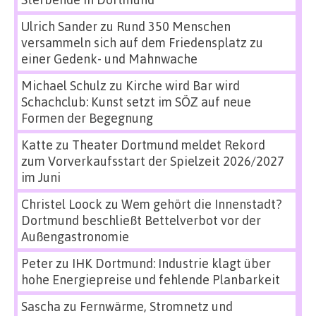
Ulrich Sander
zu
Rund 350 Menschen
versammeln sich auf dem Friedensplatz zu
einer Gedenk- und Mahnwache
Michael Schulz
zu
Kirche wird Bar wird
Schachclub: Kunst setzt im SÖZ auf neue
Formen der Begegnung
Katte
zu
Theater Dortmund meldet Rekord
zum Vorverkaufsstart der Spielzeit 2026/2027
im Juni
Christel Loock
zu
Wem gehört die Innenstadt?
Dortmund beschließt Bettelverbot vor der
Außengastronomie
Peter
zu
IHK Dortmund: Industrie klagt über
hohe Energiepreise und fehlende Planbarkeit
Sascha
zu
Fernwärme, Stromnetz und