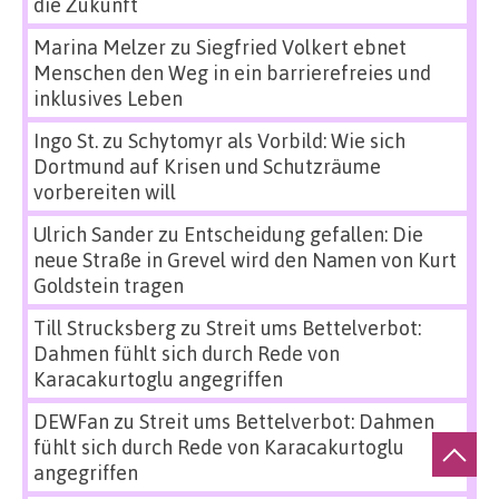
die Zukunft
Marina Melzer
zu
Siegfried Volkert ebnet
Menschen den Weg in ein barrierefreies und
inklusives Leben
Ingo St.
zu
Schytomyr als Vorbild: Wie sich
Dortmund auf Krisen und Schutzräume
vorbereiten will
Ulrich Sander
zu
Entscheidung gefallen: Die
neue Straße in Grevel wird den Namen von Kurt
Goldstein tragen
Till Strucksberg
zu
Streit ums Bettelverbot:
Dahmen fühlt sich durch Rede von
Karacakurtoglu angegriffen
DEWFan
zu
Streit ums Bettelverbot: Dahmen
fühlt sich durch Rede von Karacakurtoglu
angegriffen