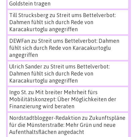
Goldstein tragen
Till Strucksberg
zu
Streit ums Bettelverbot:
Dahmen fühlt sich durch Rede von
Karacakurtoglu angegriffen
DEWFan
zu
Streit ums Bettelverbot: Dahmen
fühlt sich durch Rede von Karacakurtoglu
angegriffen
Ulrich Sander
zu
Streit ums Bettelverbot:
Dahmen fühlt sich durch Rede von
Karacakurtoglu angegriffen
Ingo St.
zu
Mit breiter Mehrheit fürs
Mobilitätskonzept: Über Möglichkeiten der
Finanzierung wird beraten
Nordstadtblogger-Redaktion
zu
Zukunftspläne
für die Münsterstraße: Mehr Grün und neue
Aufenthaltsflächen angedacht