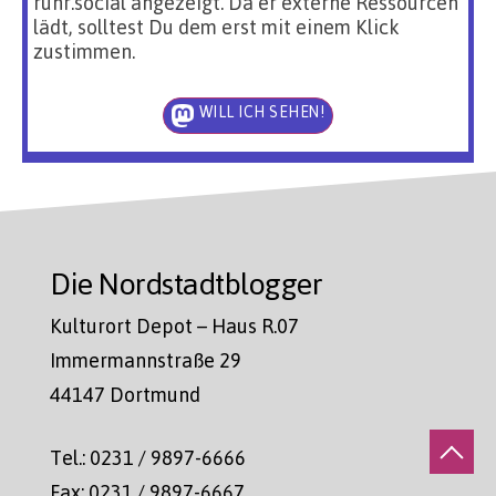
ruhr.social angezeigt. Da er externe Ressourcen
lädt, solltest Du dem erst mit einem Klick
zustimmen.
WILL ICH SEHEN!
Die Nordstadtblogger
Kulturort Depot – Haus R.07
Immermannstraße 29
44147 Dortmund
Tel.: 0231 / 9897-6666
Fax: 0231 / 9897-6667