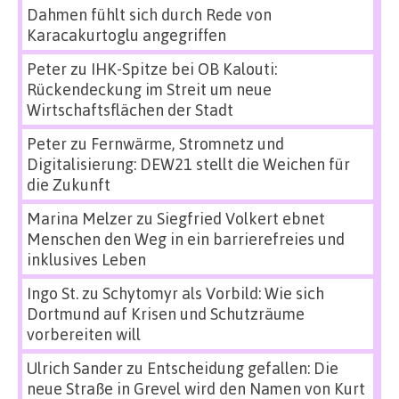
Dahmen fühlt sich durch Rede von
Karacakurtoglu angegriffen
Peter
zu
IHK-Spitze bei OB Kalouti:
Rückendeckung im Streit um neue
Wirtschaftsflächen der Stadt
Peter
zu
Fernwärme, Stromnetz und
Digitalisierung: DEW21 stellt die Weichen für
die Zukunft
Marina Melzer
zu
Siegfried Volkert ebnet
Menschen den Weg in ein barrierefreies und
inklusives Leben
Ingo St.
zu
Schytomyr als Vorbild: Wie sich
Dortmund auf Krisen und Schutzräume
vorbereiten will
Ulrich Sander
zu
Entscheidung gefallen: Die
neue Straße in Grevel wird den Namen von Kurt