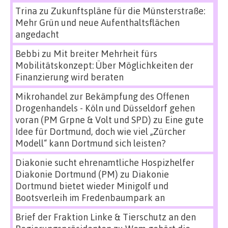
Trina
zu
Zukunftspläne für die Münsterstraße:
Mehr Grün und neue Aufenthaltsflächen
angedacht
Bebbi
zu
Mit breiter Mehrheit fürs
Mobilitätskonzept: Über Möglichkeiten der
Finanzierung wird beraten
Mikrohandel zur Bekämpfung des Offenen
Drogenhandels - Köln und Düsseldorf gehen
voran (PM Grpne & Volt und SPD)
zu
Eine gute
Idee für Dortmund, doch wie viel „Zürcher
Modell“ kann Dortmund sich leisten?
Diakonie sucht ehrenamtliche Hospizhelfer
Diakonie Dortmund (PM)
zu
Diakonie
Dortmund bietet wieder Minigolf und
Bootsverleih im Fredenbaumpark an
Brief der Fraktion Linke & Tierschutz an den