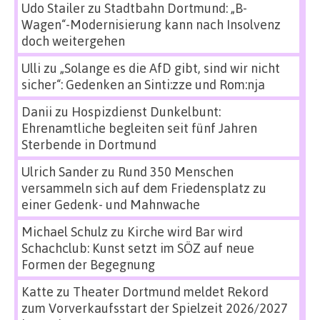
Udo Stailer
zu
Stadtbahn Dortmund: „B-
Wagen“-Modernisierung kann nach Insolvenz
doch weitergehen
Ulli
zu
„Solange es die AfD gibt, sind wir nicht
sicher“: Gedenken an Sinti:zze und Rom:nja
Danii
zu
Hospizdienst Dunkelbunt:
Ehrenamtliche begleiten seit fünf Jahren
Sterbende in Dortmund
Ulrich Sander
zu
Rund 350 Menschen
versammeln sich auf dem Friedensplatz zu
einer Gedenk- und Mahnwache
Michael Schulz
zu
Kirche wird Bar wird
Schachclub: Kunst setzt im SÖZ auf neue
Formen der Begegnung
Katte
zu
Theater Dortmund meldet Rekord
zum Vorverkaufsstart der Spielzeit 2026/2027