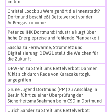
im Juni
Christel Loock
zu
Wem gehört die Innenstadt?
Dortmund beschließt Bettelverbot vor der
Außengastronomie
Peter
zu
IHK Dortmund: Industrie klagt über
hohe Energiepreise und fehlende Planbarkeit
Sascha
zu
Fernwärme, Stromnetz und
Digitalisierung: DEW21 stellt die Weichen für
die Zukunft
DEWFan
zu
Streit ums Bettelverbot: Dahmen
fühlt sich durch Rede von Karacakurtoglu
angegriffen
Grüne Jugend Dortmund (PM)
zu
Anschlag in
Berlin führt zu einer Überprüfung der
Sicherheitsmaßnahmen beim CSD in Dortmund
Ulrich Sander
zu
Streit ums Bettelverbot: