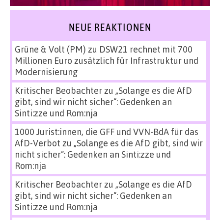
NEUE REAKTIONEN
Grüne & Volt (PM)
zu
DSW21 rechnet mit 700
Millionen Euro zusätzlich für Infrastruktur und
Modernisierung
Kritischer Beobachter
zu
„Solange es die AfD
gibt, sind wir nicht sicher“: Gedenken an
Sinti:zze und Rom:nja
1000 Jurist:innen, die GFF und VVN-BdA für das
AfD-Verbot
zu
„Solange es die AfD gibt, sind wir
nicht sicher“: Gedenken an Sinti:zze und
Rom:nja
Kritischer Beobachter
zu
„Solange es die AfD
gibt, sind wir nicht sicher“: Gedenken an
Sinti:zze und Rom:nja