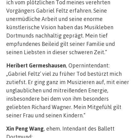
ich vom plötzlichen Tod meines verehrten
Vorgängers Gabriel Feltz erfahren. Seine
unermüdliche Arbeit und seine enorme
künstlerische Vision haben das Musikleben
Dortmunds nachhaltig geprägt. Mein tief
empfundenes Beileid gilt seiner Familie und
seinen Liebsten in dieser schweren Zeit.“
Heribert Germeshausen
, Opernintendant:
„Gabriel Feltz’ viel zu früher Tod bestürzt mich
zutiefst. Er ging ganz im Musizieren auf, mit einer
unglaublichen und mitreißenden Energie,
insbesondere bei dem von ihm besonders
geliebten Richard Wagner. Mein Mitgefühl gilt
seiner Frau und seinen Kindern.“
Xin Peng Wang
, ehem. Intendant des Ballett
Dortmund: