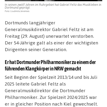
In seinen zwölf Jahren im Ruhrgebiet hat Gabriel Feltz das Musikleben in
Dortmund geprägt.
Foto: Liudmila Jeremies
Dortmunds langjähriger
Generalmusikdirektor Gabriel Feltz ist am
Freitag (29. August) unerwartet verstorben.
Der 54-Jährige galt als einer der wichtigsten
Dirigenten seiner Generation.
Er hat Dortmunder Philharmoniker zu einem der
führenden Klangkörper in NRW gemacht
Seit Beginn der Spielzeit 2013/14 und bis Juli
2025 leitete Gabriel Feltz als
Generalmusikdirektor die Dortmunder
Philharmoniker. Zur Spielzeit 2024/2025 war
er in gleicher Position nach Kiel gewechselt.