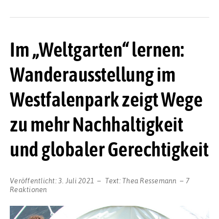
Im „Weltgarten“ lernen:
Wanderausstellung im
Westfalenpark zeigt Wege
zu mehr Nachhaltigkeit
und globaler Gerechtigkeit
Veröffentlicht:
3. Juli 2021
Text:
Thea Ressemann
7
Reaktionen