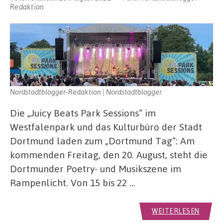
Redaktion
Nordstadtblogger-Redaktion | Nordstadtblogger
Die „Juicy Beats Park Sessions“ im
Westfalenpark und das Kulturbüro der Stadt
Dortmund laden zum „Dortmund Tag“: Am
kommenden Freitag, den 20. August, steht die
Dortmunder Poetry- und Musikszene im
Rampenlicht. Von 15 bis 22 …
WEITERLESEN