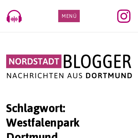
Skip
to
MENÜ
content
Schlagwort:
Westfalenpark
Dortmund