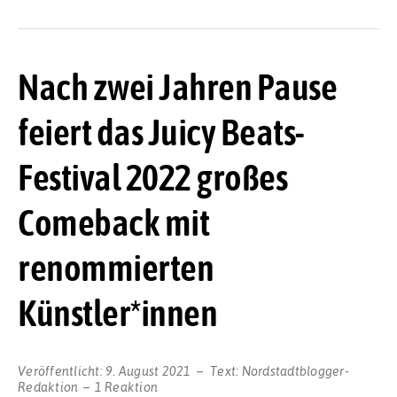
Nach zwei Jahren Pause
feiert das Juicy Beats-
Festival 2022 großes
Comeback mit
renommierten
Künstler*innen
Veröffentlicht:
9. August 2021
Text:
Nordstadtblogger-
Redaktion
1 Reaktion