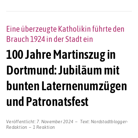
Eine überzeugte Katholikin führte den
Brauch 1924 in der Stadt ein
100 Jahre Martinszug in
Dortmund: Jubiläum mit
bunten Laternenumzügen
und Patronatsfest
Veröffentlicht:
7. November 2024
Text:
Nordstadtblogger-
Redaktion
1 Reaktion