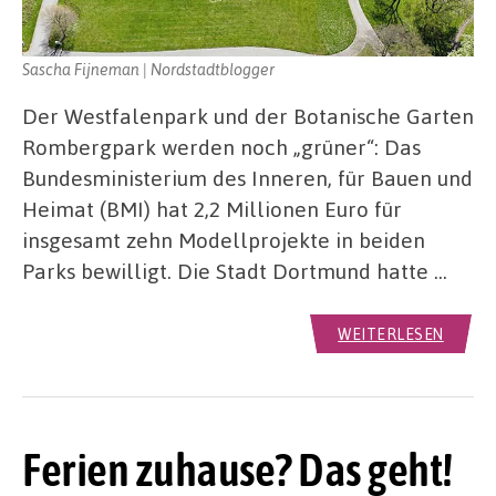
Sascha Fijneman | Nordstadtblogger
Der Westfalenpark und der Botanische Garten
Rombergpark werden noch „grüner“: Das
Bundesministerium des Inneren, für Bauen und
Heimat (BMI) hat 2,2 Millionen Euro für
insgesamt zehn Modellprojekte in beiden
Parks bewilligt. Die Stadt Dortmund hatte …
WEITERLESEN
Ferien zuhause? Das geht!