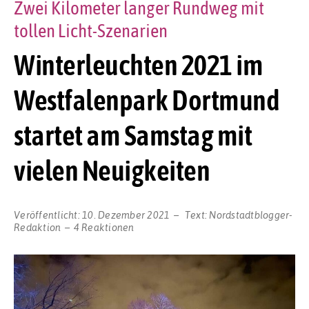
Zwei Kilometer langer Rundweg mit
tollen Licht-Szenarien
Winterleuchten 2021 im
Westfalenpark Dortmund
startet am Samstag mit
vielen Neuigkeiten
Veröffentlicht:
10. Dezember 2021
Text:
Nordstadtblogger-
Redaktion
4 Reaktionen