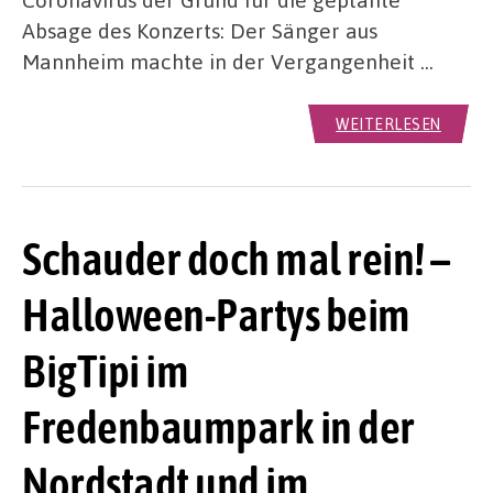
Absage des Konzerts: Der Sänger aus
Mannheim machte in der Vergangenheit …
WEITERLESEN
Schauder doch mal rein! –
Halloween-Partys beim
BigTipi im
Fredenbaumpark in der
Nordstadt und im