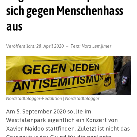
sich gegen Menschenhass
aus
Veröffentlicht:
28. April 2020
Text:
Nora Lemjimer
Nordstadtblogger-Redaktion | Nordstadtblogger
Am 5. September 2020 sollte im
Westfalenpark eigentlich ein Konzert von
Xavier Naidoo stattfinden. Zuletzt ist nicht das
Coronavirus der Grund für die geplante