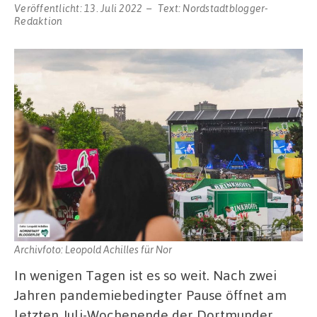
Veröffentlicht:
13. Juli 2022
Text:
Nordstadtblogger-
Redaktion
Archivfoto: Leopold Achilles für Nor
In wenigen Tagen ist es so weit. Nach zwei
Jahren pandemiebedingter Pause öffnet am
letzten Juli-Wochenende der Dortmunder