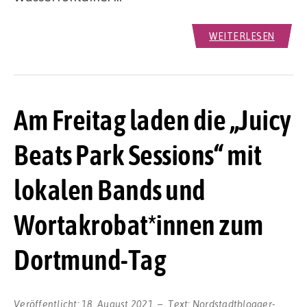
WEITERLESEN
Am Freitag laden die „Juicy
Beats Park Sessions“ mit
lokalen Bands und
Wortakrobat*innen zum
Dortmund-Tag
Veröffentlicht:
18. August 2021
Text:
Nordstadtblogger-