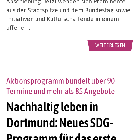
Abschiebung. Jetzt wenden sich Prominente
aus der Stadtspitze und dem Bundestag sowie
Initiativen und Kulturschaffende in einem
offenen …
WEITERLESEN
Aktionsprogramm bündelt über 90
Termine und mehr als 85 Angebote
Nachhaltig leben in
Dortmund: Neues SDG-
Programm für das erste