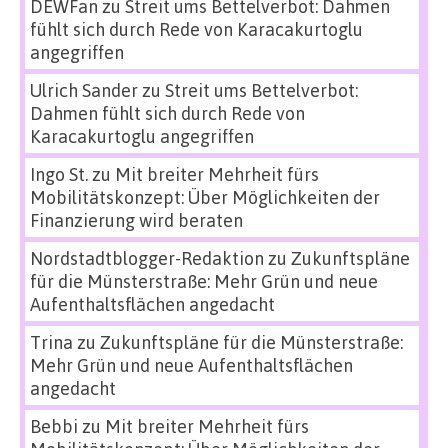
DEWFan
zu
Streit ums Bettelverbot: Dahmen
fühlt sich durch Rede von Karacakurtoglu
angegriffen
Ulrich Sander
zu
Streit ums Bettelverbot:
Dahmen fühlt sich durch Rede von
Karacakurtoglu angegriffen
Ingo St.
zu
Mit breiter Mehrheit fürs
Mobilitätskonzept: Über Möglichkeiten der
Finanzierung wird beraten
Nordstadtblogger-Redaktion
zu
Zukunftspläne
für die Münsterstraße: Mehr Grün und neue
Aufenthaltsflächen angedacht
Trina
zu
Zukunftspläne für die Münsterstraße:
Mehr Grün und neue Aufenthaltsflächen
angedacht
Bebbi
zu
Mit breiter Mehrheit fürs