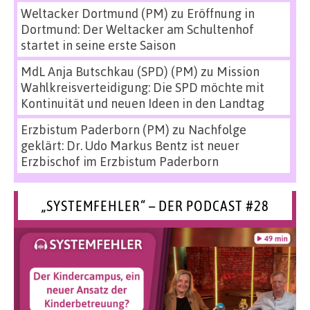
Weltacker Dortmund (PM)
zu
Eröffnung in
Dortmund: Der Weltacker am Schultenhof
startet in seine erste Saison
MdL Anja Butschkau (SPD) (PM)
zu
Mission
Wahlkreisverteidigung: Die SPD möchte mit
Kontinuität und neuen Ideen in den Landtag
Erzbistum Paderborn (PM)
zu
Nachfolge
geklärt: Dr. Udo Markus Bentz ist neuer
Erzbischof im Erzbistum Paderborn
„SYSTEMFEHLER“ – DER PODCAST #28