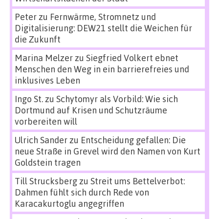
Peter
zu
Fernwärme, Stromnetz und
Digitalisierung: DEW21 stellt die Weichen für
die Zukunft
Marina Melzer
zu
Siegfried Volkert ebnet
Menschen den Weg in ein barrierefreies und
inklusives Leben
Ingo St.
zu
Schytomyr als Vorbild: Wie sich
Dortmund auf Krisen und Schutzräume
vorbereiten will
Ulrich Sander
zu
Entscheidung gefallen: Die
neue Straße in Grevel wird den Namen von Kurt
Goldstein tragen
Till Strucksberg
zu
Streit ums Bettelverbot:
Dahmen fühlt sich durch Rede von
Karacakurtoglu angegriffen