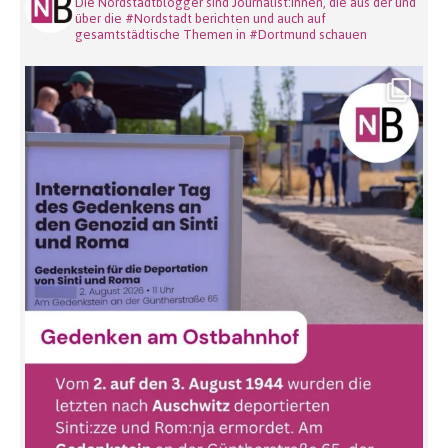
Die Nordstadtblogger sind Journalist:innen, die aus der und
über die #Nordstadt berichten und auch auf
gesamtstädtische Themen in #Dortmund schauen