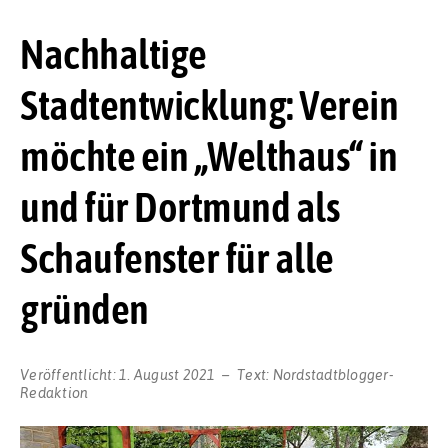
Nachhaltige
Stadtentwicklung: Verein
möchte ein „Welthaus“ in
und für Dortmund als
Schaufenster für alle
gründen
Veröffentlicht:
1. August 2021
Text:
Nordstadtblogger-
Redaktion