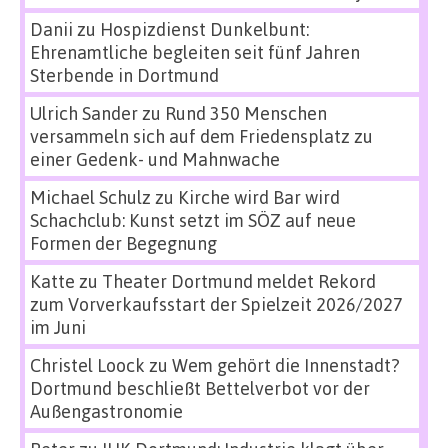
Danii
zu
Hospizdienst Dunkelbunt:
Ehrenamtliche begleiten seit fünf Jahren
Sterbende in Dortmund
Ulrich Sander
zu
Rund 350 Menschen
versammeln sich auf dem Friedensplatz zu
einer Gedenk- und Mahnwache
Michael Schulz
zu
Kirche wird Bar wird
Schachclub: Kunst setzt im SÖZ auf neue
Formen der Begegnung
Katte
zu
Theater Dortmund meldet Rekord
zum Vorverkaufsstart der Spielzeit 2026/2027
im Juni
Christel Loock
zu
Wem gehört die Innenstadt?
Dortmund beschließt Bettelverbot vor der
Außengastronomie