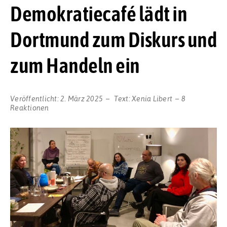
Demokratiecafé lädt in
Dortmund zum Diskurs und
zum Handeln ein
Veröffentlicht:
2. März 2025
Text:
Xenia Libert
8
Reaktionen