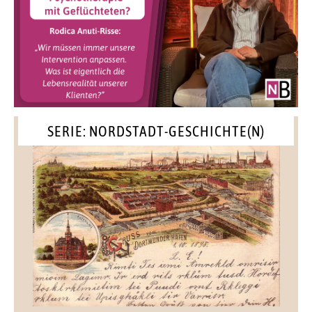
SERIE: NORDSTADT-GESCHICHTE(N)