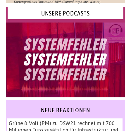
Kartengruß aus Dortmund 1898 (Sammlung Klaus Winter)
UNSERE PODCASTS
NEUE REAKTIONEN
Grüne & Volt (PM)
zu
DSW21 rechnet mit 700
Millionen Euro zusätzlich für Infrastruktur und