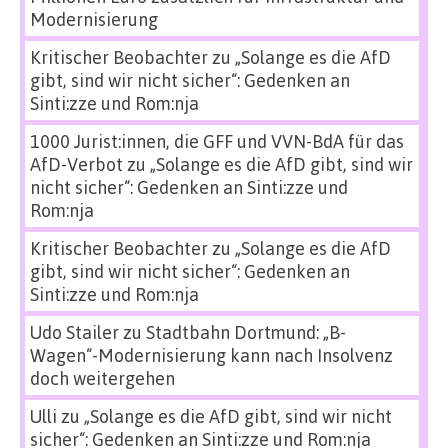
Modernisierung
Kritischer Beobachter
zu
„Solange es die AfD
gibt, sind wir nicht sicher“: Gedenken an
Sinti:zze und Rom:nja
1000 Jurist:innen, die GFF und VVN-BdA für das
AfD-Verbot
zu
„Solange es die AfD gibt, sind wir
nicht sicher“: Gedenken an Sinti:zze und
Rom:nja
Kritischer Beobachter
zu
„Solange es die AfD
gibt, sind wir nicht sicher“: Gedenken an
Sinti:zze und Rom:nja
Udo Stailer
zu
Stadtbahn Dortmund: „B-
Wagen“-Modernisierung kann nach Insolvenz
doch weitergehen
Ulli
zu
„Solange es die AfD gibt, sind wir nicht
sicher“: Gedenken an Sinti:zze und Rom:nja