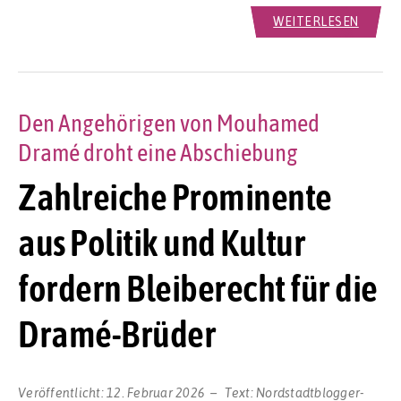
WEITERLESEN
Den Angehörigen von Mouhamed
Dramé droht eine Abschiebung
Zahlreiche Prominente
aus Politik und Kultur
fordern Bleiberecht für die
Dramé-Brüder
Veröffentlicht:
12. Februar 2026
Text:
Nordstadtblogger-