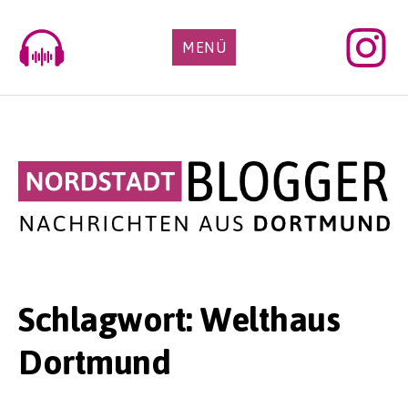
Skip
to
MENÜ
content
Schlagwort:
Welthaus
Dortmund