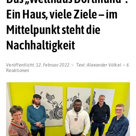
Ein Haus, viele Ziele – im
Mittelpunkt steht die
Nachhaltigkeit
Veröffentlicht:
12. Februar 2022
Text:
Alexander Völkel
6
Reaktionen