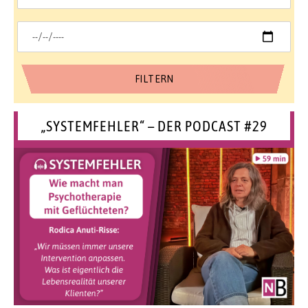
„SYSTEMFEHLER“ – DER PODCAST #29