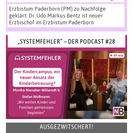
Erzbistum Paderborn (PM)
zu
Nachfolge
geklärt: Dr. Udo Markus Bentz ist neuer
Erzbischof im Erzbistum Paderborn
„SYSTEMFEHLER“ – DER PODCAST #28
AUSGEZWITSCHERT!