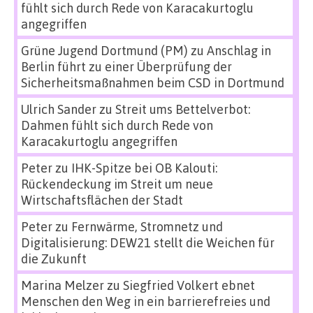
fühlt sich durch Rede von Karacakurtoglu
angegriffen
Grüne Jugend Dortmund (PM)
zu
Anschlag in
Berlin führt zu einer Überprüfung der
Sicherheitsmaßnahmen beim CSD in Dortmund
Ulrich Sander
zu
Streit ums Bettelverbot:
Dahmen fühlt sich durch Rede von
Karacakurtoglu angegriffen
Peter
zu
IHK-Spitze bei OB Kalouti:
Rückendeckung im Streit um neue
Wirtschaftsflächen der Stadt
Peter
zu
Fernwärme, Stromnetz und
Digitalisierung: DEW21 stellt die Weichen für
die Zukunft
Marina Melzer
zu
Siegfried Volkert ebnet
Menschen den Weg in ein barrierefreies und