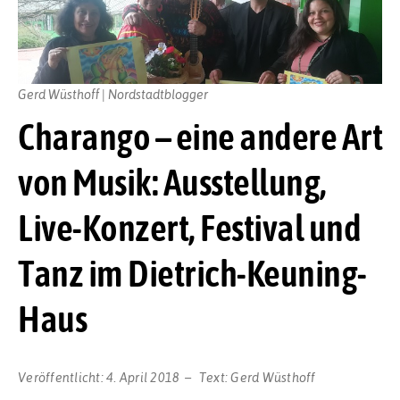
Gerd Wüsthoff | Nordstadtblogger
Charango – eine andere Art
von Musik: Ausstellung,
Live-Konzert, Festival und
Tanz im Dietrich-Keuning-
Haus
Veröffentlicht:
4. April 2018
Text:
Gerd Wüsthoff