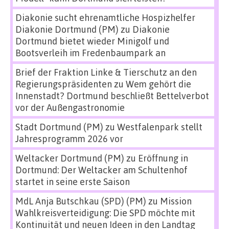
Diakonie sucht ehrenamtliche Hospizhelfer
Diakonie Dortmund (PM)
zu
Diakonie
Dortmund bietet wieder Minigolf und
Bootsverleih im Fredenbaumpark an
Brief der Fraktion Linke & Tierschutz an den
Regierungspräsidenten
zu
Wem gehört die
Innenstadt? Dortmund beschließt Bettelverbot
vor der Außengastronomie
Stadt Dortmund (PM)
zu
Westfalenpark stellt
Jahresprogramm 2026 vor
Weltacker Dortmund (PM)
zu
Eröffnung in
Dortmund: Der Weltacker am Schultenhof
startet in seine erste Saison
MdL Anja Butschkau (SPD) (PM)
zu
Mission
Wahlkreisverteidigung: Die SPD möchte mit
Kontinuität und neuen Ideen in den Landtag