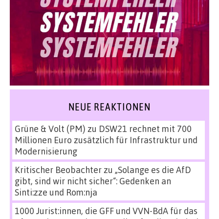
NEUE REAKTIONEN
Grüne & Volt (PM)
zu
DSW21 rechnet mit 700
Millionen Euro zusätzlich für Infrastruktur und
Modernisierung
Kritischer Beobachter
zu
„Solange es die AfD
gibt, sind wir nicht sicher“: Gedenken an
Sinti:zze und Rom:nja
1000 Jurist:innen, die GFF und VVN-BdA für das