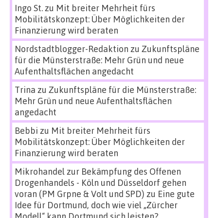
Ingo St.
zu
Mit breiter Mehrheit fürs
Mobilitätskonzept: Über Möglichkeiten der
Finanzierung wird beraten
Nordstadtblogger-Redaktion
zu
Zukunftspläne
für die Münsterstraße: Mehr Grün und neue
Aufenthaltsflächen angedacht
Trina
zu
Zukunftspläne für die Münsterstraße:
Mehr Grün und neue Aufenthaltsflächen
angedacht
Bebbi
zu
Mit breiter Mehrheit fürs
Mobilitätskonzept: Über Möglichkeiten der
Finanzierung wird beraten
Mikrohandel zur Bekämpfung des Offenen
Drogenhandels - Köln und Düsseldorf gehen
voran (PM Grpne & Volt und SPD)
zu
Eine gute
Idee für Dortmund, doch wie viel „Zürcher
Modell“ kann Dortmund sich leisten?