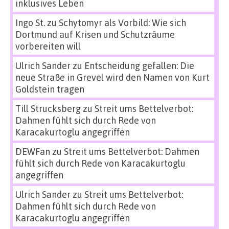
inklusives Leben
Ingo St.
zu
Schytomyr als Vorbild: Wie sich
Dortmund auf Krisen und Schutzräume
vorbereiten will
Ulrich Sander
zu
Entscheidung gefallen: Die
neue Straße in Grevel wird den Namen von Kurt
Goldstein tragen
Till Strucksberg
zu
Streit ums Bettelverbot:
Dahmen fühlt sich durch Rede von
Karacakurtoglu angegriffen
DEWFan
zu
Streit ums Bettelverbot: Dahmen
fühlt sich durch Rede von Karacakurtoglu
angegriffen
Ulrich Sander
zu
Streit ums Bettelverbot:
Dahmen fühlt sich durch Rede von
Karacakurtoglu angegriffen