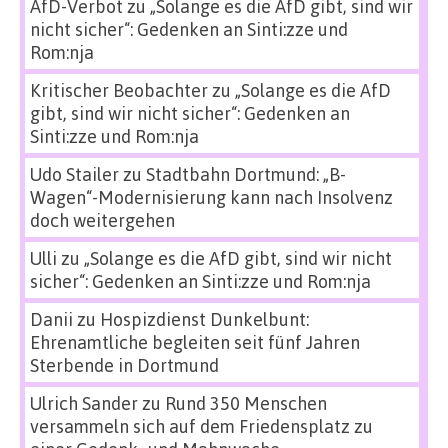
AfD-Verbot
zu
„Solange es die AfD gibt, sind wir
nicht sicher“: Gedenken an Sinti:zze und
Rom:nja
Kritischer Beobachter
zu
„Solange es die AfD
gibt, sind wir nicht sicher“: Gedenken an
Sinti:zze und Rom:nja
Udo Stailer
zu
Stadtbahn Dortmund: „B-
Wagen“-Modernisierung kann nach Insolvenz
doch weitergehen
Ulli
zu
„Solange es die AfD gibt, sind wir nicht
sicher“: Gedenken an Sinti:zze und Rom:nja
Danii
zu
Hospizdienst Dunkelbunt:
Ehrenamtliche begleiten seit fünf Jahren
Sterbende in Dortmund
Ulrich Sander
zu
Rund 350 Menschen
versammeln sich auf dem Friedensplatz zu