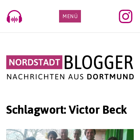
Skip
to
MENÜ
content
Schlagwort:
Victor Beck