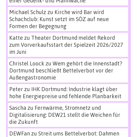
einer Gedenk- und Mahnwache
Michael Schulz
zu
Kirche wird Bar wird
Schachclub: Kunst setzt im SÖZ auf neue
Formen der Begegnung
Katte
zu
Theater Dortmund meldet Rekord
zum Vorverkaufsstart der Spielzeit 2026/2027
im Juni
Christel Loock
zu
Wem gehört die Innenstadt?
Dortmund beschließt Bettelverbot vor der
Außengastronomie
Peter
zu
IHK Dortmund: Industrie klagt über
hohe Energiepreise und fehlende Planbarkeit
Sascha
zu
Fernwärme, Stromnetz und
Digitalisierung: DEW21 stellt die Weichen für
die Zukunft
DEWFan
zu
Streit ums Bettelverbot: Dahmen