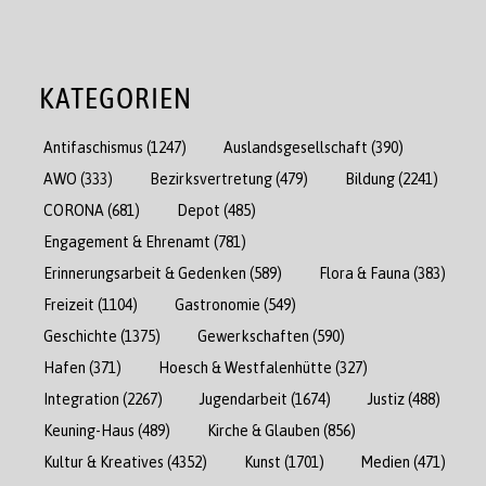
KATEGORIEN
Antifaschismus
(1247)
Auslandsgesellschaft
(390)
AWO
(333)
Bezirksvertretung
(479)
Bildung
(2241)
CORONA
(681)
Depot
(485)
Engagement & Ehrenamt
(781)
Erinnerungsarbeit & Gedenken
(589)
Flora & Fauna
(383)
Freizeit
(1104)
Gastronomie
(549)
Geschichte
(1375)
Gewerkschaften
(590)
Hafen
(371)
Hoesch & Westfalenhütte
(327)
Integration
(2267)
Jugendarbeit
(1674)
Justiz
(488)
Keuning-Haus
(489)
Kirche & Glauben
(856)
Kultur & Kreatives
(4352)
Kunst
(1701)
Medien
(471)