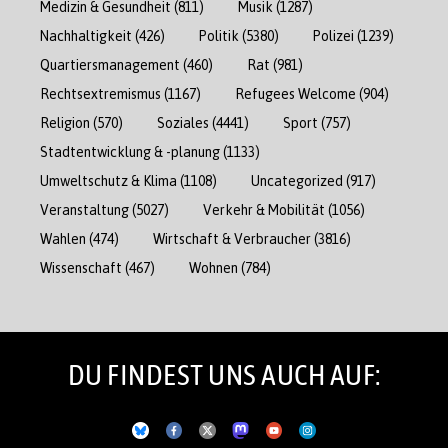
Medizin & Gesundheit
(811)
Musik
(1287)
Nachhaltigkeit
(426)
Politik
(5380)
Polizei
(1239)
Quartiersmanagement
(460)
Rat
(981)
Rechtsextremismus
(1167)
Refugees Welcome
(904)
Religion
(570)
Soziales
(4441)
Sport
(757)
Stadtentwicklung & -planung
(1133)
Umweltschutz & Klima
(1108)
Uncategorized
(917)
Veranstaltung
(5027)
Verkehr & Mobilität
(1056)
Wahlen
(474)
Wirtschaft & Verbraucher
(3816)
Wissenschaft
(467)
Wohnen
(784)
DU FINDEST UNS AUCH AUF: