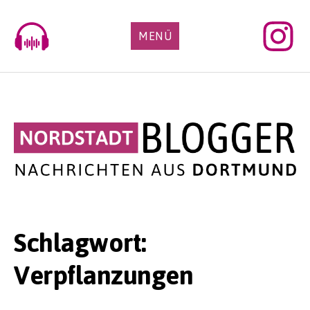
Skip
to
MENÜ
content
Schlagwort:
Verpflanzungen