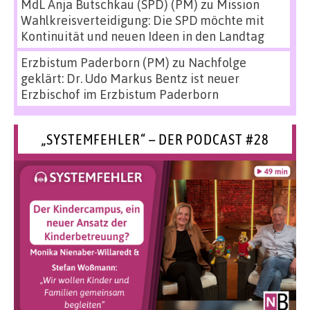
MdL Anja Butschkau (SPD) (PM)
zu
Mission
Wahlkreisverteidigung: Die SPD möchte mit
Kontinuität und neuen Ideen in den Landtag
Erzbistum Paderborn (PM)
zu
Nachfolge
geklärt: Dr. Udo Markus Bentz ist neuer
Erzbischof im Erzbistum Paderborn
„SYSTEMFEHLER“ – DER PODCAST #28