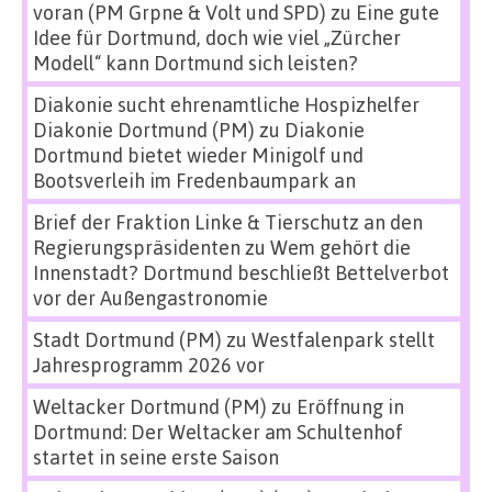
voran (PM Grpne & Volt und SPD)
zu
Eine gute
Idee für Dortmund, doch wie viel „Zürcher
Modell“ kann Dortmund sich leisten?
Diakonie sucht ehrenamtliche Hospizhelfer
Diakonie Dortmund (PM)
zu
Diakonie
Dortmund bietet wieder Minigolf und
Bootsverleih im Fredenbaumpark an
Brief der Fraktion Linke & Tierschutz an den
Regierungspräsidenten
zu
Wem gehört die
Innenstadt? Dortmund beschließt Bettelverbot
vor der Außengastronomie
Stadt Dortmund (PM)
zu
Westfalenpark stellt
Jahresprogramm 2026 vor
Weltacker Dortmund (PM)
zu
Eröffnung in
Dortmund: Der Weltacker am Schultenhof
startet in seine erste Saison