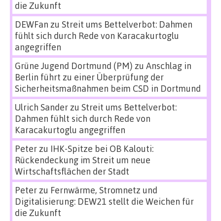
die Zukunft
DEWFan
zu
Streit ums Bettelverbot: Dahmen
fühlt sich durch Rede von Karacakurtoglu
angegriffen
Grüne Jugend Dortmund (PM)
zu
Anschlag in
Berlin führt zu einer Überprüfung der
Sicherheitsmaßnahmen beim CSD in Dortmund
Ulrich Sander
zu
Streit ums Bettelverbot:
Dahmen fühlt sich durch Rede von
Karacakurtoglu angegriffen
Peter
zu
IHK-Spitze bei OB Kalouti:
Rückendeckung im Streit um neue
Wirtschaftsflächen der Stadt
Peter
zu
Fernwärme, Stromnetz und
Digitalisierung: DEW21 stellt die Weichen für
die Zukunft