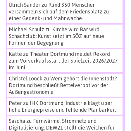
Ulrich Sander
zu
Rund 350 Menschen
versammeln sich auf dem Friedensplatz zu
einer Gedenk- und Mahnwache
Michael Schulz
zu
Kirche wird Bar wird
Schachclub: Kunst setzt im SÖZ auf neue
Formen der Begegnung
Katte
zu
Theater Dortmund meldet Rekord
zum Vorverkaufsstart der Spielzeit 2026/2027
im Juni
Christel Loock
zu
Wem gehört die Innenstadt?
Dortmund beschließt Bettelverbot vor der
Außengastronomie
Peter
zu
IHK Dortmund: Industrie klagt über
hohe Energiepreise und fehlende Planbarkeit
Sascha
zu
Fernwärme, Stromnetz und
Digitalisierung: DEW21 stellt die Weichen für