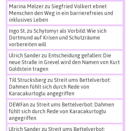
Marina Melzer
zu
Siegfried Volkert ebnet
Menschen den Weg in ein barrierefreies und
inklusives Leben
Ingo St.
zu
Schytomyr als Vorbild: Wie sich
Dortmund auf Krisen und Schutzräume
vorbereiten will
Ulrich Sander
zu
Entscheidung gefallen: Die
neue Straße in Grevel wird den Namen von Kurt
Goldstein tragen
Till Strucksberg
zu
Streit ums Bettelverbot:
Dahmen fühlt sich durch Rede von
Karacakurtoglu angegriffen
DEWFan
zu
Streit ums Bettelverbot: Dahmen
fühlt sich durch Rede von Karacakurtoglu
angegriffen
Ulrich Sander
zu
Streit ums Bettelverbot: