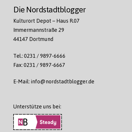
Die Nordstadtblogger
Kulturort Depot – Haus R.07
Immermannstraße 29
44147 Dortmund
Tel.: 0231 / 9897-6666
Fax: 0231 / 9897-6667
E-Mail: info@nordstadtblogger.de
Unterstütze uns bei: