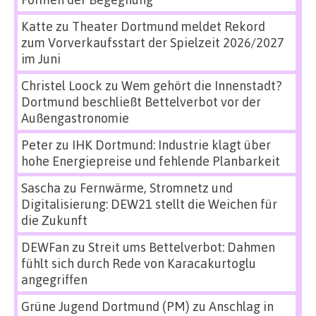
Katte
zu
Theater Dortmund meldet Rekord
zum Vorverkaufsstart der Spielzeit 2026/2027
im Juni
Christel Loock
zu
Wem gehört die Innenstadt?
Dortmund beschließt Bettelverbot vor der
Außengastronomie
Peter
zu
IHK Dortmund: Industrie klagt über
hohe Energiepreise und fehlende Planbarkeit
Sascha
zu
Fernwärme, Stromnetz und
Digitalisierung: DEW21 stellt die Weichen für
die Zukunft
DEWFan
zu
Streit ums Bettelverbot: Dahmen
fühlt sich durch Rede von Karacakurtoglu
angegriffen
Grüne Jugend Dortmund (PM)
zu
Anschlag in