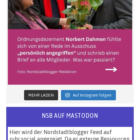
MEHR LADEN
Auf Instagram folgen
NSB AUF MASTODON
Hier wird der Nordstadtblogger Feed auf
ruhr.social angezeigt. Da er externe Ressourcen