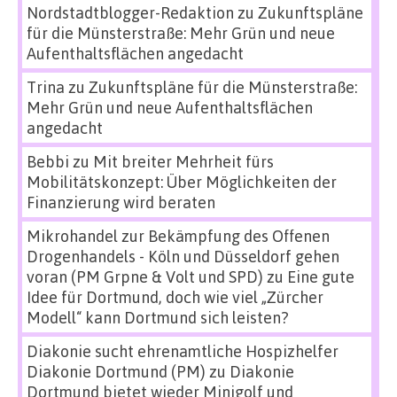
Nordstadtblogger-Redaktion
zu
Zukunftspläne
für die Münsterstraße: Mehr Grün und neue
Aufenthaltsflächen angedacht
Trina
zu
Zukunftspläne für die Münsterstraße:
Mehr Grün und neue Aufenthaltsflächen
angedacht
Bebbi
zu
Mit breiter Mehrheit fürs
Mobilitätskonzept: Über Möglichkeiten der
Finanzierung wird beraten
Mikrohandel zur Bekämpfung des Offenen
Drogenhandels - Köln und Düsseldorf gehen
voran (PM Grpne & Volt und SPD)
zu
Eine gute
Idee für Dortmund, doch wie viel „Zürcher
Modell“ kann Dortmund sich leisten?
Diakonie sucht ehrenamtliche Hospizhelfer
Diakonie Dortmund (PM)
zu
Diakonie
Dortmund bietet wieder Minigolf und