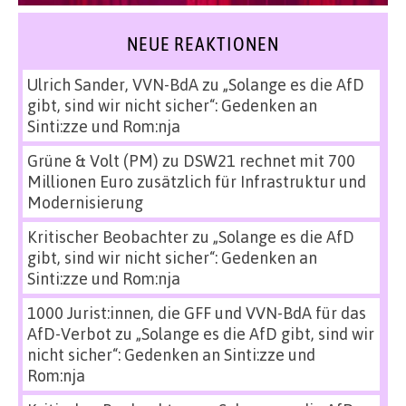
NEUE REAKTIONEN
Ulrich Sander, VVN-BdA
zu
„Solange es die AfD
gibt, sind wir nicht sicher“: Gedenken an
Sinti:zze und Rom:nja
Grüne & Volt (PM)
zu
DSW21 rechnet mit 700
Millionen Euro zusätzlich für Infrastruktur und
Modernisierung
Kritischer Beobachter
zu
„Solange es die AfD
gibt, sind wir nicht sicher“: Gedenken an
Sinti:zze und Rom:nja
1000 Jurist:innen, die GFF und VVN-BdA für das
AfD-Verbot
zu
„Solange es die AfD gibt, sind wir
nicht sicher“: Gedenken an Sinti:zze und
Rom:nja