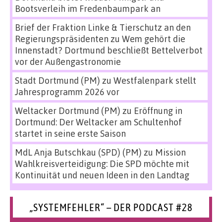
Bootsverleih im Fredenbaumpark an
Brief der Fraktion Linke & Tierschutz an den
Regierungspräsidenten
zu
Wem gehört die
Innenstadt? Dortmund beschließt Bettelverbot
vor der Außengastronomie
Stadt Dortmund (PM)
zu
Westfalenpark stellt
Jahresprogramm 2026 vor
Weltacker Dortmund (PM)
zu
Eröffnung in
Dortmund: Der Weltacker am Schultenhof
startet in seine erste Saison
MdL Anja Butschkau (SPD) (PM)
zu
Mission
Wahlkreisverteidigung: Die SPD möchte mit
Kontinuität und neuen Ideen in den Landtag
„SYSTEMFEHLER“ – DER PODCAST #28