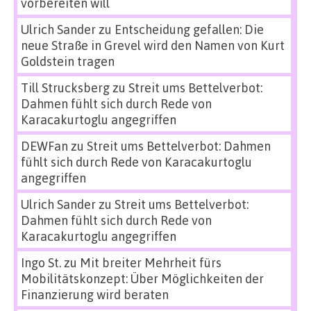
vorbereiten will
Ulrich Sander
zu
Entscheidung gefallen: Die
neue Straße in Grevel wird den Namen von Kurt
Goldstein tragen
Till Strucksberg
zu
Streit ums Bettelverbot:
Dahmen fühlt sich durch Rede von
Karacakurtoglu angegriffen
DEWFan
zu
Streit ums Bettelverbot: Dahmen
fühlt sich durch Rede von Karacakurtoglu
angegriffen
Ulrich Sander
zu
Streit ums Bettelverbot:
Dahmen fühlt sich durch Rede von
Karacakurtoglu angegriffen
Ingo St.
zu
Mit breiter Mehrheit fürs
Mobilitätskonzept: Über Möglichkeiten der
Finanzierung wird beraten