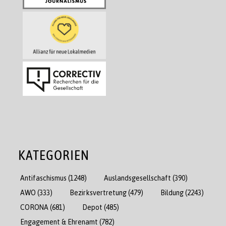
KATEGORIEN
Antifaschismus
(1248)
Auslandsgesellschaft
(390)
AWO
(333)
Bezirksvertretung
(479)
Bildung
(2243)
CORONA
(681)
Depot
(485)
Engagement & Ehrenamt
(782)