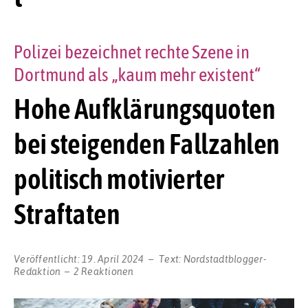
Polizei bezeichnet rechte Szene in
Dortmund als „kaum mehr existent“
Hohe Aufklärungsquoten
bei steigenden Fallzahlen
politisch motivierter
Straftaten
Veröffentlicht:
19. April 2024
Text:
Nordstadtblogger-
Redaktion
2 Reaktionen