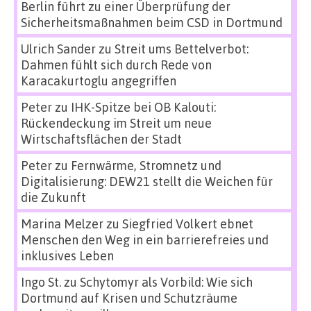
Berlin führt zu einer Überprüfung der
Sicherheitsmaßnahmen beim CSD in Dortmund
Ulrich Sander
zu
Streit ums Bettelverbot:
Dahmen fühlt sich durch Rede von
Karacakurtoglu angegriffen
Peter
zu
IHK-Spitze bei OB Kalouti:
Rückendeckung im Streit um neue
Wirtschaftsflächen der Stadt
Peter
zu
Fernwärme, Stromnetz und
Digitalisierung: DEW21 stellt die Weichen für
die Zukunft
Marina Melzer
zu
Siegfried Volkert ebnet
Menschen den Weg in ein barrierefreies und
inklusives Leben
Ingo St.
zu
Schytomyr als Vorbild: Wie sich
Dortmund auf Krisen und Schutzräume