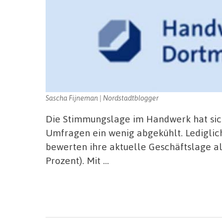
Sascha Fijneman | Nordstadtblogger
Die Stimmungslage im Handwerk hat sic
Umfragen ein wenig abgekühlt. Ledigli
bewerten ihre aktuelle Geschäftslage als
Prozent). Mit …