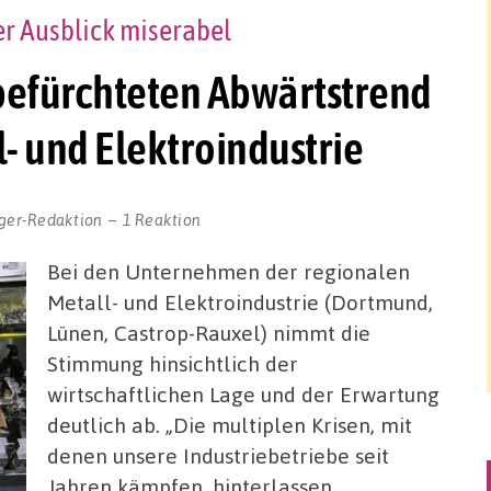
er Ausblick miserabel
befürchteten Abwärtstrend
l- und Elektroindustrie
ger-Redaktion
1 Reaktion
Bei den Unternehmen der regionalen
Metall- und Elektroindustrie (Dortmund,
Lünen, Castrop-Rauxel) nimmt die
Stimmung hinsichtlich der
wirtschaftlichen Lage und der Erwartung
deutlich ab. „Die multiplen Krisen, mit
denen unsere Industriebetriebe seit
Jahren kämpfen, hinterlassen