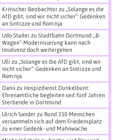
Kritischer Beobachter
zu
„Solange es die
AfD gibt, sind wir nicht sicher“: Gedenken
an Sinti:zze und Rom:nja
Udo Stailer
zu
Stadtbahn Dortmund: „B-
Wagen“-Modernisierung kann nach
Insolvenz doch weitergehen
Ulli
zu
„Solange es die AfD gibt, sind wir
nicht sicher“: Gedenken an Sinti:zze und
Rom:nja
Danii
zu
Hospizdienst Dunkelbunt:
Ehrenamtliche begleiten seit fünf Jahren
Sterbende in Dortmund
Ulrich Sander
zu
Rund 350 Menschen
versammeln sich auf dem Friedensplatz
zu einer Gedenk- und Mahnwache