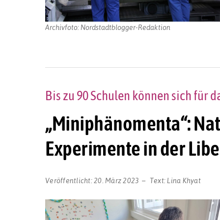
Archivfoto: Nordstadtblogger-Redaktion
Bis zu 90 Schulen können sich für 
„Miniphänomenta“: Nat
Experimente in der Lib
Veröffentlicht:
20. März 2023
Text:
Lina Khyat