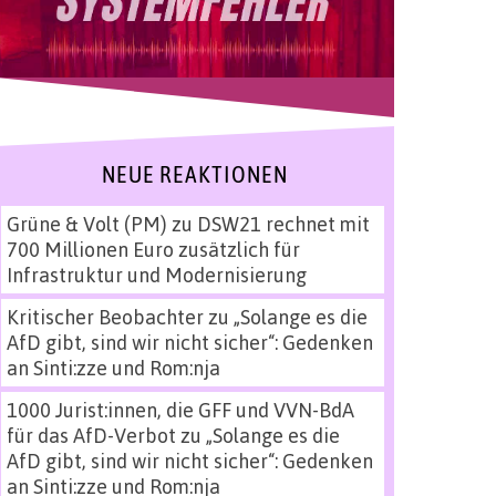
NEUE REAKTIONEN
Grüne & Volt (PM)
zu
DSW21 rechnet mit
700 Millionen Euro zusätzlich für
Infrastruktur und Modernisierung
Kritischer Beobachter
zu
„Solange es die
AfD gibt, sind wir nicht sicher“: Gedenken
an Sinti:zze und Rom:nja
1000 Jurist:innen, die GFF und VVN-BdA
für das AfD-Verbot
zu
„Solange es die
AfD gibt, sind wir nicht sicher“: Gedenken
an Sinti:zze und Rom:nja