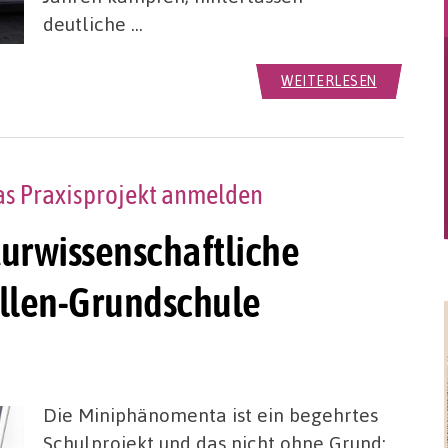
deutliche …
WEITERLESEN
das Praxisprojekt anmelden
urwissenschaftliche
ellen-Grundschule
Die Miniphänomenta ist ein begehrtes
Schulprojekt und das nicht ohne Grund: