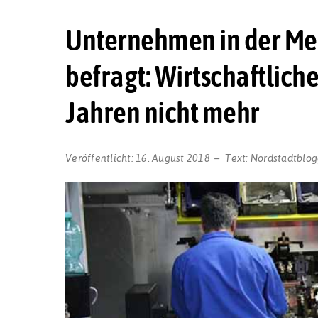
Unternehmen in der Met
befragt: Wirtschaftliche
Jahren nicht mehr
Veröffentlicht:
16. August 2018
Text:
Nordstadtblog