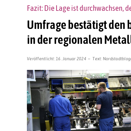
Fazit: Die Lage ist durchwachsen, d
Umfrage bestätigt den 
in der regionalen Metal
Veröffentlicht:
16. Januar 2024
Text:
Nordstadtblog