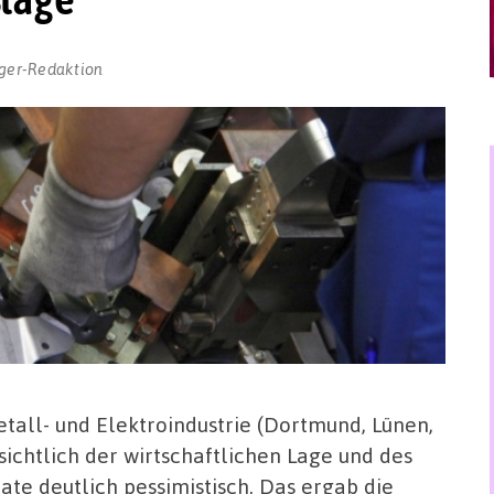
ger-Redaktion
all- und Elektroindustrie (Dortmund, Lünen,
sichtlich der wirtschaftlichen Lage und des
te deutlich pessimistisch. Das ergab die