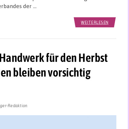
rbandes der …
WEITERLESEN
Handwerk für den Herbst
n bleiben vorsichtig
gger-Redaktion