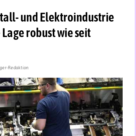
all- und Elektroindustrie
 Lage robust wie seit
ger-Redaktion