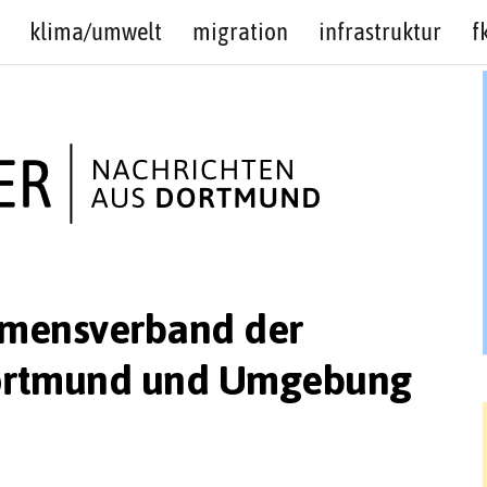
klima/umwelt
migration
infrastruktur
f
mensverband der
 Dortmund und Umgebung