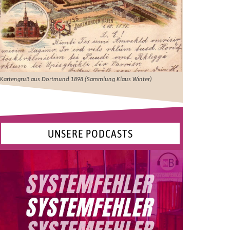
Kartengruß aus Dortmund 1898 (Sammlung Klaus Winter)
UNSERE PODCASTS