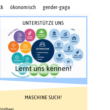
kk
ökonomisch
gender-gaga
UNTERSTÜTZE UNS
Lernt uns kennen!
MASCHINE SUCH!
Volltext