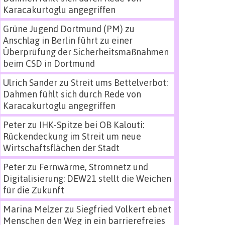
Karacakurtoglu angegriffen
Grüne Jugend Dortmund (PM)
zu
Anschlag in Berlin führt zu einer
Überprüfung der Sicherheitsmaßnahmen
beim CSD in Dortmund
Ulrich Sander
zu
Streit ums Bettelverbot:
Dahmen fühlt sich durch Rede von
Karacakurtoglu angegriffen
Peter
zu
IHK-Spitze bei OB Kalouti:
Rückendeckung im Streit um neue
Wirtschaftsflächen der Stadt
Peter
zu
Fernwärme, Stromnetz und
Digitalisierung: DEW21 stellt die Weichen
für die Zukunft
Marina Melzer
zu
Siegfried Volkert ebnet
Menschen den Weg in ein barrierefreies