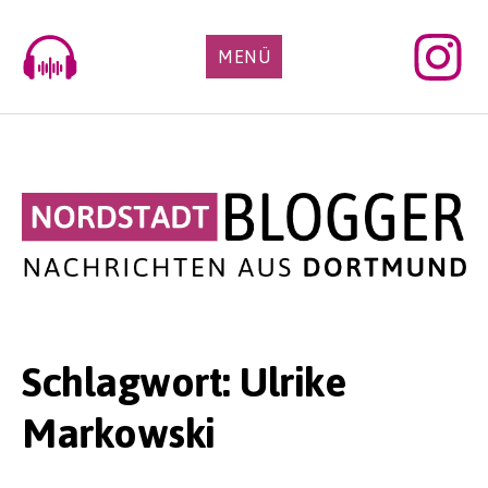
Skip
to
MENÜ
content
Schlagwort:
Ulrike
Markowski