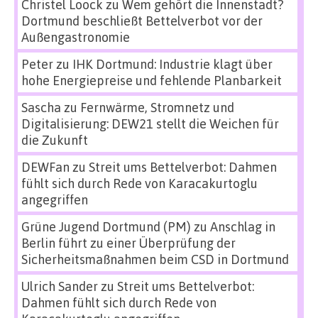
Christel Loock
zu
Wem gehört die Innenstadt?
Dortmund beschließt Bettelverbot vor der
Außengastronomie
Peter
zu
IHK Dortmund: Industrie klagt über
hohe Energiepreise und fehlende Planbarkeit
Sascha
zu
Fernwärme, Stromnetz und
Digitalisierung: DEW21 stellt die Weichen für
die Zukunft
DEWFan
zu
Streit ums Bettelverbot: Dahmen
fühlt sich durch Rede von Karacakurtoglu
angegriffen
Grüne Jugend Dortmund (PM)
zu
Anschlag in
Berlin führt zu einer Überprüfung der
Sicherheitsmaßnahmen beim CSD in Dortmund
Ulrich Sander
zu
Streit ums Bettelverbot:
Dahmen fühlt sich durch Rede von