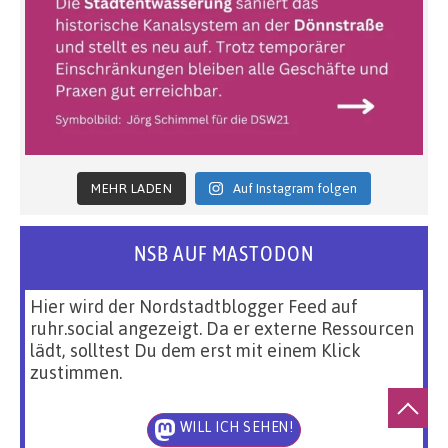
MEHR LADEN
Auf Instagram folgen
NSB AUF MASTODON
Hier wird der Nordstadtblogger Feed auf
ruhr.social angezeigt. Da er externe Ressourcen
lädt, solltest Du dem erst mit einem Klick
zustimmen.
WILL ICH SEHEN!