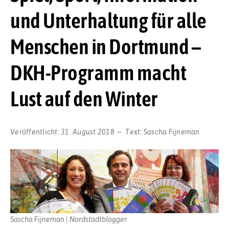
und Unterhaltung für alle
Menschen in Dortmund –
DKH-Programm macht
Lust auf den Winter
Veröffentlicht:
31. August 2018
Text:
Sascha Fijneman
Sascha Fijneman | Nordstadtblogger