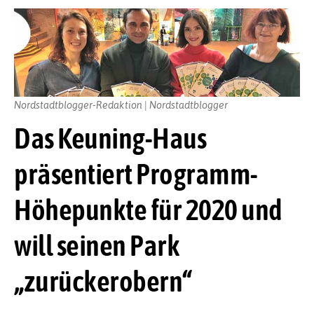
Nordstadtblogger-Redaktion | Nordstadtblogger
Das Keuning-Haus
präsentiert Programm-
Höhepunkte für 2020 und
will seinen Park
„zurückerobern“