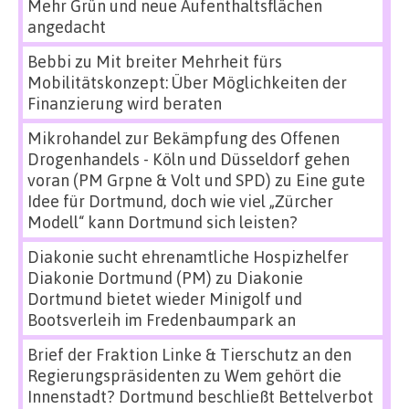
Mehr Grün und neue Aufenthaltsflächen
angedacht
Bebbi
zu
Mit breiter Mehrheit fürs
Mobilitätskonzept: Über Möglichkeiten der
Finanzierung wird beraten
Mikrohandel zur Bekämpfung des Offenen
Drogenhandels - Köln und Düsseldorf gehen
voran (PM Grpne & Volt und SPD)
zu
Eine gute
Idee für Dortmund, doch wie viel „Zürcher
Modell“ kann Dortmund sich leisten?
Diakonie sucht ehrenamtliche Hospizhelfer
Diakonie Dortmund (PM)
zu
Diakonie
Dortmund bietet wieder Minigolf und
Bootsverleih im Fredenbaumpark an
Brief der Fraktion Linke & Tierschutz an den
Regierungspräsidenten
zu
Wem gehört die
Innenstadt? Dortmund beschließt Bettelverbot