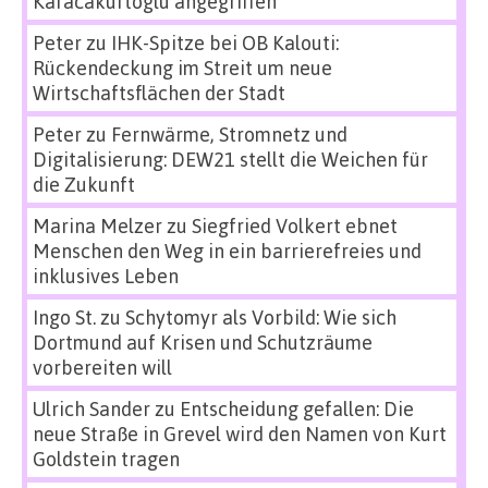
Karacakurtoglu angegriffen
Peter
zu
IHK-Spitze bei OB Kalouti:
Rückendeckung im Streit um neue
Wirtschaftsflächen der Stadt
Peter
zu
Fernwärme, Stromnetz und
Digitalisierung: DEW21 stellt die Weichen für
die Zukunft
Marina Melzer
zu
Siegfried Volkert ebnet
Menschen den Weg in ein barrierefreies und
inklusives Leben
Ingo St.
zu
Schytomyr als Vorbild: Wie sich
Dortmund auf Krisen und Schutzräume
vorbereiten will
Ulrich Sander
zu
Entscheidung gefallen: Die
neue Straße in Grevel wird den Namen von Kurt
Goldstein tragen