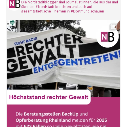
Die Nordstadtblogger sind Journalist:innen, die aus der und
über die #Nordstadt berichten und auch auf
gesamtstädtische Themen in #Dortmund schauen