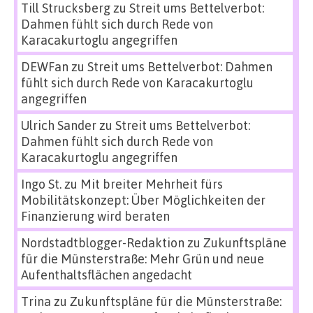
Till Strucksberg
zu
Streit ums Bettelverbot:
Dahmen fühlt sich durch Rede von
Karacakurtoglu angegriffen
DEWFan
zu
Streit ums Bettelverbot: Dahmen
fühlt sich durch Rede von Karacakurtoglu
angegriffen
Ulrich Sander
zu
Streit ums Bettelverbot:
Dahmen fühlt sich durch Rede von
Karacakurtoglu angegriffen
Ingo St.
zu
Mit breiter Mehrheit fürs
Mobilitätskonzept: Über Möglichkeiten der
Finanzierung wird beraten
Nordstadtblogger-Redaktion
zu
Zukunftspläne
für die Münsterstraße: Mehr Grün und neue
Aufenthaltsflächen angedacht
Trina
zu
Zukunftspläne für die Münsterstraße: