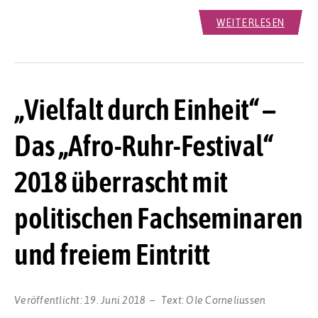
WEITERLESEN
„Vielfalt durch Einheit“ –
Das „Afro-Ruhr-Festival“
2018 überrascht mit
politischen Fachseminaren
und freiem Eintritt
Veröffentlicht:
19. Juni 2018
Text:
Ole Corneliussen