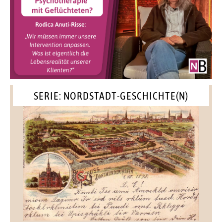
SERIE: NORDSTADT-GESCHICHTE(N)