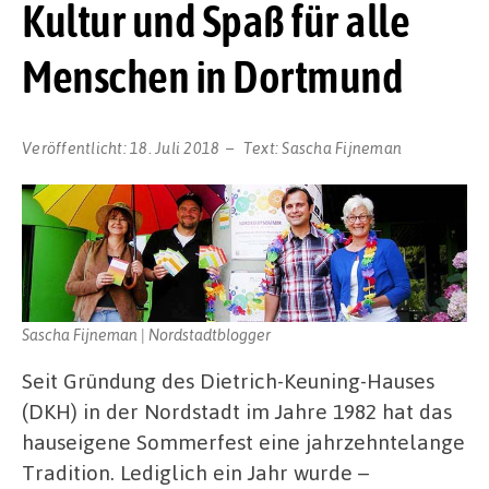
Kultur und Spaß für alle
Menschen in Dortmund
Veröffentlicht:
18. Juli 2018
Text:
Sascha Fijneman
Sascha Fijneman | Nordstadtblogger
Seit Gründung des Dietrich-Keuning-Hauses
(DKH) in der Nordstadt im Jahre 1982 hat das
hauseigene Sommerfest eine jahrzehntelange
Tradition. Lediglich ein Jahr wurde –