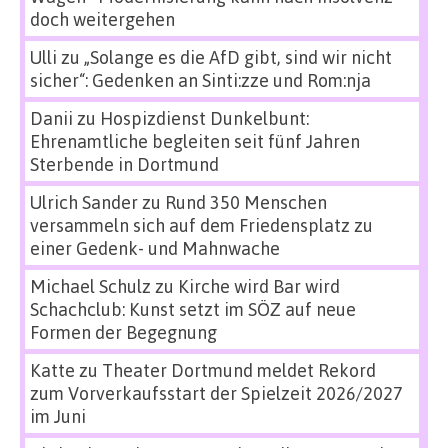
doch weitergehen
Ulli
zu
„Solange es die AfD gibt, sind wir nicht
sicher“: Gedenken an Sinti:zze und Rom:nja
Danii
zu
Hospizdienst Dunkelbunt:
Ehrenamtliche begleiten seit fünf Jahren
Sterbende in Dortmund
Ulrich Sander
zu
Rund 350 Menschen
versammeln sich auf dem Friedensplatz zu
einer Gedenk- und Mahnwache
Michael Schulz
zu
Kirche wird Bar wird
Schachclub: Kunst setzt im SÖZ auf neue
Formen der Begegnung
Katte
zu
Theater Dortmund meldet Rekord
zum Vorverkaufsstart der Spielzeit 2026/2027
im Juni