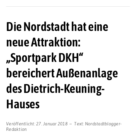
Die Nordstadt hat eine
neue Attraktion:
„Sportpark DKH“
bereichert Außenanlage
des Dietrich-Keuning-
Hauses
Veröffentlicht:
27. Januar 2018
Text:
Nordstadtblogger-
Redaktion