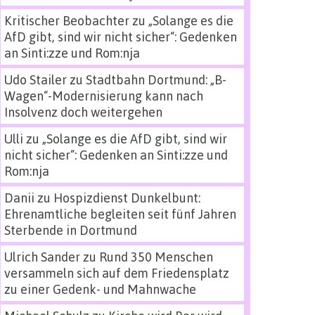
Kritischer Beobachter
zu
„Solange es die
AfD gibt, sind wir nicht sicher“: Gedenken
an Sinti:zze und Rom:nja
Udo Stailer
zu
Stadtbahn Dortmund: „B-
Wagen“-Modernisierung kann nach
Insolvenz doch weitergehen
Ulli
zu
„Solange es die AfD gibt, sind wir
nicht sicher“: Gedenken an Sinti:zze und
Rom:nja
Danii
zu
Hospizdienst Dunkelbunt:
Ehrenamtliche begleiten seit fünf Jahren
Sterbende in Dortmund
Ulrich Sander
zu
Rund 350 Menschen
versammeln sich auf dem Friedensplatz
zu einer Gedenk- und Mahnwache