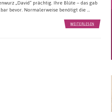
nwurz „David“ prächtig. Ihre Blüte – das gab
lbar bevor. Normalerweise benötigt die …
WEITERLESEN