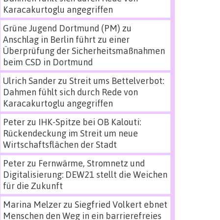
Karacakurtoglu angegriffen
Grüne Jugend Dortmund (PM)
zu
Anschlag in Berlin führt zu einer
Überprüfung der Sicherheitsmaßnahmen
beim CSD in Dortmund
Ulrich Sander
zu
Streit ums Bettelverbot:
Dahmen fühlt sich durch Rede von
Karacakurtoglu angegriffen
Peter
zu
IHK-Spitze bei OB Kalouti:
Rückendeckung im Streit um neue
Wirtschaftsflächen der Stadt
Peter
zu
Fernwärme, Stromnetz und
Digitalisierung: DEW21 stellt die Weichen
für die Zukunft
Marina Melzer
zu
Siegfried Volkert ebnet
Menschen den Weg in ein barrierefreies