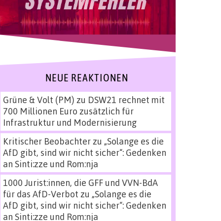
NEUE REAKTIONEN
Grüne & Volt (PM)
zu
DSW21 rechnet mit
700 Millionen Euro zusätzlich für
Infrastruktur und Modernisierung
Kritischer Beobachter
zu
„Solange es die
AfD gibt, sind wir nicht sicher“: Gedenken
an Sinti:zze und Rom:nja
1000 Jurist:innen, die GFF und VVN-BdA
für das AfD-Verbot
zu
„Solange es die
AfD gibt, sind wir nicht sicher“: Gedenken
an Sinti:zze und Rom:nja