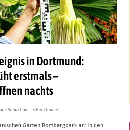
eignis in Dortmund:
ht erstmals –
ffnen nachts
ger-Redaktion
6 Reaktionen
tanischen Garten Rombergpark an: In den