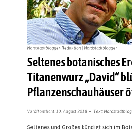
Nordstadtblogger-Redaktion | Nordstadtblogger
Seltenes botanisches Er
Titanenwurz „David“ blü
Pflanzenschauhäuser ö
Veröffentlicht:
10. August 2018
Text:
Nordstadtblog
Seltenes und Großes kündigt sich im Bo