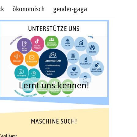
kk
ökonomisch
gender-gaga
UNTERSTÜTZE UNS
Lernt uns kennen!
MASCHINE SUCH!
Volltext