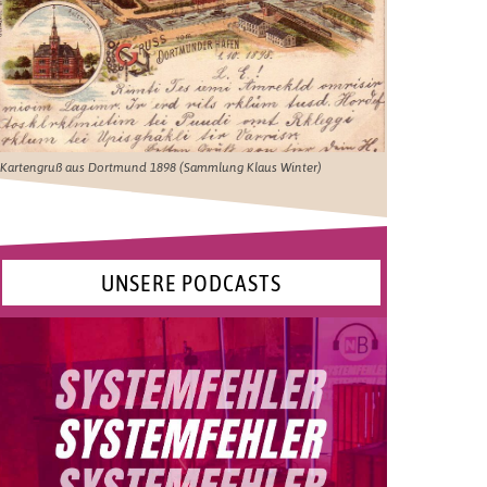
Kartengruß aus Dortmund 1898 (Sammlung Klaus Winter)
UNSERE PODCASTS