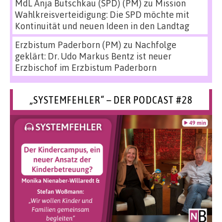
MdL Anja Butschkau (SPD) (PM)
zu
Mission
Wahlkreisverteidigung: Die SPD möchte mit
Kontinuität und neuen Ideen in den Landtag
Erzbistum Paderborn (PM)
zu
Nachfolge
geklärt: Dr. Udo Markus Bentz ist neuer
Erzbischof im Erzbistum Paderborn
„SYSTEMFEHLER“ – DER PODCAST #28