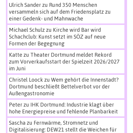
Ulrich Sander
zu
Rund 350 Menschen
versammeln sich auf dem Friedensplatz zu
einer Gedenk- und Mahnwache
Michael Schulz
zu
Kirche wird Bar wird
Schachclub: Kunst setzt im SÖZ auf neue
Formen der Begegnung
Katte
zu
Theater Dortmund meldet Rekord
zum Vorverkaufsstart der Spielzeit 2026/2027
im Juni
Christel Loock
zu
Wem gehört die Innenstadt?
Dortmund beschließt Bettelverbot vor der
Außengastronomie
Peter
zu
IHK Dortmund: Industrie klagt über
hohe Energiepreise und fehlende Planbarkeit
Sascha
zu
Fernwärme, Stromnetz und
Digitalisierung: DEW21 stellt die Weichen für