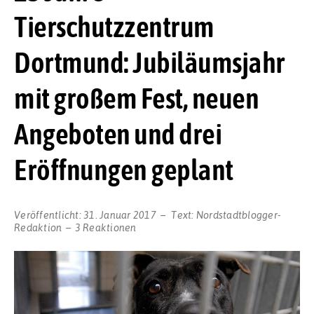
Tierschutzzentrum
Dortmund: Jubiläumsjahr
mit großem Fest, neuen
Angeboten und drei
Eröffnungen geplant
Veröffentlicht:
31. Januar 2017
Text:
Nordstadtblogger-
Redaktion
3 Reaktionen