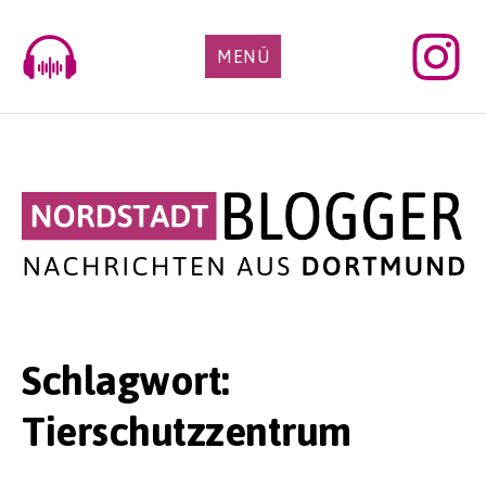
Skip
to
MENÜ
content
Schlagwort:
Tierschutzzentrum