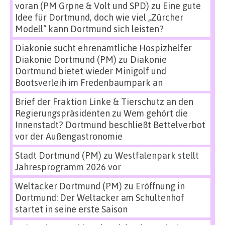
voran (PM Grpne & Volt und SPD)
zu
Eine gute
Idee für Dortmund, doch wie viel „Zürcher
Modell“ kann Dortmund sich leisten?
Diakonie sucht ehrenamtliche Hospizhelfer
Diakonie Dortmund (PM)
zu
Diakonie
Dortmund bietet wieder Minigolf und
Bootsverleih im Fredenbaumpark an
Brief der Fraktion Linke & Tierschutz an den
Regierungspräsidenten
zu
Wem gehört die
Innenstadt? Dortmund beschließt Bettelverbot
vor der Außengastronomie
Stadt Dortmund (PM)
zu
Westfalenpark stellt
Jahresprogramm 2026 vor
Weltacker Dortmund (PM)
zu
Eröffnung in
Dortmund: Der Weltacker am Schultenhof
startet in seine erste Saison