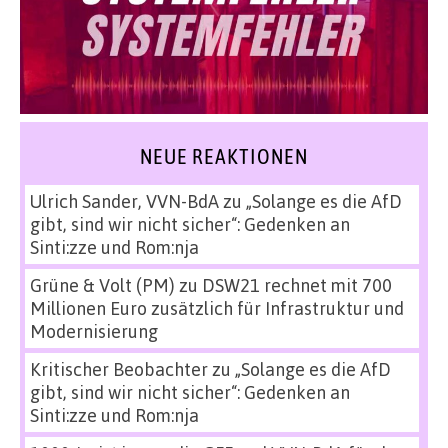
NEUE REAKTIONEN
Ulrich Sander, VVN-BdA
zu
„Solange es die AfD
gibt, sind wir nicht sicher“: Gedenken an
Sinti:zze und Rom:nja
Grüne & Volt (PM)
zu
DSW21 rechnet mit 700
Millionen Euro zusätzlich für Infrastruktur und
Modernisierung
Kritischer Beobachter
zu
„Solange es die AfD
gibt, sind wir nicht sicher“: Gedenken an
Sinti:zze und Rom:nja