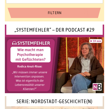
„SYSTEMFEHLER“ – DER PODCAST #29
SERIE: NORDSTADT-GESCHICHTE(N)