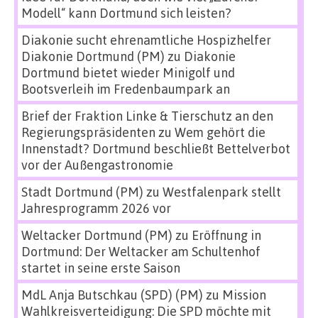
Modell“ kann Dortmund sich leisten?
Diakonie sucht ehrenamtliche Hospizhelfer
Diakonie Dortmund (PM)
zu
Diakonie
Dortmund bietet wieder Minigolf und
Bootsverleih im Fredenbaumpark an
Brief der Fraktion Linke & Tierschutz an den
Regierungspräsidenten
zu
Wem gehört die
Innenstadt? Dortmund beschließt Bettelverbot
vor der Außengastronomie
Stadt Dortmund (PM)
zu
Westfalenpark stellt
Jahresprogramm 2026 vor
Weltacker Dortmund (PM)
zu
Eröffnung in
Dortmund: Der Weltacker am Schultenhof
startet in seine erste Saison
MdL Anja Butschkau (SPD) (PM)
zu
Mission
Wahlkreisverteidigung: Die SPD möchte mit