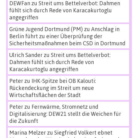
DEWFan
zu
Streit ums Bettelverbot: Dahmen
fühlt sich durch Rede von Karacakurtoglu
angegriffen
Grüne Jugend Dortmund (PM)
zu
Anschlag in
Berlin führt zu einer Überprüfung der
Sicherheitsmaßnahmen beim CSD in Dortmund
Ulrich Sander
zu
Streit ums Bettelverbot:
Dahmen fühlt sich durch Rede von
Karacakurtoglu angegriffen
Peter
zu
IHK-Spitze bei OB Kalouti:
Rückendeckung im Streit um neue
Wirtschaftsflächen der Stadt
Peter
zu
Fernwärme, Stromnetz und
Digitalisierung: DEW21 stellt die Weichen für
die Zukunft
Marina Melzer
zu
Siegfried Volkert ebnet