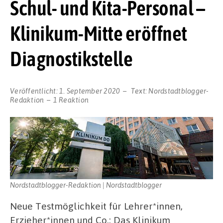
Schul- und Kita-Personal –
Klinikum-Mitte eröffnet
Diagnostikstelle
Veröffentlicht:
1. September 2020
Text:
Nordstadtblogger-
Redaktion
1 Reaktion
Nordstadtblogger-Redaktion | Nordstadtblogger
Neue Testmöglichkeit für Lehrer*innen,
Erzieher*innen und Co.: Das Klinikum