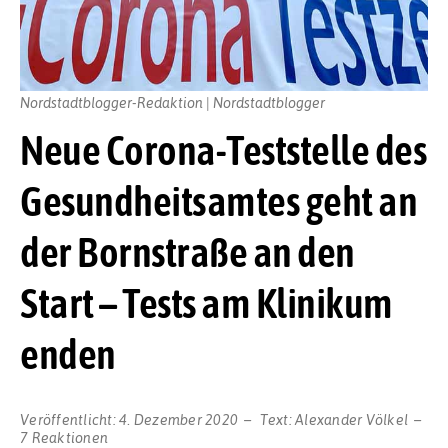
Nordstadtblogger-Redaktion | Nordstadtblogger
Neue Corona-Teststelle des
Gesundheitsamtes geht an
der Bornstraße an den
Start – Tests am Klinikum
enden
Veröffentlicht:
4. Dezember 2020
Text:
Alexander Völkel
7 Reaktionen