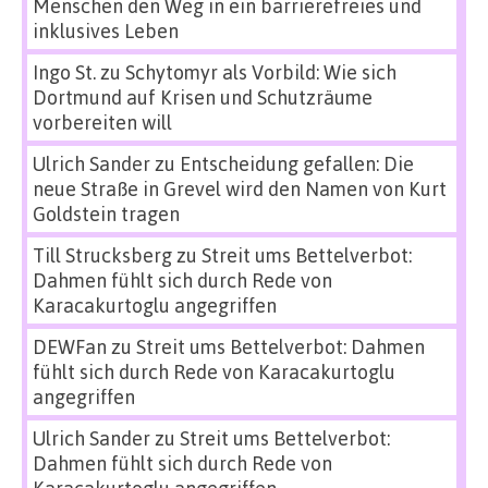
Menschen den Weg in ein barrierefreies und
inklusives Leben
Ingo St.
zu
Schytomyr als Vorbild: Wie sich
Dortmund auf Krisen und Schutzräume
vorbereiten will
Ulrich Sander
zu
Entscheidung gefallen: Die
neue Straße in Grevel wird den Namen von Kurt
Goldstein tragen
Till Strucksberg
zu
Streit ums Bettelverbot:
Dahmen fühlt sich durch Rede von
Karacakurtoglu angegriffen
DEWFan
zu
Streit ums Bettelverbot: Dahmen
fühlt sich durch Rede von Karacakurtoglu
angegriffen
Ulrich Sander
zu
Streit ums Bettelverbot:
Dahmen fühlt sich durch Rede von