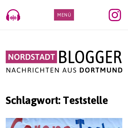
Skip
to
MENÜ
content
Schlagwort:
Teststelle