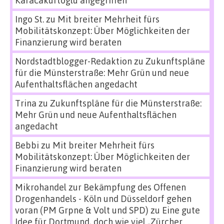
Karacakurtoglu angegriffen
Ingo St.
zu
Mit breiter Mehrheit fürs
Mobilitätskonzept: Über Möglichkeiten der
Finanzierung wird beraten
Nordstadtblogger-Redaktion
zu
Zukunftspläne
für die Münsterstraße: Mehr Grün und neue
Aufenthaltsflächen angedacht
Trina
zu
Zukunftspläne für die Münsterstraße:
Mehr Grün und neue Aufenthaltsflächen
angedacht
Bebbi
zu
Mit breiter Mehrheit fürs
Mobilitätskonzept: Über Möglichkeiten der
Finanzierung wird beraten
Mikrohandel zur Bekämpfung des Offenen
Drogenhandels - Köln und Düsseldorf gehen
voran (PM Grpne & Volt und SPD)
zu
Eine gute
Idee für Dortmund, doch wie viel „Zürcher