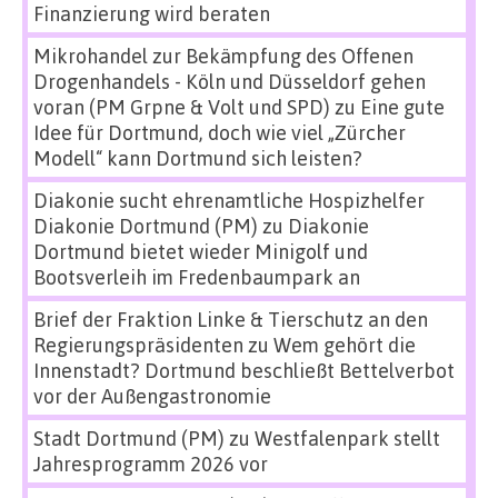
Finanzierung wird beraten
Mikrohandel zur Bekämpfung des Offenen
Drogenhandels - Köln und Düsseldorf gehen
voran (PM Grpne & Volt und SPD)
zu
Eine gute
Idee für Dortmund, doch wie viel „Zürcher
Modell“ kann Dortmund sich leisten?
Diakonie sucht ehrenamtliche Hospizhelfer
Diakonie Dortmund (PM)
zu
Diakonie
Dortmund bietet wieder Minigolf und
Bootsverleih im Fredenbaumpark an
Brief der Fraktion Linke & Tierschutz an den
Regierungspräsidenten
zu
Wem gehört die
Innenstadt? Dortmund beschließt Bettelverbot
vor der Außengastronomie
Stadt Dortmund (PM)
zu
Westfalenpark stellt
Jahresprogramm 2026 vor