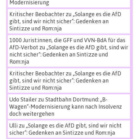
Modernisierung
Kritischer Beobachter
zu
„Solange es die AfD
gibt, sind wir nicht sicher“: Gedenken an
Sinti:zze und Rom:nja
1000 Jurist:innen, die GFF und VVN-BdA für das
AfD-Verbot
zu
„Solange es die AfD gibt, sind wir
nicht sicher“: Gedenken an Sinti:zze und
Rom:nja
Kritischer Beobachter
zu
„Solange es die AfD
gibt, sind wir nicht sicher“: Gedenken an
Sinti:zze und Rom:nja
Udo Stailer
zu
Stadtbahn Dortmund: „B-
Wagen“-Modernisierung kann nach Insolvenz
doch weitergehen
Ulli
zu
„Solange es die AfD gibt, sind wir nicht
sicher“: Gedenken an Sinti:zze und Rom:nja