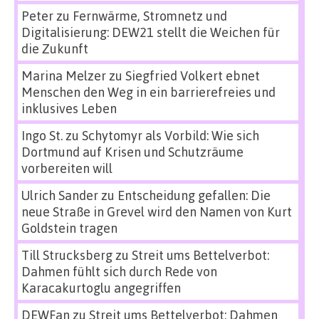
Peter
zu
Fernwärme, Stromnetz und
Digitalisierung: DEW21 stellt die Weichen für
die Zukunft
Marina Melzer
zu
Siegfried Volkert ebnet
Menschen den Weg in ein barrierefreies und
inklusives Leben
Ingo St.
zu
Schytomyr als Vorbild: Wie sich
Dortmund auf Krisen und Schutzräume
vorbereiten will
Ulrich Sander
zu
Entscheidung gefallen: Die
neue Straße in Grevel wird den Namen von Kurt
Goldstein tragen
Till Strucksberg
zu
Streit ums Bettelverbot:
Dahmen fühlt sich durch Rede von
Karacakurtoglu angegriffen
DEWFan
zu
Streit ums Bettelverbot: Dahmen