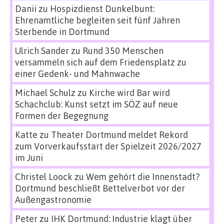
Danii
zu
Hospizdienst Dunkelbunt:
Ehrenamtliche begleiten seit fünf Jahren
Sterbende in Dortmund
Ulrich Sander
zu
Rund 350 Menschen
versammeln sich auf dem Friedensplatz zu
einer Gedenk- und Mahnwache
Michael Schulz
zu
Kirche wird Bar wird
Schachclub: Kunst setzt im SÖZ auf neue
Formen der Begegnung
Katte
zu
Theater Dortmund meldet Rekord
zum Vorverkaufsstart der Spielzeit 2026/2027
im Juni
Christel Loock
zu
Wem gehört die Innenstadt?
Dortmund beschließt Bettelverbot vor der
Außengastronomie
Peter
zu
IHK Dortmund: Industrie klagt über