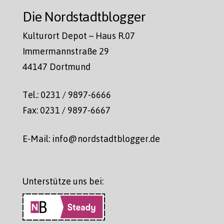
Die Nordstadtblogger
Kulturort Depot – Haus R.07
Immermannstraße 29
44147 Dortmund
Tel.: 0231 / 9897-6666
Fax: 0231 / 9897-6667
E-Mail: info@nordstadtblogger.de
Unterstütze uns bei: