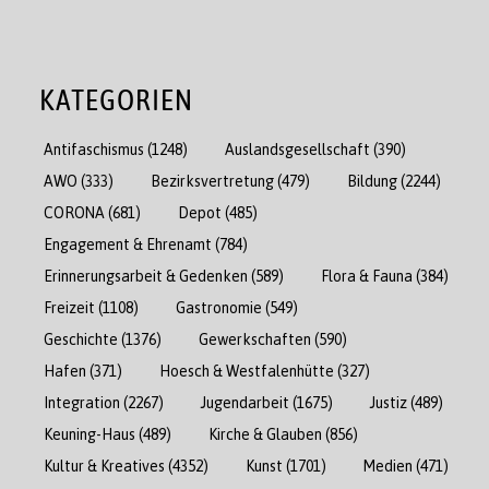
KATEGORIEN
Antifaschismus
(1248)
Auslandsgesellschaft
(390)
AWO
(333)
Bezirksvertretung
(479)
Bildung
(2244)
CORONA
(681)
Depot
(485)
Engagement & Ehrenamt
(784)
Erinnerungsarbeit & Gedenken
(589)
Flora & Fauna
(384)
Freizeit
(1108)
Gastronomie
(549)
Geschichte
(1376)
Gewerkschaften
(590)
Hafen
(371)
Hoesch & Westfalenhütte
(327)
Integration
(2267)
Jugendarbeit
(1675)
Justiz
(489)
Keuning-Haus
(489)
Kirche & Glauben
(856)
Kultur & Kreatives
(4352)
Kunst
(1701)
Medien
(471)