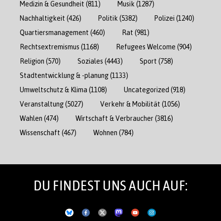
Medizin & Gesundheit
(811)
Musik
(1287)
Nachhaltigkeit
(426)
Politik
(5382)
Polizei
(1240)
Quartiersmanagement
(460)
Rat
(981)
Rechtsextremismus
(1168)
Refugees Welcome
(904)
Religion
(570)
Soziales
(4443)
Sport
(758)
Stadtentwicklung & -planung
(1133)
Umweltschutz & Klima
(1108)
Uncategorized
(918)
Veranstaltung
(5027)
Verkehr & Mobilität
(1056)
Wahlen
(474)
Wirtschaft & Verbraucher
(3816)
Wissenschaft
(467)
Wohnen
(784)
DU FINDEST UNS AUCH AUF: