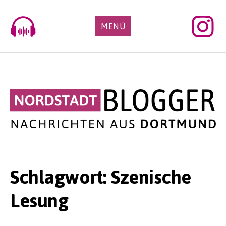
Skip
to
MENÜ
content
Schlagwort:
Szenische
Lesung