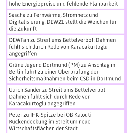
hohe Energiepreise und fehlende Planbarkeit
Sascha
zu
Fernwärme, Stromnetz und
Digitalisierung: DEW21 stellt die Weichen für
die Zukunft
DEWFan
zu
Streit ums Bettelverbot: Dahmen
fühlt sich durch Rede von Karacakurtoglu
angegriffen
Grüne Jugend Dortmund (PM)
zu
Anschlag in
Berlin führt zu einer Überprüfung der
Sicherheitsmaßnahmen beim CSD in Dortmund
Ulrich Sander
zu
Streit ums Bettelverbot:
Dahmen fühlt sich durch Rede von
Karacakurtoglu angegriffen
Peter
zu
IHK-Spitze bei OB Kalouti:
Rückendeckung im Streit um neue
Wirtschaftsflächen der Stadt