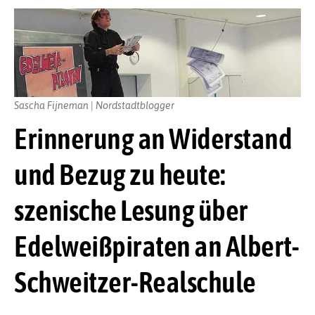
Sascha Fijneman | Nordstadtblogger
Erinnerung an Widerstand
und Bezug zu heute:
szenische Lesung über
Edelweißpiraten an Albert-
Schweitzer-Realschule