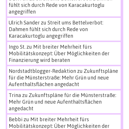
fühlt sich durch Rede von Karacakurtoglu
angegriffen
Ulrich Sander
zu
Streit ums Bettelverbot:
Dahmen fühlt sich durch Rede von
Karacakurtoglu angegriffen
Ingo St.
zu
Mit breiter Mehrheit fürs
Mobilitätskonzept: Über Möglichkeiten der
Finanzierung wird beraten
Nordstadtblogger-Redaktion
zu
Zukunftspläne
für die Münsterstraße: Mehr Grün und neue
Aufenthaltsflächen angedacht
Trina
zu
Zukunftspläne für die Münsterstraße:
Mehr Grün und neue Aufenthaltsflächen
angedacht
Bebbi
zu
Mit breiter Mehrheit fürs
Mobilitätskonzept: Über Möglichkeiten der