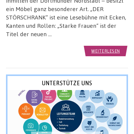
inmitten der Dortmunder Nordstadt – besitzt
ein Möbel ganz besonderer Art. „DER
STÖRSCHRANK“ ist eine Lesebühne mit Ecken,
Kanten und Rollen: „Starke Frauen“ ist der
Titel der neuen …
WEITERLESEN
UNTERSTÜTZE UNS