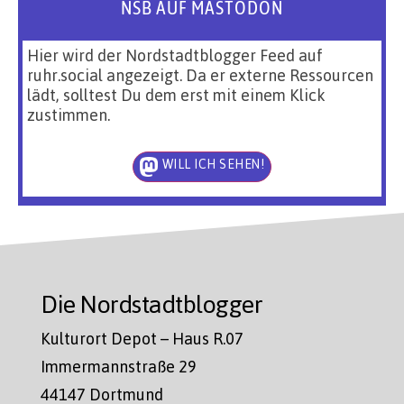
NSB AUF MASTODON
Hier wird der Nordstadtblogger Feed auf
ruhr.social angezeigt. Da er externe Ressourcen
lädt, solltest Du dem erst mit einem Klick
zustimmen.
WILL ICH SEHEN!
Die Nordstadtblogger
Kulturort Depot – Haus R.07
Immermannstraße 29
44147 Dortmund