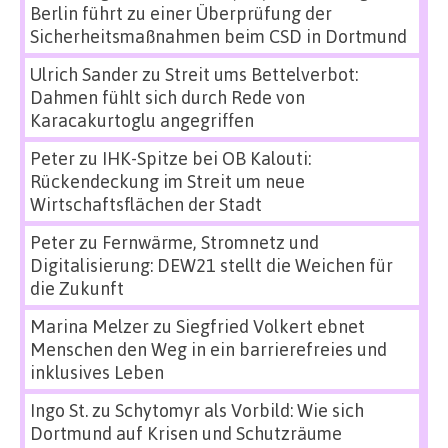
Berlin führt zu einer Überprüfung der
Sicherheitsmaßnahmen beim CSD in Dortmund
Ulrich Sander
zu
Streit ums Bettelverbot:
Dahmen fühlt sich durch Rede von
Karacakurtoglu angegriffen
Peter
zu
IHK-Spitze bei OB Kalouti:
Rückendeckung im Streit um neue
Wirtschaftsflächen der Stadt
Peter
zu
Fernwärme, Stromnetz und
Digitalisierung: DEW21 stellt die Weichen für
die Zukunft
Marina Melzer
zu
Siegfried Volkert ebnet
Menschen den Weg in ein barrierefreies und
inklusives Leben
Ingo St.
zu
Schytomyr als Vorbild: Wie sich
Dortmund auf Krisen und Schutzräume