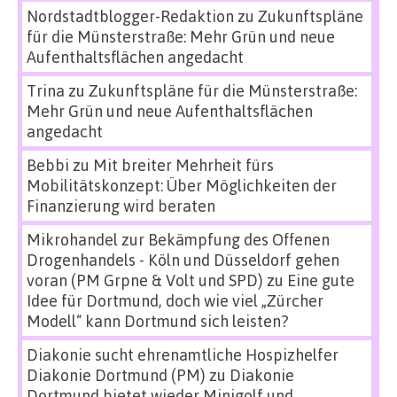
Nordstadtblogger-Redaktion
zu
Zukunftspläne
für die Münsterstraße: Mehr Grün und neue
Aufenthaltsflächen angedacht
Trina
zu
Zukunftspläne für die Münsterstraße:
Mehr Grün und neue Aufenthaltsflächen
angedacht
Bebbi
zu
Mit breiter Mehrheit fürs
Mobilitätskonzept: Über Möglichkeiten der
Finanzierung wird beraten
Mikrohandel zur Bekämpfung des Offenen
Drogenhandels - Köln und Düsseldorf gehen
voran (PM Grpne & Volt und SPD)
zu
Eine gute
Idee für Dortmund, doch wie viel „Zürcher
Modell“ kann Dortmund sich leisten?
Diakonie sucht ehrenamtliche Hospizhelfer
Diakonie Dortmund (PM)
zu
Diakonie
Dortmund bietet wieder Minigolf und