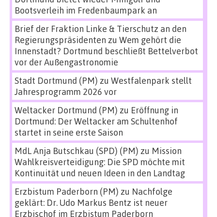
Bootsverleih im Fredenbaumpark an
Brief der Fraktion Linke & Tierschutz an den
Regierungspräsidenten
zu
Wem gehört die
Innenstadt? Dortmund beschließt Bettelverbot
vor der Außengastronomie
Stadt Dortmund (PM)
zu
Westfalenpark stellt
Jahresprogramm 2026 vor
Weltacker Dortmund (PM)
zu
Eröffnung in
Dortmund: Der Weltacker am Schultenhof
startet in seine erste Saison
MdL Anja Butschkau (SPD) (PM)
zu
Mission
Wahlkreisverteidigung: Die SPD möchte mit
Kontinuität und neuen Ideen in den Landtag
Erzbistum Paderborn (PM)
zu
Nachfolge
geklärt: Dr. Udo Markus Bentz ist neuer
Erzbischof im Erzbistum Paderborn