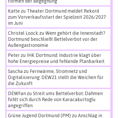
Formen der Begegnung
Katte
zu
Theater Dortmund meldet Rekord
zum Vorverkaufsstart der Spielzeit 2026/2027
im Juni
Christel Loock
zu
Wem gehört die Innenstadt?
Dortmund beschließt Bettelverbot vor der
Außengastronomie
Peter
zu
IHK Dortmund: Industrie klagt über
hohe Energiepreise und fehlende Planbarkeit
Sascha
zu
Fernwärme, Stromnetz und
Digitalisierung: DEW21 stellt die Weichen für
die Zukunft
DEWFan
zu
Streit ums Bettelverbot: Dahmen
fühlt sich durch Rede von Karacakurtoglu
angegriffen
Grüne Jugend Dortmund (PM)
zu
Anschlag in