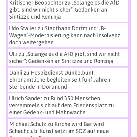
Kritischer Beobachter
zu
„Solange es die AfD
gibt, sind wir nicht sicher“: Gedenken an
Sinti:zze und Rom:nja
Udo Stailer
zu
Stadtbahn Dortmund: „B-
Wagen“-Modernisierung kann nach Insolvenz
doch weitergehen
Ulli
zu
„Solange es die AfD gibt, sind wir nicht
sicher“: Gedenken an Sinti:zze und Rom:nja
Danii
zu
Hospizdienst Dunkelbunt:
Ehrenamtliche begleiten seit fünf Jahren
Sterbende in Dortmund
Ulrich Sander
zu
Rund 350 Menschen
versammeln sich auf dem Friedensplatz zu
einer Gedenk- und Mahnwache
Michael Schulz
zu
Kirche wird Bar wird
Schachclub: Kunst setzt im SÖZ auf neue