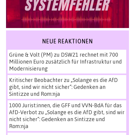
NEUE REAKTIONEN
Grüne & Volt (PM)
zu
DSW21 rechnet mit 700
Millionen Euro zusätzlich für Infrastruktur und
Modernisierung
Kritischer Beobachter
zu
„Solange es die AfD
gibt, sind wir nicht sicher“: Gedenken an
Sinti:zze und Rom:nja
1000 Jurist:innen, die GFF und VVN-BdA für das
AfD-Verbot
zu
„Solange es die AfD gibt, sind wir
nicht sicher“: Gedenken an Sinti:zze und
Rom:nja