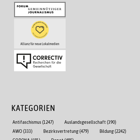
KATEGORIEN
Antifaschismus
(1247)
Auslandsgesellschaft
(390)
AWO
(333)
Bezirksvertretung
(479)
Bildung
(2242)