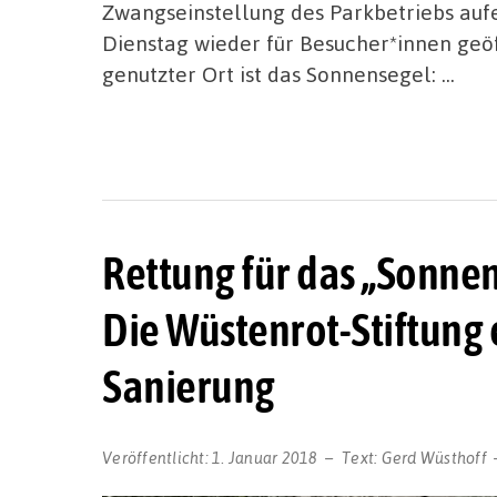
Zwangseinstellung des Parkbetriebs aufe
Dienstag wieder für Besucher*innen geöff
genutzter Ort ist das Sonnensegel: …
Rettung für das „Sonne
Die Wüstenrot-Stiftung e
Sanierung
Veröffentlicht:
1. Januar 2018
Text:
Gerd Wüsthoff