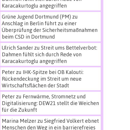
Karacakurtoglu angegriffen
Grüne Jugend Dortmund (PM)
zu
Anschlag in Berlin führt zu einer
Überprüfung der Sicherheitsmaßnahmen
beim CSD in Dortmund
Ulrich Sander
zu
Streit ums Bettelverbot:
Dahmen fühlt sich durch Rede von
Karacakurtoglu angegriffen
Peter
zu
IHK-Spitze bei OB Kalouti:
Rückendeckung im Streit um neue
Wirtschaftsflächen der Stadt
Peter
zu
Fernwärme, Stromnetz und
Digitalisierung: DEW21 stellt die Weichen
für die Zukunft
Marina Melzer
zu
Siegfried Volkert ebnet
Menschen den Weg in ein barrierefreies