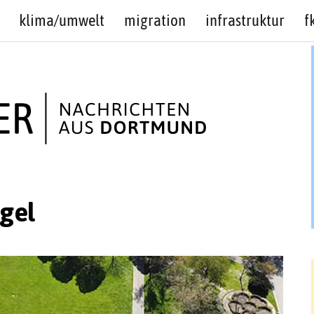
klima/umwelt
migration
infrastruktur
f
gel