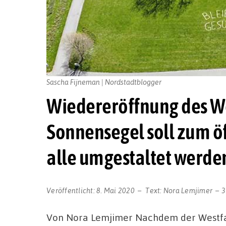
Sascha Fijneman | Nordstadtblogger
Wiedereröffnung des We
Sonnensegel soll zum öf
alle umgestaltet werde
Veröffentlicht:
8. Mai 2020
Text:
Nora Lemjimer
3
Von Nora Lemjimer Nachdem der Westf