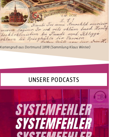
Kartengruß aus Dortmund 1898 (Sammlung Klaus Winter)
UNSERE PODCASTS