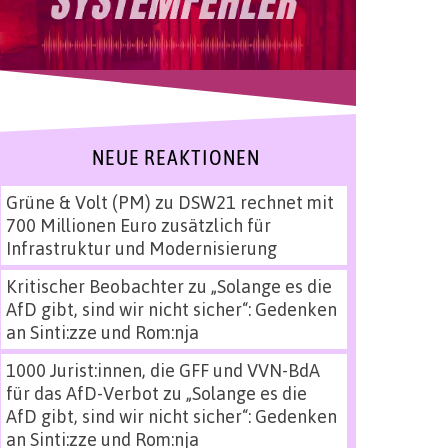
NEUE REAKTIONEN
Grüne & Volt (PM)
zu
DSW21 rechnet mit
700 Millionen Euro zusätzlich für
Infrastruktur und Modernisierung
Kritischer Beobachter
zu
„Solange es die
AfD gibt, sind wir nicht sicher“: Gedenken
an Sinti:zze und Rom:nja
1000 Jurist:innen, die GFF und VVN-BdA
für das AfD-Verbot
zu
„Solange es die
AfD gibt, sind wir nicht sicher“: Gedenken
an Sinti:zze und Rom:nja