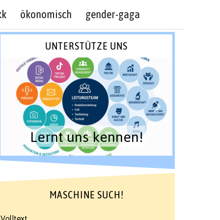
kk
ökonomisch
gender-gaga
UNTERSTÜTZE UNS
Lernt uns kennen!
MASCHINE SUCH!
Volltext