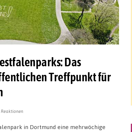
stfalenparks: Das
fentlichen Treffpunkt für
n
 Reaktionen
alenpark in Dortmund eine mehrwöchige