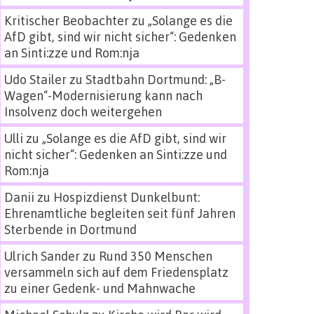
Kritischer Beobachter
zu
„Solange es die
AfD gibt, sind wir nicht sicher“: Gedenken
an Sinti:zze und Rom:nja
Udo Stailer
zu
Stadtbahn Dortmund: „B-
Wagen“-Modernisierung kann nach
Insolvenz doch weitergehen
Ulli
zu
„Solange es die AfD gibt, sind wir
nicht sicher“: Gedenken an Sinti:zze und
Rom:nja
Danii
zu
Hospizdienst Dunkelbunt:
Ehrenamtliche begleiten seit fünf Jahren
Sterbende in Dortmund
Ulrich Sander
zu
Rund 350 Menschen
versammeln sich auf dem Friedensplatz
zu einer Gedenk- und Mahnwache