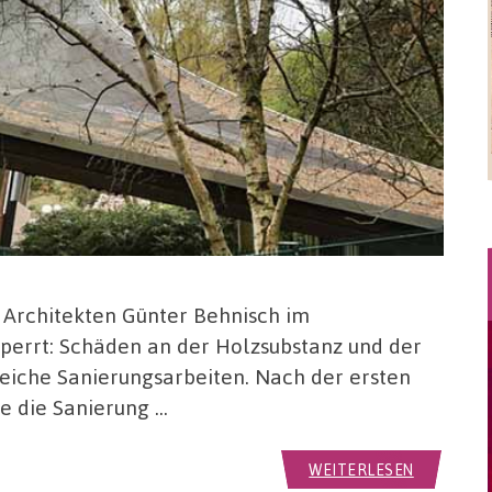
s Architekten Günter Behnisch im
perrt: Schäden an der Holzsubstanz und der
iche Sanierungsarbeiten. Nach der ersten
e die Sanierung …
WEITERLESEN