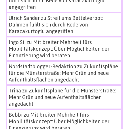
fühlt sich durch Rede von Karacakurtoglu
angegriffen
Ulrich Sander
zu
Streit ums Bettelverbot:
Dahmen fühlt sich durch Rede von
Karacakurtoglu angegriffen
Ingo St.
zu
Mit breiter Mehrheit fürs
Mobilitätskonzept: Über Möglichkeiten der
Finanzierung wird beraten
Nordstadtblogger-Redaktion
zu
Zukunftspläne
für die Münsterstraße: Mehr Grün und neue
Aufenthaltsflächen angedacht
Trina
zu
Zukunftspläne für die Münsterstraße:
Mehr Grün und neue Aufenthaltsflächen
angedacht
Bebbi
zu
Mit breiter Mehrheit fürs
Mobilitätskonzept: Über Möglichkeiten der
Finanzierung wird beraten