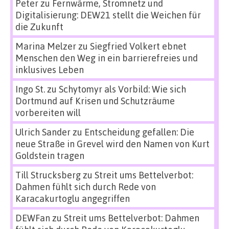
Peter
zu
Fernwärme, Stromnetz und
Digitalisierung: DEW21 stellt die Weichen für
die Zukunft
Marina Melzer
zu
Siegfried Volkert ebnet
Menschen den Weg in ein barrierefreies und
inklusives Leben
Ingo St.
zu
Schytomyr als Vorbild: Wie sich
Dortmund auf Krisen und Schutzräume
vorbereiten will
Ulrich Sander
zu
Entscheidung gefallen: Die
neue Straße in Grevel wird den Namen von Kurt
Goldstein tragen
Till Strucksberg
zu
Streit ums Bettelverbot:
Dahmen fühlt sich durch Rede von
Karacakurtoglu angegriffen
DEWFan
zu
Streit ums Bettelverbot: Dahmen