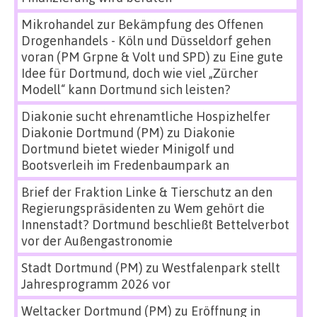
Mikrohandel zur Bekämpfung des Offenen
Drogenhandels - Köln und Düsseldorf gehen
voran (PM Grpne & Volt und SPD)
zu
Eine gute
Idee für Dortmund, doch wie viel „Zürcher
Modell“ kann Dortmund sich leisten?
Diakonie sucht ehrenamtliche Hospizhelfer
Diakonie Dortmund (PM)
zu
Diakonie
Dortmund bietet wieder Minigolf und
Bootsverleih im Fredenbaumpark an
Brief der Fraktion Linke & Tierschutz an den
Regierungspräsidenten
zu
Wem gehört die
Innenstadt? Dortmund beschließt Bettelverbot
vor der Außengastronomie
Stadt Dortmund (PM)
zu
Westfalenpark stellt
Jahresprogramm 2026 vor
Weltacker Dortmund (PM)
zu
Eröffnung in