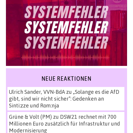
NEUE REAKTIONEN
Ulrich Sander, VVN-BdA
zu
„Solange es die AfD
gibt, sind wir nicht sicher“: Gedenken an
Sinti:zze und Rom:nja
Grüne & Volt (PM)
zu
DSW21 rechnet mit 700
Millionen Euro zusätzlich für Infrastruktur und
Modernisierung