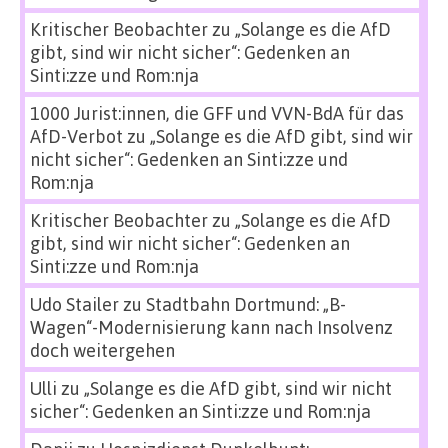
Kritischer Beobachter
zu
„Solange es die AfD
gibt, sind wir nicht sicher“: Gedenken an
Sinti:zze und Rom:nja
1000 Jurist:innen, die GFF und VVN-BdA für das
AfD-Verbot
zu
„Solange es die AfD gibt, sind wir
nicht sicher“: Gedenken an Sinti:zze und
Rom:nja
Kritischer Beobachter
zu
„Solange es die AfD
gibt, sind wir nicht sicher“: Gedenken an
Sinti:zze und Rom:nja
Udo Stailer
zu
Stadtbahn Dortmund: „B-
Wagen“-Modernisierung kann nach Insolvenz
doch weitergehen
Ulli
zu
„Solange es die AfD gibt, sind wir nicht
sicher“: Gedenken an Sinti:zze und Rom:nja