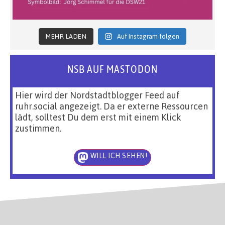
MEHR LADEN
Auf Instagram folgen
NSB AUF MASTODON
Hier wird der Nordstadtblogger Feed auf
ruhr.social angezeigt. Da er externe Ressourcen
lädt, solltest Du dem erst mit einem Klick
zustimmen.
WILL ICH SEHEN!