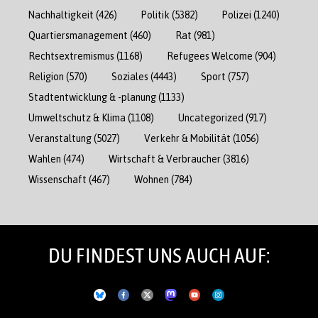
Nachhaltigkeit
(426)
Politik
(5382)
Polizei
(1240)
Quartiersmanagement
(460)
Rat
(981)
Rechtsextremismus
(1168)
Refugees Welcome
(904)
Religion
(570)
Soziales
(4443)
Sport
(757)
Stadtentwicklung & -planung
(1133)
Umweltschutz & Klima
(1108)
Uncategorized
(917)
Veranstaltung
(5027)
Verkehr & Mobilität
(1056)
Wahlen
(474)
Wirtschaft & Verbraucher
(3816)
Wissenschaft
(467)
Wohnen
(784)
DU FINDEST UNS AUCH AUF: