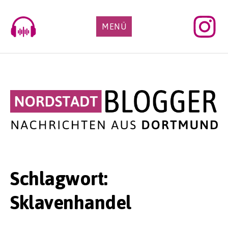
Skip
to
MENÜ
content
Schlagwort:
Sklavenhandel