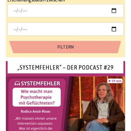
„SYSTEMFEHLER“ – DER PODCAST #29