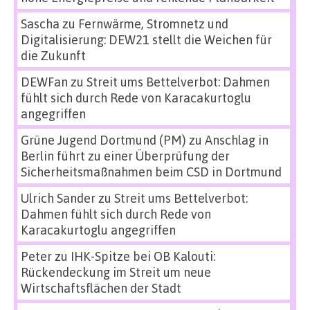
Sascha
zu
Fernwärme, Stromnetz und
Digitalisierung: DEW21 stellt die Weichen für
die Zukunft
DEWFan
zu
Streit ums Bettelverbot: Dahmen
fühlt sich durch Rede von Karacakurtoglu
angegriffen
Grüne Jugend Dortmund (PM)
zu
Anschlag in
Berlin führt zu einer Überprüfung der
Sicherheitsmaßnahmen beim CSD in Dortmund
Ulrich Sander
zu
Streit ums Bettelverbot:
Dahmen fühlt sich durch Rede von
Karacakurtoglu angegriffen
Peter
zu
IHK-Spitze bei OB Kalouti:
Rückendeckung im Streit um neue
Wirtschaftsflächen der Stadt