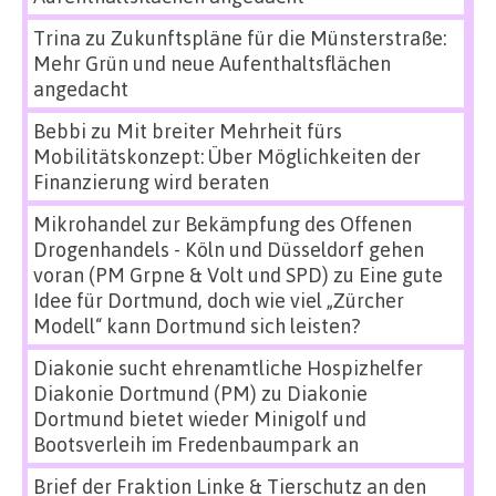
Trina
zu
Zukunftspläne für die Münsterstraße:
Mehr Grün und neue Aufenthaltsflächen
angedacht
Bebbi
zu
Mit breiter Mehrheit fürs
Mobilitätskonzept: Über Möglichkeiten der
Finanzierung wird beraten
Mikrohandel zur Bekämpfung des Offenen
Drogenhandels - Köln und Düsseldorf gehen
voran (PM Grpne & Volt und SPD)
zu
Eine gute
Idee für Dortmund, doch wie viel „Zürcher
Modell“ kann Dortmund sich leisten?
Diakonie sucht ehrenamtliche Hospizhelfer
Diakonie Dortmund (PM)
zu
Diakonie
Dortmund bietet wieder Minigolf und
Bootsverleih im Fredenbaumpark an
Brief der Fraktion Linke & Tierschutz an den