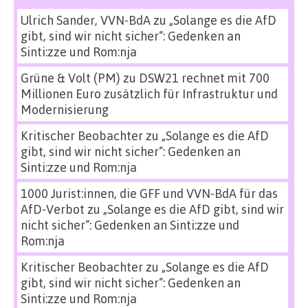
Ulrich Sander, VVN-BdA
zu
„Solange es die AfD
gibt, sind wir nicht sicher“: Gedenken an
Sinti:zze und Rom:nja
Grüne & Volt (PM)
zu
DSW21 rechnet mit 700
Millionen Euro zusätzlich für Infrastruktur und
Modernisierung
Kritischer Beobachter
zu
„Solange es die AfD
gibt, sind wir nicht sicher“: Gedenken an
Sinti:zze und Rom:nja
1000 Jurist:innen, die GFF und VVN-BdA für das
AfD-Verbot
zu
„Solange es die AfD gibt, sind wir
nicht sicher“: Gedenken an Sinti:zze und
Rom:nja
Kritischer Beobachter
zu
„Solange es die AfD
gibt, sind wir nicht sicher“: Gedenken an
Sinti:zze und Rom:nja