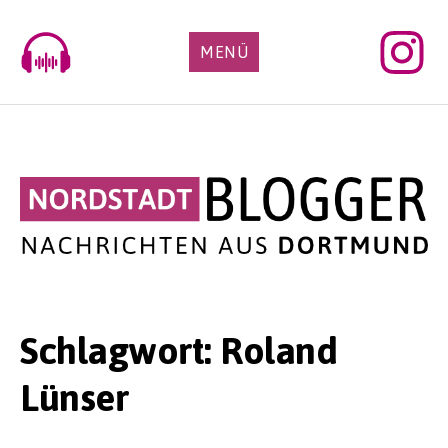
Skip
to
MENÜ
content
Schlagwort:
Roland
Lünser