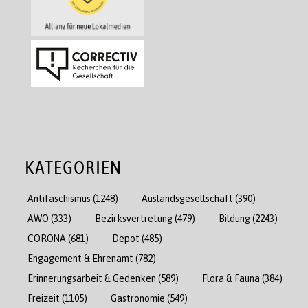
KATEGORIEN
Antifaschismus
(1248)
Auslandsgesellschaft
(390)
AWO
(333)
Bezirksvertretung
(479)
Bildung
(2243)
CORONA
(681)
Depot
(485)
Engagement & Ehrenamt
(782)
Erinnerungsarbeit & Gedenken
(589)
Flora & Fauna
(384)
Freizeit
(1105)
Gastronomie
(549)