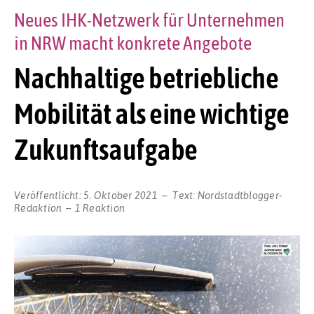
Neues IHK-Netzwerk für Unternehmen
in NRW macht konkrete Angebote
Nachhaltige betriebliche
Mobilität als eine wichtige
Zukunftsaufgabe
Veröffentlicht:
5. Oktober 2021
Text:
Nordstadtblogger-
Redaktion
1 Reaktion