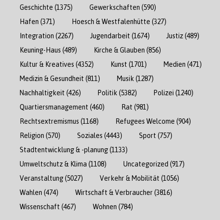
Geschichte
(1375)
Gewerkschaften
(590)
Hafen
(371)
Hoesch & Westfalenhütte
(327)
Integration
(2267)
Jugendarbeit
(1674)
Justiz
(489)
Keuning-Haus
(489)
Kirche & Glauben
(856)
Kultur & Kreatives
(4352)
Kunst
(1701)
Medien
(471)
Medizin & Gesundheit
(811)
Musik
(1287)
Nachhaltigkeit
(426)
Politik
(5382)
Polizei
(1240)
Quartiersmanagement
(460)
Rat
(981)
Rechtsextremismus
(1168)
Refugees Welcome
(904)
Religion
(570)
Soziales
(4443)
Sport
(757)
Stadtentwicklung & -planung
(1133)
Umweltschutz & Klima
(1108)
Uncategorized
(917)
Veranstaltung
(5027)
Verkehr & Mobilität
(1056)
Wahlen
(474)
Wirtschaft & Verbraucher
(3816)
Wissenschaft
(467)
Wohnen
(784)