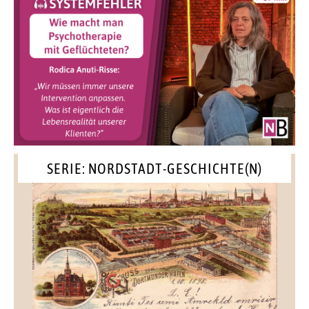
SERIE: NORDSTADT-GESCHICHTE(N)