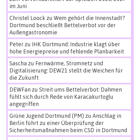
im Juni
Christel Loock
zu
Wem gehört die Innenstadt?
Dortmund beschließt Bettelverbot vor der
Außengastronomie
Peter
zu
IHK Dortmund: Industrie klagt über
hohe Energiepreise und fehlende Planbarkeit
Sascha
zu
Fernwärme, Stromnetz und
Digitalisierung: DEW21 stellt die Weichen für
die Zukunft
DEWFan
zu
Streit ums Bettelverbot: Dahmen
fühlt sich durch Rede von Karacakurtoglu
angegriffen
Grüne Jugend Dortmund (PM)
zu
Anschlag in
Berlin führt zu einer Überprüfung der
Sicherheitsmaßnahmen beim CSD in Dortmund