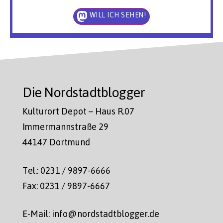
WILL ICH SEHEN!
Die Nordstadtblogger
Kulturort Depot – Haus R.07
Immermannstraße 29
44147 Dortmund
Tel.: 0231 / 9897-6666
Fax: 0231 / 9897-6667
E-Mail: info@nordstadtblogger.de