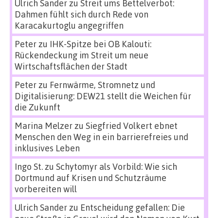
Ulrich Sander
zu
Streit ums Bettelverbot:
Dahmen fühlt sich durch Rede von
Karacakurtoglu angegriffen
Peter
zu
IHK-Spitze bei OB Kalouti:
Rückendeckung im Streit um neue
Wirtschaftsflächen der Stadt
Peter
zu
Fernwärme, Stromnetz und
Digitalisierung: DEW21 stellt die Weichen für
die Zukunft
Marina Melzer
zu
Siegfried Volkert ebnet
Menschen den Weg in ein barrierefreies und
inklusives Leben
Ingo St.
zu
Schytomyr als Vorbild: Wie sich
Dortmund auf Krisen und Schutzräume
vorbereiten will
Ulrich Sander
zu
Entscheidung gefallen: Die