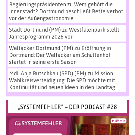
Regierungspräsidenten
zu
Wem gehört die
Innenstadt? Dortmund beschließt Bettelverbot
vor der Außengastronomie
Stadt Dortmund (PM)
zu
Westfalenpark stellt
Jahresprogramm 2026 vor
Weltacker Dortmund (PM)
zu
Eröffnung in
Dortmund: Der Weltacker am Schultenhof
startet in seine erste Saison
MdL Anja Butschkau (SPD) (PM)
zu
Mission
Wahlkreisverteidigung: Die SPD möchte mit
Kontinuität und neuen Ideen in den Landtag
„SYSTEMFEHLER“ – DER PODCAST #28