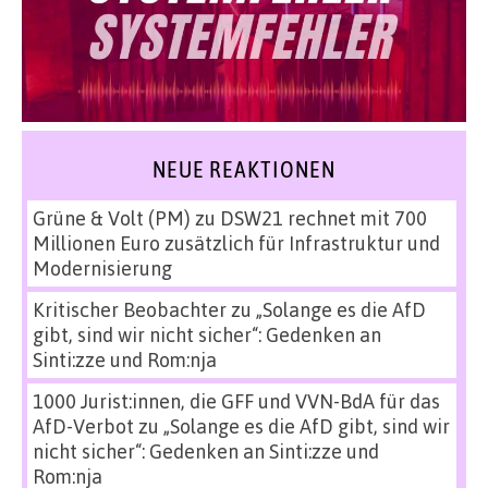
NEUE REAKTIONEN
Grüne & Volt (PM)
zu
DSW21 rechnet mit 700
Millionen Euro zusätzlich für Infrastruktur und
Modernisierung
Kritischer Beobachter
zu
„Solange es die AfD
gibt, sind wir nicht sicher“: Gedenken an
Sinti:zze und Rom:nja
1000 Jurist:innen, die GFF und VVN-BdA für das
AfD-Verbot
zu
„Solange es die AfD gibt, sind wir
nicht sicher“: Gedenken an Sinti:zze und
Rom:nja