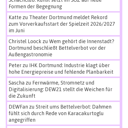
Formen der Begegnung
Katte
zu
Theater Dortmund meldet Rekord
zum Vorverkaufsstart der Spielzeit 2026/2027
im Juni
Christel Loock
zu
Wem gehört die Innenstadt?
Dortmund beschließt Bettelverbot vor der
Außengastronomie
Peter
zu
IHK Dortmund: Industrie klagt über
hohe Energiepreise und fehlende Planbarkeit
Sascha
zu
Fernwärme, Stromnetz und
Digitalisierung: DEW21 stellt die Weichen für
die Zukunft
DEWFan
zu
Streit ums Bettelverbot: Dahmen
fühlt sich durch Rede von Karacakurtoglu
angegriffen