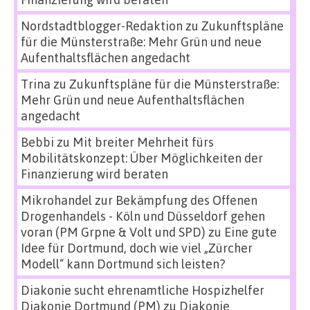
Nordstadtblogger-Redaktion
zu
Zukunftspläne
für die Münsterstraße: Mehr Grün und neue
Aufenthaltsflächen angedacht
Trina
zu
Zukunftspläne für die Münsterstraße:
Mehr Grün und neue Aufenthaltsflächen
angedacht
Bebbi
zu
Mit breiter Mehrheit fürs
Mobilitätskonzept: Über Möglichkeiten der
Finanzierung wird beraten
Mikrohandel zur Bekämpfung des Offenen
Drogenhandels - Köln und Düsseldorf gehen
voran (PM Grpne & Volt und SPD)
zu
Eine gute
Idee für Dortmund, doch wie viel „Zürcher
Modell“ kann Dortmund sich leisten?
Diakonie sucht ehrenamtliche Hospizhelfer
Diakonie Dortmund (PM)
zu
Diakonie