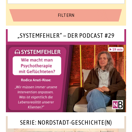
„SYSTEMFEHLER“ – DER PODCAST #29
SERIE: NORDSTADT-GESCHICHTE(N)