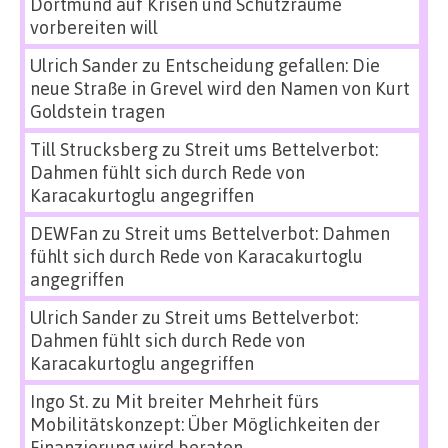
Dortmund auf Krisen und Schutzräume
vorbereiten will
Ulrich Sander
zu
Entscheidung gefallen: Die
neue Straße in Grevel wird den Namen von Kurt
Goldstein tragen
Till Strucksberg
zu
Streit ums Bettelverbot:
Dahmen fühlt sich durch Rede von
Karacakurtoglu angegriffen
DEWFan
zu
Streit ums Bettelverbot: Dahmen
fühlt sich durch Rede von Karacakurtoglu
angegriffen
Ulrich Sander
zu
Streit ums Bettelverbot:
Dahmen fühlt sich durch Rede von
Karacakurtoglu angegriffen
Ingo St.
zu
Mit breiter Mehrheit fürs
Mobilitätskonzept: Über Möglichkeiten der
Finanzierung wird beraten