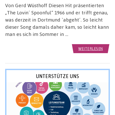
Von Gerd Wüsthoff Diesen Hit präsentierten
„The Lovin´ Spoonful“ 1966 und er trifft genau,
was derzeit in Dortmund `abgeht´. So leicht
dieser Song damals daher kam, so leicht kann
man es sich im Sommer in …
WEITERLESEN
UNTERSTÜTZE UNS