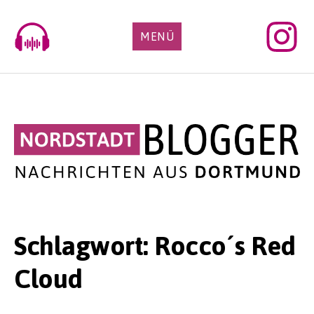
Skip
to
MENÜ
content
Schlagwort:
Rocco´s Red
Cloud