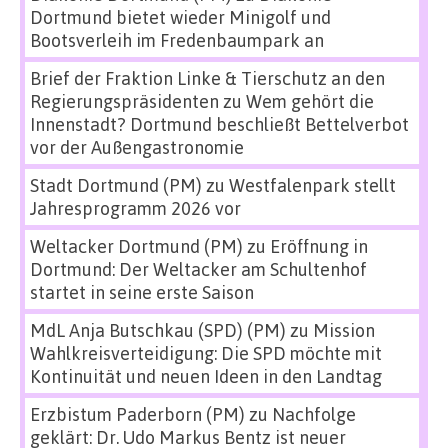
Dortmund bietet wieder Minigolf und
Bootsverleih im Fredenbaumpark an
Brief der Fraktion Linke & Tierschutz an den
Regierungspräsidenten
zu
Wem gehört die
Innenstadt? Dortmund beschließt Bettelverbot
vor der Außengastronomie
Stadt Dortmund (PM)
zu
Westfalenpark stellt
Jahresprogramm 2026 vor
Weltacker Dortmund (PM)
zu
Eröffnung in
Dortmund: Der Weltacker am Schultenhof
startet in seine erste Saison
MdL Anja Butschkau (SPD) (PM)
zu
Mission
Wahlkreisverteidigung: Die SPD möchte mit
Kontinuität und neuen Ideen in den Landtag
Erzbistum Paderborn (PM)
zu
Nachfolge
geklärt: Dr. Udo Markus Bentz ist neuer