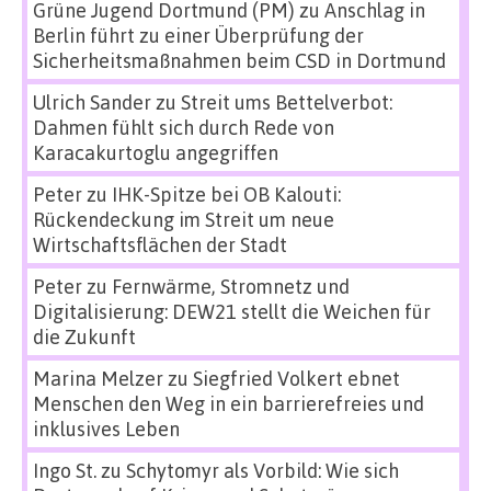
Grüne Jugend Dortmund (PM)
zu
Anschlag in
Berlin führt zu einer Überprüfung der
Sicherheitsmaßnahmen beim CSD in Dortmund
Ulrich Sander
zu
Streit ums Bettelverbot:
Dahmen fühlt sich durch Rede von
Karacakurtoglu angegriffen
Peter
zu
IHK-Spitze bei OB Kalouti:
Rückendeckung im Streit um neue
Wirtschaftsflächen der Stadt
Peter
zu
Fernwärme, Stromnetz und
Digitalisierung: DEW21 stellt die Weichen für
die Zukunft
Marina Melzer
zu
Siegfried Volkert ebnet
Menschen den Weg in ein barrierefreies und
inklusives Leben
Ingo St.
zu
Schytomyr als Vorbild: Wie sich