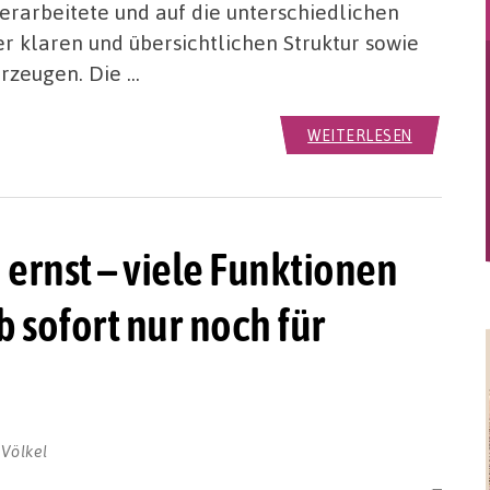
rarbeitete und auf die unterschiedlichen
er klaren und übersichtlichen Struktur sowie
erzeugen. Die …
WEITERLESEN
ernst – viele Funktionen
 sofort nur noch für
 Völkel