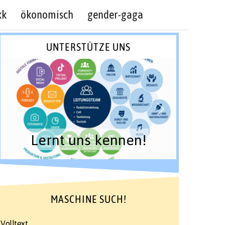
kk
ökonomisch
gender-gaga
UNTERSTÜTZE UNS
Lernt uns kennen!
MASCHINE SUCH!
Volltext