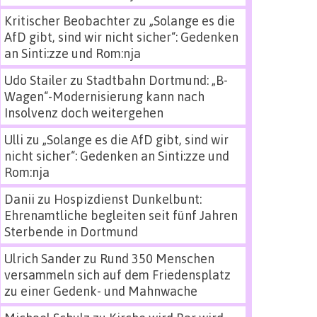
Kritischer Beobachter
zu
„Solange es die
AfD gibt, sind wir nicht sicher“: Gedenken
an Sinti:zze und Rom:nja
Udo Stailer
zu
Stadtbahn Dortmund: „B-
Wagen“-Modernisierung kann nach
Insolvenz doch weitergehen
Ulli
zu
„Solange es die AfD gibt, sind wir
nicht sicher“: Gedenken an Sinti:zze und
Rom:nja
Danii
zu
Hospizdienst Dunkelbunt:
Ehrenamtliche begleiten seit fünf Jahren
Sterbende in Dortmund
Ulrich Sander
zu
Rund 350 Menschen
versammeln sich auf dem Friedensplatz
zu einer Gedenk- und Mahnwache