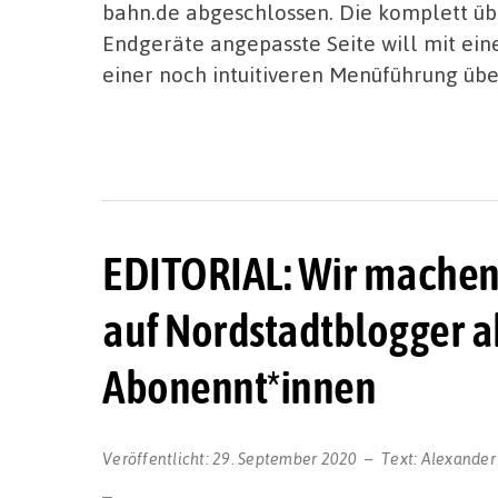
bahn.de abgeschlossen. Die komplett übe
Endgeräte angepasste Seite will mit ein
einer noch intuitiveren Menüführung üb
EDITORIAL: Wir machen 
auf Nordstadtblogger ab
Abonennt*innen
Veröffentlicht:
29. September 2020
Text:
Alexander