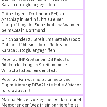
Karacakurtoglu angegriffen
Grüne Jugend Dortmund (PM)
zu
Anschlag in Berlin führt zu einer
Überprüfung der Sicherheitsmaßnahmen
beim CSD in Dortmund
Ulrich Sander
zu
Streit ums Bettelverbot:
Dahmen fühlt sich durch Rede von
Karacakurtoglu angegriffen
Peter
zu
IHK-Spitze bei OB Kalouti:
Rückendeckung im Streit um neue
Wirtschaftsflächen der Stadt
Peter
zu
Fernwärme, Stromnetz und
Digitalisierung: DEW21 stellt die Weichen
für die Zukunft
Marina Melzer
zu
Siegfried Volkert ebnet
Menschen den Weg in ein barrierefreies