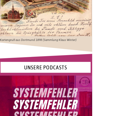
Kartengruß aus Dortmund 1898 (Sammlung Klaus Winter)
UNSERE PODCASTS