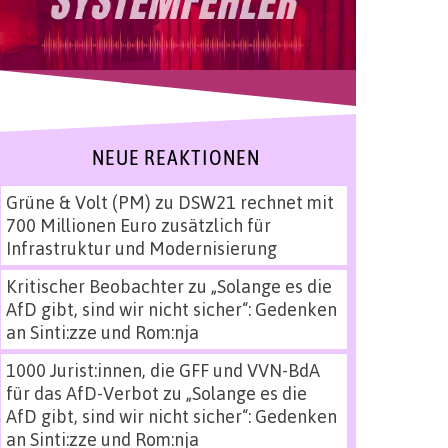
NEUE REAKTIONEN
Grüne & Volt (PM)
zu
DSW21 rechnet mit
700 Millionen Euro zusätzlich für
Infrastruktur und Modernisierung
Kritischer Beobachter
zu
„Solange es die
AfD gibt, sind wir nicht sicher“: Gedenken
an Sinti:zze und Rom:nja
1000 Jurist:innen, die GFF und VVN-BdA
für das AfD-Verbot
zu
„Solange es die
AfD gibt, sind wir nicht sicher“: Gedenken
an Sinti:zze und Rom:nja