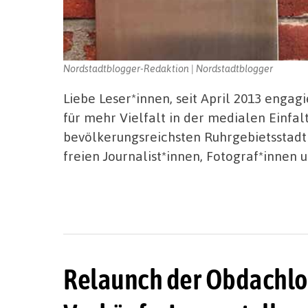
Nordstadtblogger-Redaktion | Nordstadtblogger
Liebe Leser*innen, seit April 2013 enga
für mehr Vielfalt in der medialen Einfal
bevölkerungsreichsten Ruhrgebietsstad
freien Journalist*innen, Fotograf*innen
Relaunch der Obdachlo