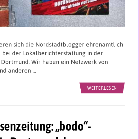
gieren sich die Nordstadtblogger ehrenamtlich
t bei der Lokalberichterstattung in der
t Dortmund. Wir haben ein Netzwerk von
 und anderen …
WEITERLESEN
senzeitung: „bodo“-