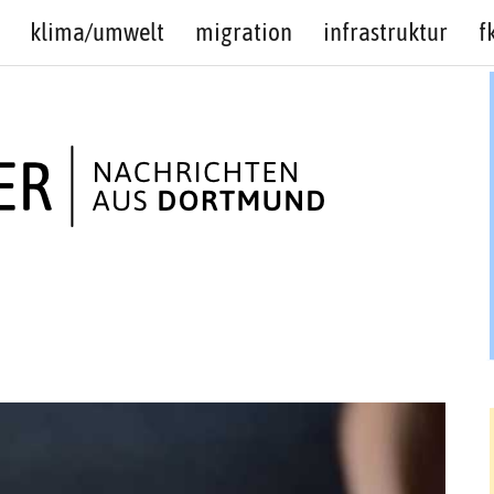
klima/umwelt
migration
infrastruktur
f