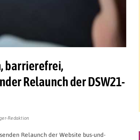
 barrierefrei,
nder Relaunch der DSW21-
ger-Redaktion
senden Relaunch der Website bus-und-