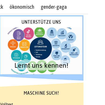
kk
ökonomisch
gender-gaga
UNTERSTÜTZE UNS
Lernt uns kennen!
MASCHINE SUCH!
Volltext