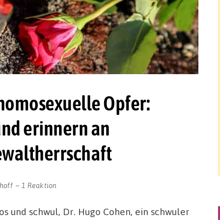
homosexuelle Opfer:
und erinnern an
ewaltherrschaft
hoff
1 Reaktion
os und schwul, Dr. Hugo Cohen, ein schwuler