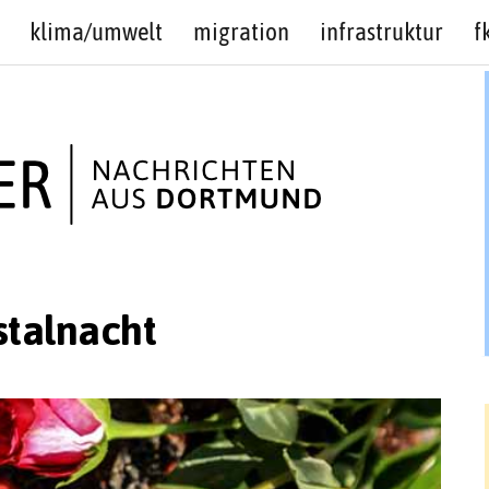
klima/umwelt
migration
infrastruktur
f
stalnacht