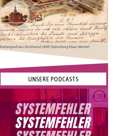
Kartengruß aus Dortmund 1898 (Sammlung Klaus Winter)
UNSERE PODCASTS