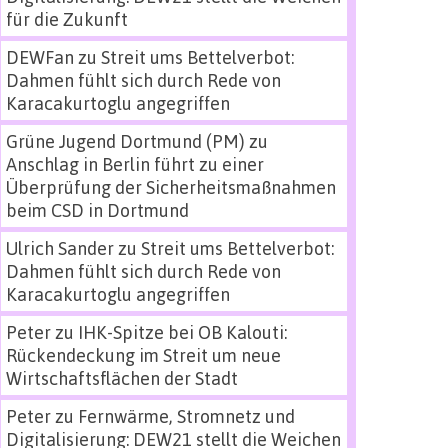
für die Zukunft
DEWFan
zu
Streit ums Bettelverbot:
Dahmen fühlt sich durch Rede von
Karacakurtoglu angegriffen
Grüne Jugend Dortmund (PM)
zu
Anschlag in Berlin führt zu einer
Überprüfung der Sicherheitsmaßnahmen
beim CSD in Dortmund
Ulrich Sander
zu
Streit ums Bettelverbot:
Dahmen fühlt sich durch Rede von
Karacakurtoglu angegriffen
Peter
zu
IHK-Spitze bei OB Kalouti:
Rückendeckung im Streit um neue
Wirtschaftsflächen der Stadt
Peter
zu
Fernwärme, Stromnetz und
Digitalisierung: DEW21 stellt die Weichen