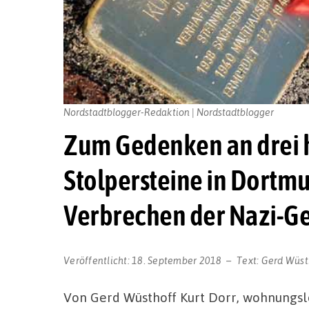
Nordstadtblogger-Redaktion | Nordstadtblogger
Zum Gedenken an drei 
Stolpersteine in Dortm
Verbrechen der Nazi-G
Veröffentlicht:
18. September 2018
Text:
Gerd Wüst
Von Gerd Wüsthoff Kurt Dorr, wohnungsl