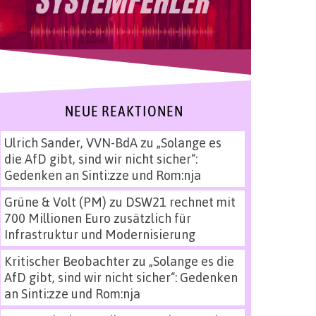
NEUE REAKTIONEN
Ulrich Sander, VVN-BdA
zu
„Solange es
die AfD gibt, sind wir nicht sicher“:
Gedenken an Sinti:zze und Rom:nja
Grüne & Volt (PM)
zu
DSW21 rechnet mit
700 Millionen Euro zusätzlich für
Infrastruktur und Modernisierung
Kritischer Beobachter
zu
„Solange es die
AfD gibt, sind wir nicht sicher“: Gedenken
an Sinti:zze und Rom:nja