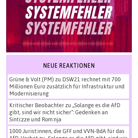
NEUE REAKTIONEN
Grüne & Volt (PM)
zu
DSW21 rechnet mit 700
Millionen Euro zusätzlich für Infrastruktur und
Modernisierung
Kritischer Beobachter
zu
„Solange es die AfD
gibt, sind wir nicht sicher“: Gedenken an
Sinti:zze und Rom:nja
1000 Jurist:innen, die GFF und VVN-BdA für das