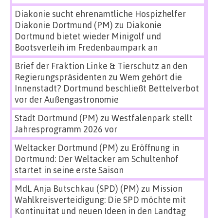
Diakonie sucht ehrenamtliche Hospizhelfer
Diakonie Dortmund (PM)
zu
Diakonie
Dortmund bietet wieder Minigolf und
Bootsverleih im Fredenbaumpark an
Brief der Fraktion Linke & Tierschutz an den
Regierungspräsidenten
zu
Wem gehört die
Innenstadt? Dortmund beschließt Bettelverbot
vor der Außengastronomie
Stadt Dortmund (PM)
zu
Westfalenpark stellt
Jahresprogramm 2026 vor
Weltacker Dortmund (PM)
zu
Eröffnung in
Dortmund: Der Weltacker am Schultenhof
startet in seine erste Saison
MdL Anja Butschkau (SPD) (PM)
zu
Mission
Wahlkreisverteidigung: Die SPD möchte mit
Kontinuität und neuen Ideen in den Landtag