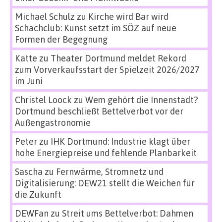
Michael Schulz
zu
Kirche wird Bar wird
Schachclub: Kunst setzt im SÖZ auf neue
Formen der Begegnung
Katte
zu
Theater Dortmund meldet Rekord
zum Vorverkaufsstart der Spielzeit 2026/2027
im Juni
Christel Loock
zu
Wem gehört die Innenstadt?
Dortmund beschließt Bettelverbot vor der
Außengastronomie
Peter
zu
IHK Dortmund: Industrie klagt über
hohe Energiepreise und fehlende Planbarkeit
Sascha
zu
Fernwärme, Stromnetz und
Digitalisierung: DEW21 stellt die Weichen für
die Zukunft
DEWFan
zu
Streit ums Bettelverbot: Dahmen