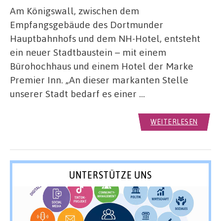
Am Königswall, zwischen dem
Empfangsgebäude des Dortmunder
Hauptbahnhofs und dem NH-Hotel, entsteht
ein neuer Stadtbaustein – mit einem
Bürohochhaus und einem Hotel der Marke
Premier Inn. „An dieser markanten Stelle
unserer Stadt bedarf es einer …
WEITERLESEN
UNTERSTÜTZE UNS