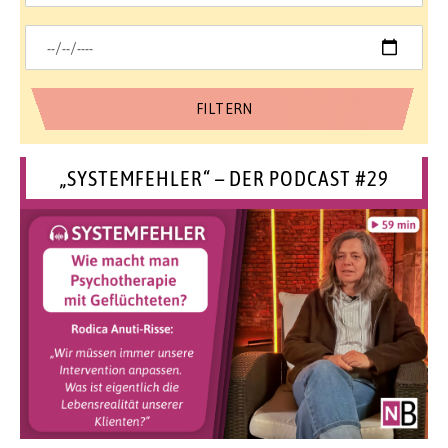
„SYSTEMFEHLER“ – DER PODCAST #29