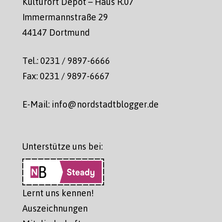
Kulturort Depot – Haus R.07
Immermannstraße 29
44147 Dortmund
Tel.: 0231 / 9897-6666
Fax: 0231 / 9897-6667
E-Mail: info@nordstadtblogger.de
Unterstütze uns bei:
Lernt uns kennen!
Auszeichnungen