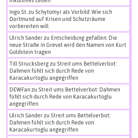
inklusives Leben
Ingo St.
zu
Schytomyr als Vorbild: Wie sich
Dortmund auf Krisen und Schutzräume
vorbereiten will
Ulrich Sander
zu
Entscheidung gefallen: Die
neue Straße in Grevel wird den Namen von Kurt
Goldstein tragen
Till Strucksberg
zu
Streit ums Bettelverbot:
Dahmen fühlt sich durch Rede von
Karacakurtoglu angegriffen
DEWFan
zu
Streit ums Bettelverbot: Dahmen
fühlt sich durch Rede von Karacakurtoglu
angegriffen
Ulrich Sander
zu
Streit ums Bettelverbot:
Dahmen fühlt sich durch Rede von
Karacakurtoglu angegriffen