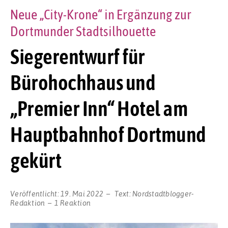
Neue „City-Krone“ in Ergänzung zur
Dortmunder Stadtsilhouette
Siegerentwurf für
Bürohochhaus und
„Premier Inn“ Hotel am
Hauptbahnhof Dortmund
gekürt
Veröffentlicht:
19. Mai 2022
Text:
Nordstadtblogger-
Redaktion
1 Reaktion