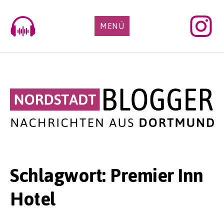
Skip
to
MENÜ
content
Schlagwort:
Premier Inn
Hotel