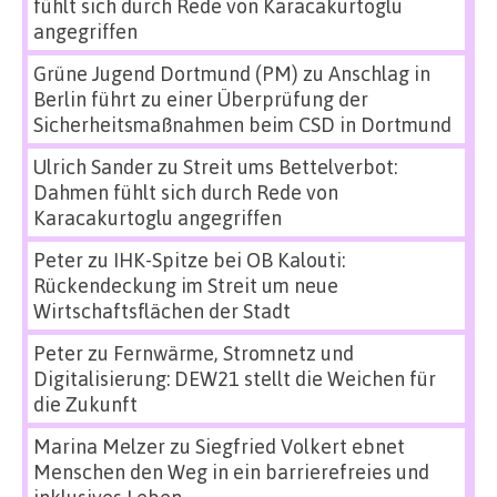
fühlt sich durch Rede von Karacakurtoglu
angegriffen
Grüne Jugend Dortmund (PM)
zu
Anschlag in
Berlin führt zu einer Überprüfung der
Sicherheitsmaßnahmen beim CSD in Dortmund
Ulrich Sander
zu
Streit ums Bettelverbot:
Dahmen fühlt sich durch Rede von
Karacakurtoglu angegriffen
Peter
zu
IHK-Spitze bei OB Kalouti:
Rückendeckung im Streit um neue
Wirtschaftsflächen der Stadt
Peter
zu
Fernwärme, Stromnetz und
Digitalisierung: DEW21 stellt die Weichen für
die Zukunft
Marina Melzer
zu
Siegfried Volkert ebnet
Menschen den Weg in ein barrierefreies und