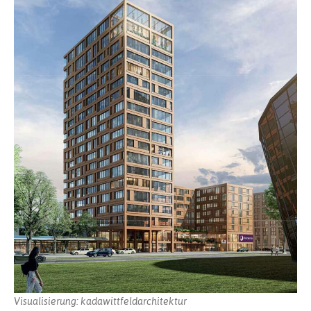
Visualisierung: kadawittfeldarchitektur