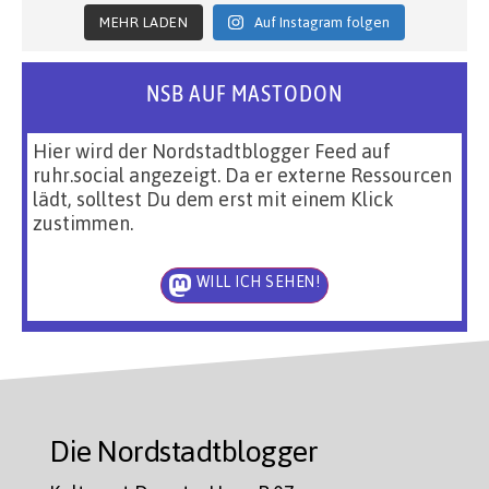
MEHR LADEN
Auf Instagram folgen
NSB AUF MASTODON
Hier wird der Nordstadtblogger Feed auf
ruhr.social angezeigt. Da er externe Ressourcen
lädt, solltest Du dem erst mit einem Klick
zustimmen.
WILL ICH SEHEN!
Die Nordstadtblogger