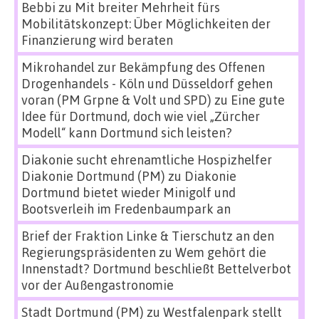
Bebbi
zu
Mit breiter Mehrheit fürs
Mobilitätskonzept: Über Möglichkeiten der
Finanzierung wird beraten
Mikrohandel zur Bekämpfung des Offenen
Drogenhandels - Köln und Düsseldorf gehen
voran (PM Grpne & Volt und SPD)
zu
Eine gute
Idee für Dortmund, doch wie viel „Zürcher
Modell“ kann Dortmund sich leisten?
Diakonie sucht ehrenamtliche Hospizhelfer
Diakonie Dortmund (PM)
zu
Diakonie
Dortmund bietet wieder Minigolf und
Bootsverleih im Fredenbaumpark an
Brief der Fraktion Linke & Tierschutz an den
Regierungspräsidenten
zu
Wem gehört die
Innenstadt? Dortmund beschließt Bettelverbot
vor der Außengastronomie
Stadt Dortmund (PM)
zu
Westfalenpark stellt