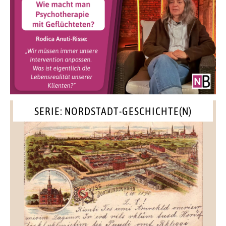
SERIE: NORDSTADT-GESCHICHTE(N)