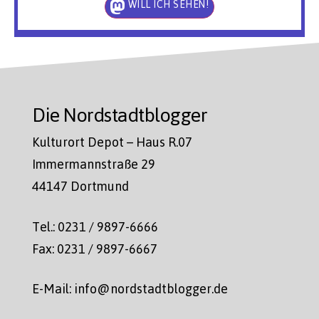
WILL ICH SEHEN!
Die Nordstadtblogger
Kulturort Depot – Haus R.07
Immermannstraße 29
44147 Dortmund
Tel.: 0231 / 9897-6666
Fax: 0231 / 9897-6667
E-Mail: info@nordstadtblogger.de