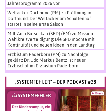
Jahresprogramm 2026 vor
Weltacker Dortmund (PM)
zu
Eröffnung in
Dortmund: Der Weltacker am Schultenhof
startet in seine erste Saison
MdL Anja Butschkau (SPD) (PM)
zu
Mission
Wahlkreisverteidigung: Die SPD möchte mit
Kontinuität und neuen Ideen in den Landtag
Erzbistum Paderborn (PM)
zu
Nachfolge
geklärt: Dr. Udo Markus Bentz ist neuer
Erzbischof im Erzbistum Paderborn
„SYSTEMFEHLER“ – DER PODCAST #28