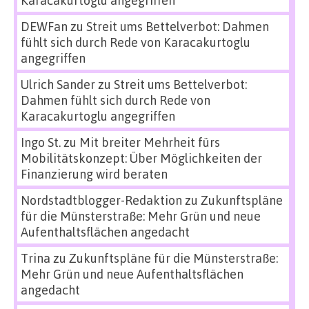
Karacakurtoglu angegriffen
DEWFan
zu
Streit ums Bettelverbot: Dahmen
fühlt sich durch Rede von Karacakurtoglu
angegriffen
Ulrich Sander
zu
Streit ums Bettelverbot:
Dahmen fühlt sich durch Rede von
Karacakurtoglu angegriffen
Ingo St.
zu
Mit breiter Mehrheit fürs
Mobilitätskonzept: Über Möglichkeiten der
Finanzierung wird beraten
Nordstadtblogger-Redaktion
zu
Zukunftspläne
für die Münsterstraße: Mehr Grün und neue
Aufenthaltsflächen angedacht
Trina
zu
Zukunftspläne für die Münsterstraße:
Mehr Grün und neue Aufenthaltsflächen
angedacht