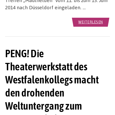
Treffen „Maulhelden“ vom 11. bis zum 15. Juni
2014 nach Düsseldorf eingeladen. …
WEITERLESEN
PENG! Die
Theaterwerkstatt des
Westfalenkollegs macht
den drohenden
Weltuntergang zum