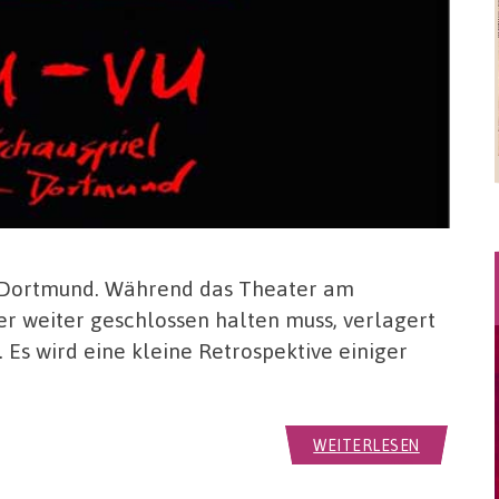
l Dortmund. Während das Theater am
r weiter geschlossen halten muss, verlagert
. Es wird eine kleine Retrospektive einiger
WEITERLESEN