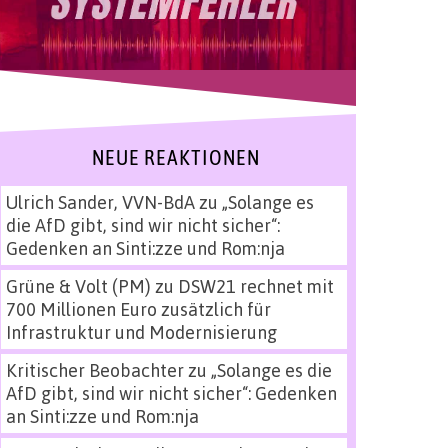
NEUE REAKTIONEN
Ulrich Sander, VVN-BdA
zu
„Solange es
die AfD gibt, sind wir nicht sicher“:
Gedenken an Sinti:zze und Rom:nja
Grüne & Volt (PM)
zu
DSW21 rechnet mit
700 Millionen Euro zusätzlich für
Infrastruktur und Modernisierung
Kritischer Beobachter
zu
„Solange es die
AfD gibt, sind wir nicht sicher“: Gedenken
an Sinti:zze und Rom:nja