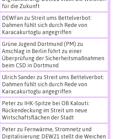
für die Zukunft
DEWFan
zu
Streit ums Bettelverbot:
Dahmen fühlt sich durch Rede von
Karacakurtoglu angegriffen
Grüne Jugend Dortmund (PM)
zu
Anschlag in Berlin führt zu einer
Überprüfung der Sicherheitsmaßnahmen
beim CSD in Dortmund
Ulrich Sander
zu
Streit ums Bettelverbot:
Dahmen fühlt sich durch Rede von
Karacakurtoglu angegriffen
Peter
zu
IHK-Spitze bei OB Kalouti:
Rückendeckung im Streit um neue
Wirtschaftsflächen der Stadt
Peter
zu
Fernwärme, Stromnetz und
Digitalisierung: DEW21 stellt die Weichen