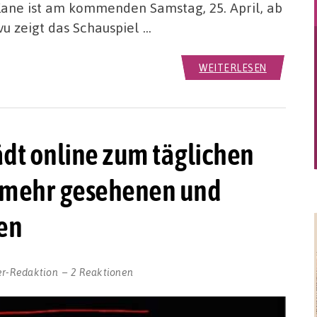
Kane ist am kommenden Samstag, 25. April, ab
u zeigt das Schauspiel …
WEITERLESEN
dt online zum täglichen
t mehr gesehenen und
en
er-Redaktion
2 Reaktionen