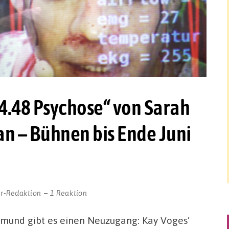
4.48 Psychose“ von Sarah
an – Bühnen bis Ende Juni
r-Redaktion
1 Reaktion
tmund gibt es einen Neuzugang: Kay Voges‘