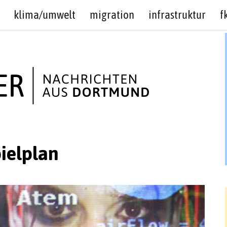
klima/umwelt
migration
infrastruktur
f
ielplan