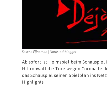
Sascha Fijneman | Nordstadtblogger
Ab sofort ist Heimspiel beim Schauspie
Hiltropwall die Tore wegen Corona leide
das Schauspiel seinen Spielplan ins Netz
Highlights …