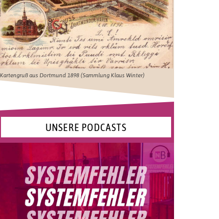
Kartengruß aus Dortmund 1898 (Sammlung Klaus Winter)
UNSERE PODCASTS