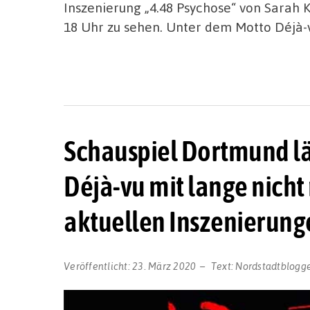
Inszenierung „4.48 Psychose“ von Sarah 
18 Uhr zu sehen. Unter dem Motto Déjà-v
Schauspiel Dortmund lä
Déjà-vu mit lange nich
aktuellen Inszenierung
Veröffentlicht:
23. März 2020
Text:
Nordstadtblogg