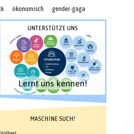
kk
ökonomisch
gender-gaga
UNTERSTÜTZE UNS
Lernt uns kennen!
MASCHINE SUCH!
Volltext