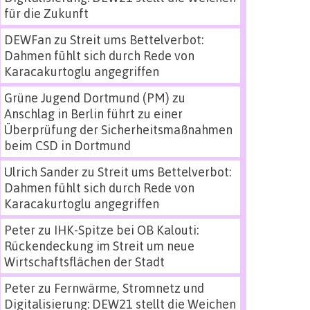
für die Zukunft
DEWFan
zu
Streit ums Bettelverbot:
Dahmen fühlt sich durch Rede von
Karacakurtoglu angegriffen
Grüne Jugend Dortmund (PM)
zu
Anschlag in Berlin führt zu einer
Überprüfung der Sicherheitsmaßnahmen
beim CSD in Dortmund
Ulrich Sander
zu
Streit ums Bettelverbot:
Dahmen fühlt sich durch Rede von
Karacakurtoglu angegriffen
Peter
zu
IHK-Spitze bei OB Kalouti:
Rückendeckung im Streit um neue
Wirtschaftsflächen der Stadt
Peter
zu
Fernwärme, Stromnetz und
Digitalisierung: DEW21 stellt die Weichen