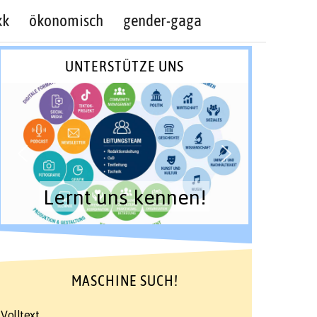
kk
ökonomisch
gender-gaga
UNTERSTÜTZE UNS
Lernt uns kennen!
MASCHINE SUCH!
Volltext