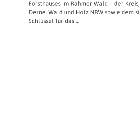
Forsthauses im Rahmer Wald – der Krei
Derne, Wald und Holz NRW sowie dem st
Schlüssel für das …