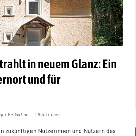
rahlt in neuem Glanz: Ein
rnort und für
ger-Redaktion
2 Reaktionen
en zukünftigen Nutzerinnen und Nutzern des