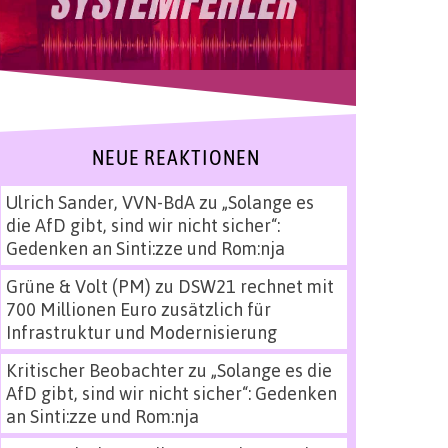
NEUE REAKTIONEN
Ulrich Sander, VVN-BdA
zu
„Solange es
die AfD gibt, sind wir nicht sicher“:
Gedenken an Sinti:zze und Rom:nja
Grüne & Volt (PM)
zu
DSW21 rechnet mit
700 Millionen Euro zusätzlich für
Infrastruktur und Modernisierung
Kritischer Beobachter
zu
„Solange es die
AfD gibt, sind wir nicht sicher“: Gedenken
an Sinti:zze und Rom:nja