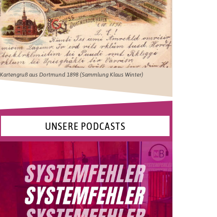
Kartengruß aus Dortmund 1898 (Sammlung Klaus Winter)
UNSERE PODCASTS