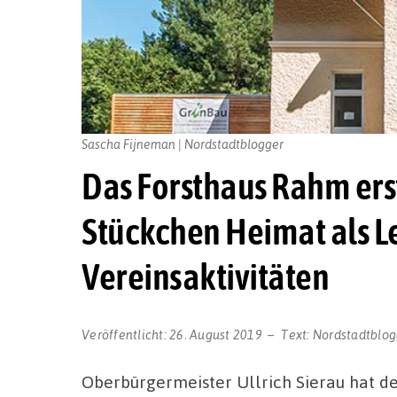
Sascha Fijneman | Nordstadtblogger
Das Forsthaus Rahm erst
Stückchen Heimat als Le
Vereinsaktivitäten
Veröffentlicht:
26. August 2019
Text:
Nordstadtblog
Oberbürgermeister Ullrich Sierau hat d