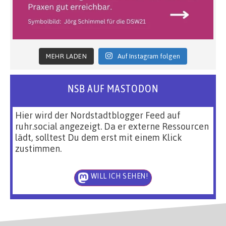
MEHR LADEN
Auf Instagram folgen
NSB AUF MASTODON
Hier wird der Nordstadtblogger Feed auf
ruhr.social angezeigt. Da er externe Ressourcen
lädt, solltest Du dem erst mit einem Klick
zustimmen.
WILL ICH SEHEN!