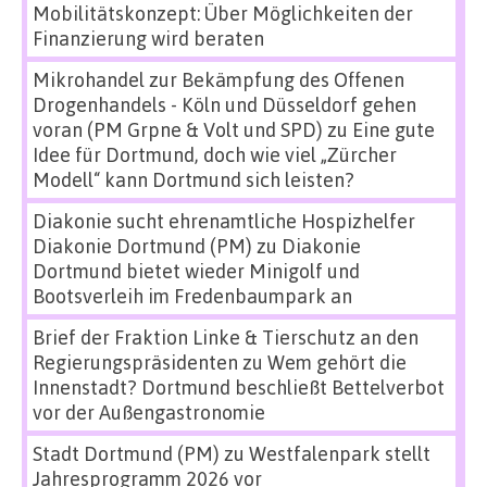
Mobilitätskonzept: Über Möglichkeiten der
Finanzierung wird beraten
Mikrohandel zur Bekämpfung des Offenen
Drogenhandels - Köln und Düsseldorf gehen
voran (PM Grpne & Volt und SPD)
zu
Eine gute
Idee für Dortmund, doch wie viel „Zürcher
Modell“ kann Dortmund sich leisten?
Diakonie sucht ehrenamtliche Hospizhelfer
Diakonie Dortmund (PM)
zu
Diakonie
Dortmund bietet wieder Minigolf und
Bootsverleih im Fredenbaumpark an
Brief der Fraktion Linke & Tierschutz an den
Regierungspräsidenten
zu
Wem gehört die
Innenstadt? Dortmund beschließt Bettelverbot
vor der Außengastronomie
Stadt Dortmund (PM)
zu
Westfalenpark stellt
Jahresprogramm 2026 vor