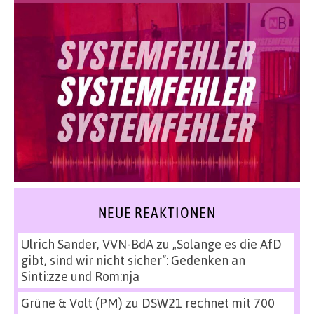
NEUE REAKTIONEN
Ulrich Sander, VVN-BdA
zu
„Solange es die AfD
gibt, sind wir nicht sicher“: Gedenken an
Sinti:zze und Rom:nja
Grüne & Volt (PM)
zu
DSW21 rechnet mit 700