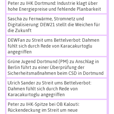
Peter
zu
IHK Dortmund: Industrie klagt über
hohe Energiepreise und fehlende Planbarkeit
Sascha
zu
Fernwärme, Stromnetz und
Digitalisierung: DEW21 stellt die Weichen für
die Zukunft
DEWFan
zu
Streit ums Bettelverbot: Dahmen
fühlt sich durch Rede von Karacakurtoglu
angegriffen
Grüne Jugend Dortmund (PM)
zu
Anschlag in
Berlin führt zu einer Überprüfung der
Sicherheitsmaßnahmen beim CSD in Dortmund
Ulrich Sander
zu
Streit ums Bettelverbot:
Dahmen fühlt sich durch Rede von
Karacakurtoglu angegriffen
Peter
zu
IHK-Spitze bei OB Kalouti:
Rückendeckung im Streit um neue