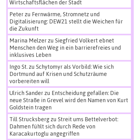
Wirtschaftsflächen der Stadt
Peter
zu
Fernwärme, Stromnetz und
Digitalisierung: DEW21 stellt die Weichen für
die Zukunft
Marina Melzer
zu
Siegfried Volkert ebnet
Menschen den Weg in ein barrierefreies und
inklusives Leben
Ingo St.
zu
Schytomyr als Vorbild: Wie sich
Dortmund auf Krisen und Schutzräume
vorbereiten will
Ulrich Sander
zu
Entscheidung gefallen: Die
neue Straße in Grevel wird den Namen von Kurt
Goldstein tragen
Till Strucksberg
zu
Streit ums Bettelverbot:
Dahmen fühlt sich durch Rede von
Karacakurtoglu angegriffen