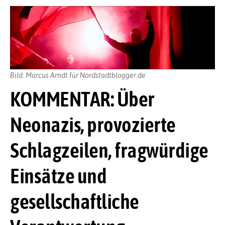
Bild: Marcus Arndt für Nordstadtblogger.de
KOMMENTAR: Über
Neonazis, provozierte
Schlagzeilen, fragwürdige
Einsätze und
gesellschaftliche