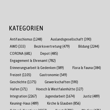
KATEGORIEN
Antifaschismus
(1248)
Auslandsgesellschaft
(390)
AWO
(333)
Bezirksvertretung
(479)
Bildung
(2244)
CORONA
(681)
Depot
(485)
Engagement & Ehrenamt
(782)
Erinnerungsarbeit & Gedenken
(589)
Flora & Fauna
(384)
Freizeit
(1105)
Gastronomie
(549)
Geschichte
(1375)
Gewerkschaften
(590)
Hafen
(371)
Hoesch & Westfalenhütte
(327)
Integration
(2267)
Jugendarbeit
(1674)
Justiz
(489)
Keuning-Haus
(489)
Kirche & Glauben
(856)