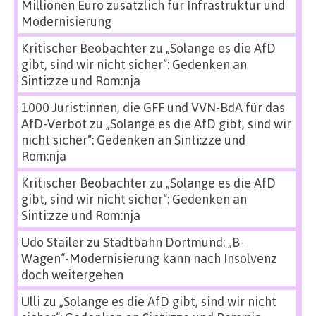
Millionen Euro zusätzlich für Infrastruktur und
Modernisierung
Kritischer Beobachter
zu
„Solange es die AfD
gibt, sind wir nicht sicher“: Gedenken an
Sinti:zze und Rom:nja
1000 Jurist:innen, die GFF und VVN-BdA für das
AfD-Verbot
zu
„Solange es die AfD gibt, sind wir
nicht sicher“: Gedenken an Sinti:zze und
Rom:nja
Kritischer Beobachter
zu
„Solange es die AfD
gibt, sind wir nicht sicher“: Gedenken an
Sinti:zze und Rom:nja
Udo Stailer
zu
Stadtbahn Dortmund: „B-
Wagen“-Modernisierung kann nach Insolvenz
doch weitergehen
Ulli
zu
„Solange es die AfD gibt, sind wir nicht