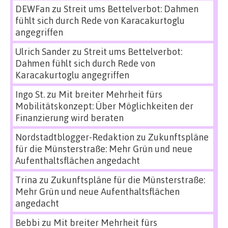
DEWFan
zu
Streit ums Bettelverbot: Dahmen
fühlt sich durch Rede von Karacakurtoglu
angegriffen
Ulrich Sander
zu
Streit ums Bettelverbot:
Dahmen fühlt sich durch Rede von
Karacakurtoglu angegriffen
Ingo St.
zu
Mit breiter Mehrheit fürs
Mobilitätskonzept: Über Möglichkeiten der
Finanzierung wird beraten
Nordstadtblogger-Redaktion
zu
Zukunftspläne
für die Münsterstraße: Mehr Grün und neue
Aufenthaltsflächen angedacht
Trina
zu
Zukunftspläne für die Münsterstraße:
Mehr Grün und neue Aufenthaltsflächen
angedacht
Bebbi
zu
Mit breiter Mehrheit fürs