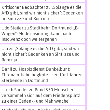
Kritischer Beobachter
zu
„Solange es die
AfD gibt, sind wir nicht sicher“: Gedenken
an Sinti:zze und Rom:nja
Udo Stailer
zu
Stadtbahn Dortmund: „B-
Wagen“-Modernisierung kann nach
Insolvenz doch weitergehen
Ulli
zu
„Solange es die AfD gibt, sind wir
nicht sicher“: Gedenken an Sinti:zze und
Rom:nja
Danii
zu
Hospizdienst Dunkelbunt:
Ehrenamtliche begleiten seit fünf Jahren
Sterbende in Dortmund
Ulrich Sander
zu
Rund 350 Menschen
versammeln sich auf dem Friedensplatz
zu einer Gedenk- und Mahnwache