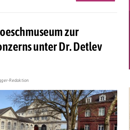
Hoeschmuseum zur
nzerns unter Dr. Detlev
gger-Redaktion