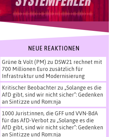
NEUE REAKTIONEN
Grüne & Volt (PM)
zu
DSW21 rechnet mit
700 Millionen Euro zusätzlich für
Infrastruktur und Modernisierung
Kritischer Beobachter
zu
„Solange es die
AfD gibt, sind wir nicht sicher“: Gedenken
an Sinti:zze und Rom:nja
1000 Jurist:innen, die GFF und VVN-BdA
für das AfD-Verbot
zu
„Solange es die
AfD gibt, sind wir nicht sicher“: Gedenken
an Sinti:zze und Rom:nja