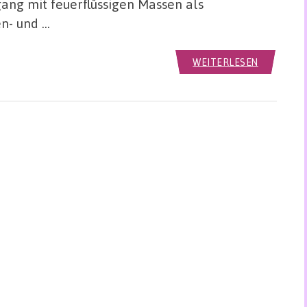
ang mit feuerflüssigen Massen als
n- und …
WEITERLESEN