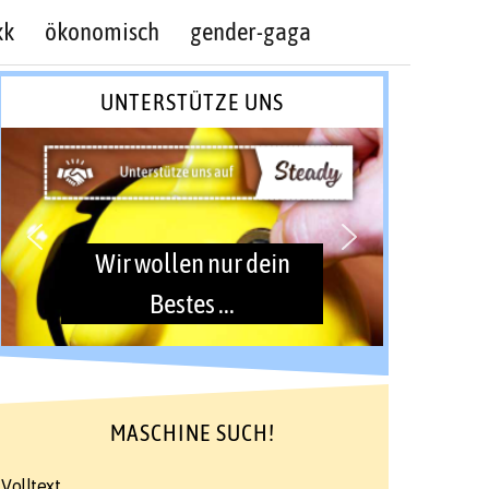
kk
ökonomisch
gender-gaga
UNTERSTÜTZE UNS
Wir wollen nur dein
Bestes ...
MASCHINE SUCH!
Volltext