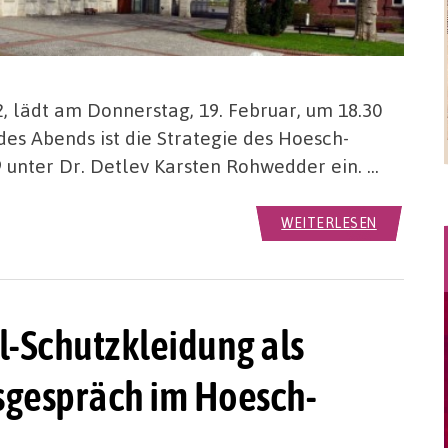
 lädt am Donnerstag, 19. Februar, um 18.30
s Abends ist die Strategie des Hoesch-
9 unter Dr. Detlev Karsten Rohwedder ein. …
WEITERLESEN
l-Schutzkleidung als
gespräch im Hoesch-