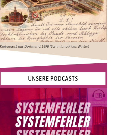
Kartengruß aus Dortmund 1898 (Sammlung Klaus Winter)
UNSERE PODCASTS