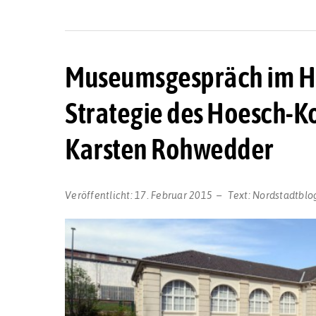
Museumsgespräch im 
Strategie des Hoesch-Ko
Karsten Rohwedder
Veröffentlicht:
17. Februar 2015
Text:
Nordstadtblo