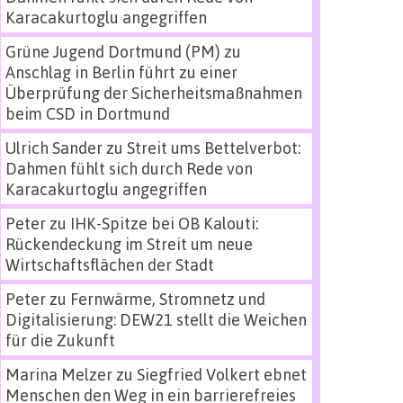
Karacakurtoglu angegriffen
Grüne Jugend Dortmund (PM)
zu
Anschlag in Berlin führt zu einer
Überprüfung der Sicherheitsmaßnahmen
beim CSD in Dortmund
Ulrich Sander
zu
Streit ums Bettelverbot:
Dahmen fühlt sich durch Rede von
Karacakurtoglu angegriffen
Peter
zu
IHK-Spitze bei OB Kalouti:
Rückendeckung im Streit um neue
Wirtschaftsflächen der Stadt
Peter
zu
Fernwärme, Stromnetz und
Digitalisierung: DEW21 stellt die Weichen
für die Zukunft
Marina Melzer
zu
Siegfried Volkert ebnet
Menschen den Weg in ein barrierefreies