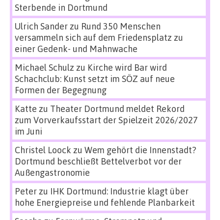
Sterbende in Dortmund
Ulrich Sander
zu
Rund 350 Menschen
versammeln sich auf dem Friedensplatz zu
einer Gedenk- und Mahnwache
Michael Schulz
zu
Kirche wird Bar wird
Schachclub: Kunst setzt im SÖZ auf neue
Formen der Begegnung
Katte
zu
Theater Dortmund meldet Rekord
zum Vorverkaufsstart der Spielzeit 2026/2027
im Juni
Christel Loock
zu
Wem gehört die Innenstadt?
Dortmund beschließt Bettelverbot vor der
Außengastronomie
Peter
zu
IHK Dortmund: Industrie klagt über
hohe Energiepreise und fehlende Planbarkeit