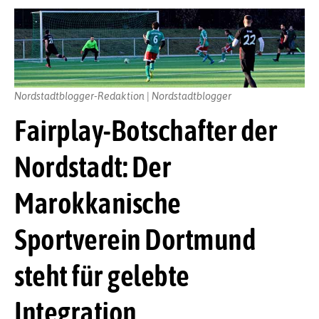
Nordstadtblogger-Redaktion | Nordstadtblogger
Fairplay-Botschafter der
Nordstadt: Der
Marokkanische
Sportverein Dortmund
steht für gelebte
Integration