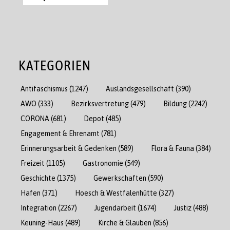
KATEGORIEN
Antifaschismus
(1247)
Auslandsgesellschaft
(390)
AWO
(333)
Bezirksvertretung
(479)
Bildung
(2242)
CORONA
(681)
Depot
(485)
Engagement & Ehrenamt
(781)
Erinnerungsarbeit & Gedenken
(589)
Flora & Fauna
(384)
Freizeit
(1105)
Gastronomie
(549)
Geschichte
(1375)
Gewerkschaften
(590)
Hafen
(371)
Hoesch & Westfalenhütte
(327)
Integration
(2267)
Jugendarbeit
(1674)
Justiz
(488)
Keuning-Haus
(489)
Kirche & Glauben
(856)