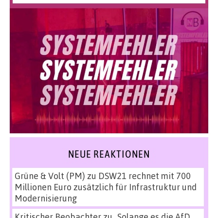
NEUE REAKTIONEN
Grüne & Volt (PM)
zu
DSW21 rechnet mit 700
Millionen Euro zusätzlich für Infrastruktur und
Modernisierung
Kritischer Beobachter
zu
„Solange es die AfD