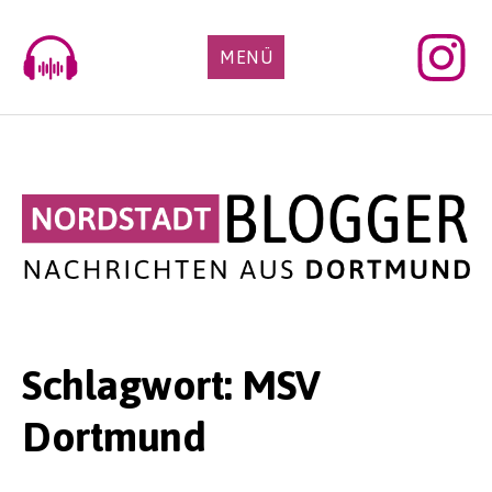
Skip
to
MENÜ
content
Schlagwort:
MSV
Dortmund