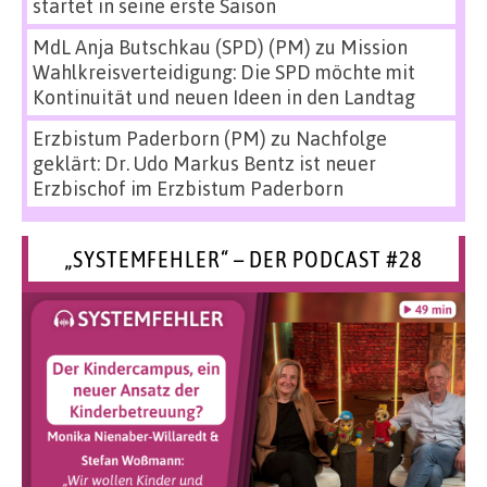
startet in seine erste Saison
MdL Anja Butschkau (SPD) (PM)
zu
Mission
Wahlkreisverteidigung: Die SPD möchte mit
Kontinuität und neuen Ideen in den Landtag
Erzbistum Paderborn (PM)
zu
Nachfolge
geklärt: Dr. Udo Markus Bentz ist neuer
Erzbischof im Erzbistum Paderborn
„SYSTEMFEHLER“ – DER PODCAST #28