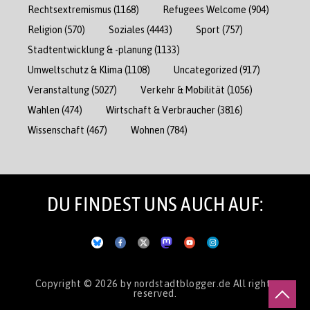
Rechtsextremismus
(1168)
Refugees Welcome
(904)
Religion
(570)
Soziales
(4443)
Sport
(757)
Stadtentwicklung & -planung
(1133)
Umweltschutz & Klima
(1108)
Uncategorized
(917)
Veranstaltung
(5027)
Verkehr & Mobilität
(1056)
Wahlen
(474)
Wirtschaft & Verbraucher
(3816)
Wissenschaft
(467)
Wohnen
(784)
DU FINDEST UNS AUCH AUF:
Copyright © 2026
by nordstadtblogger.de
All rights
reserved.