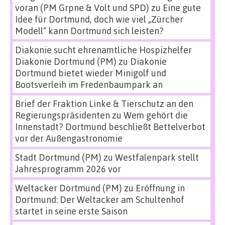
voran (PM Grpne & Volt und SPD)
zu
Eine gute
Idee für Dortmund, doch wie viel „Zürcher
Modell“ kann Dortmund sich leisten?
Diakonie sucht ehrenamtliche Hospizhelfer
Diakonie Dortmund (PM)
zu
Diakonie
Dortmund bietet wieder Minigolf und
Bootsverleih im Fredenbaumpark an
Brief der Fraktion Linke & Tierschutz an den
Regierungspräsidenten
zu
Wem gehört die
Innenstadt? Dortmund beschließt Bettelverbot
vor der Außengastronomie
Stadt Dortmund (PM)
zu
Westfalenpark stellt
Jahresprogramm 2026 vor
Weltacker Dortmund (PM)
zu
Eröffnung in
Dortmund: Der Weltacker am Schultenhof
startet in seine erste Saison