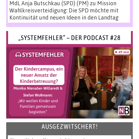
MdL Anja Butschkau (SPD) (PM)
zu
Mission
Wahlkreisverteidigung: Die SPD möchte mit
Kontinuität und neuen Ideen in den Landtag
„SYSTEMFEHLER“ – DER PODCAST #28
AUSGEZWITSCHERT!