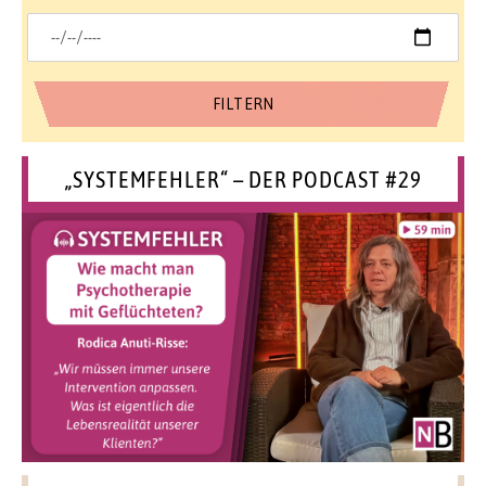
„SYSTEMFEHLER“ – DER PODCAST #29