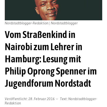
Nordstadtblogger-Redaktion | Nordstadtblogger
Vom Straßenkind in
Nairobi zum Lehrer in
Hamburg: Lesung mit
Philip Oprong Spenner im
Jugendforum Nordstadt
Veröffentlicht:
28. Februar 2016
Text:
Nordstadtblogger-
Redaktion