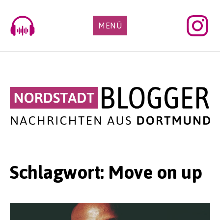
Skip
to
MENÜ
content
Schlagwort:
Move on up