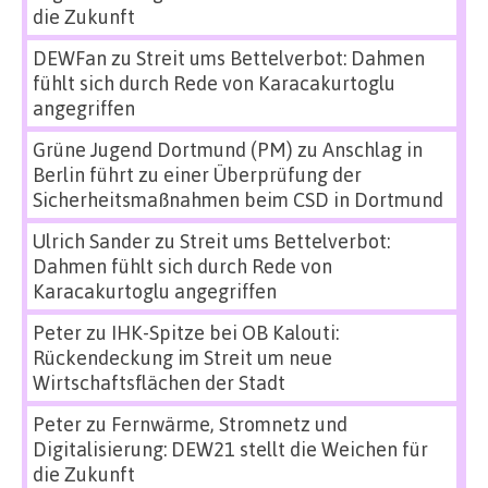
die Zukunft
DEWFan
zu
Streit ums Bettelverbot: Dahmen
fühlt sich durch Rede von Karacakurtoglu
angegriffen
Grüne Jugend Dortmund (PM)
zu
Anschlag in
Berlin führt zu einer Überprüfung der
Sicherheitsmaßnahmen beim CSD in Dortmund
Ulrich Sander
zu
Streit ums Bettelverbot:
Dahmen fühlt sich durch Rede von
Karacakurtoglu angegriffen
Peter
zu
IHK-Spitze bei OB Kalouti:
Rückendeckung im Streit um neue
Wirtschaftsflächen der Stadt
Peter
zu
Fernwärme, Stromnetz und
Digitalisierung: DEW21 stellt die Weichen für
die Zukunft