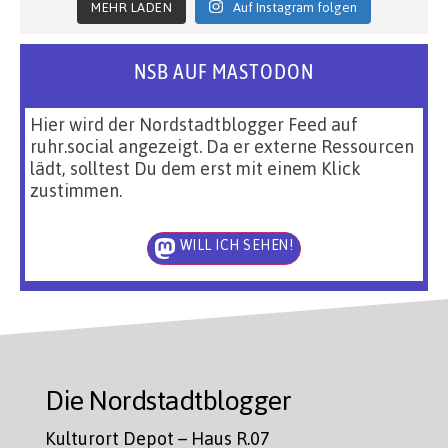
MEHR LADEN
Auf Instagram folgen
NSB AUF MASTODON
Hier wird der Nordstadtblogger Feed auf
ruhr.social angezeigt. Da er externe Ressourcen
lädt, solltest Du dem erst mit einem Klick
zustimmen.
WILL ICH SEHEN!
Die Nordstadtblogger
Kulturort Depot – Haus R.07