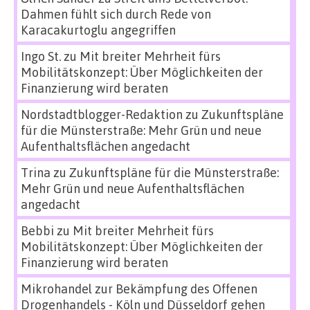
Dahmen fühlt sich durch Rede von
Karacakurtoglu angegriffen
Ingo St.
zu
Mit breiter Mehrheit fürs
Mobilitätskonzept: Über Möglichkeiten der
Finanzierung wird beraten
Nordstadtblogger-Redaktion
zu
Zukunftspläne
für die Münsterstraße: Mehr Grün und neue
Aufenthaltsflächen angedacht
Trina
zu
Zukunftspläne für die Münsterstraße:
Mehr Grün und neue Aufenthaltsflächen
angedacht
Bebbi
zu
Mit breiter Mehrheit fürs
Mobilitätskonzept: Über Möglichkeiten der
Finanzierung wird beraten
Mikrohandel zur Bekämpfung des Offenen
Drogenhandels - Köln und Düsseldorf gehen