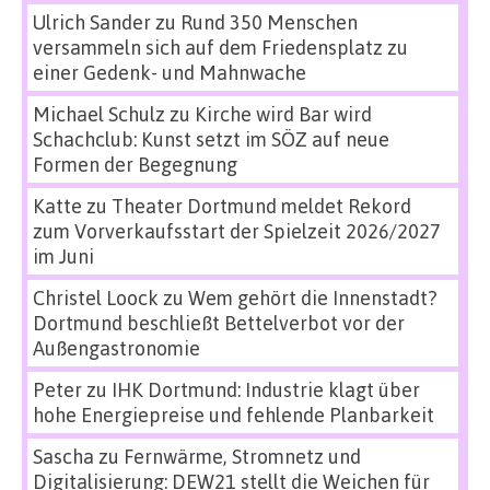
Ulrich Sander
zu
Rund 350 Menschen
versammeln sich auf dem Friedensplatz zu
einer Gedenk- und Mahnwache
Michael Schulz
zu
Kirche wird Bar wird
Schachclub: Kunst setzt im SÖZ auf neue
Formen der Begegnung
Katte
zu
Theater Dortmund meldet Rekord
zum Vorverkaufsstart der Spielzeit 2026/2027
im Juni
Christel Loock
zu
Wem gehört die Innenstadt?
Dortmund beschließt Bettelverbot vor der
Außengastronomie
Peter
zu
IHK Dortmund: Industrie klagt über
hohe Energiepreise und fehlende Planbarkeit
Sascha
zu
Fernwärme, Stromnetz und
Digitalisierung: DEW21 stellt die Weichen für