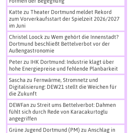
Formen der Begegnung
Katte
zu
Theater Dortmund meldet Rekord
zum Vorverkaufsstart der Spielzeit 2026/2027
im Juni
Christel Loock
zu
Wem gehört die Innenstadt?
Dortmund beschließt Bettelverbot vor der
Außengastronomie
Peter
zu
IHK Dortmund: Industrie klagt über
hohe Energiepreise und fehlende Planbarkeit
Sascha
zu
Fernwärme, Stromnetz und
Digitalisierung: DEW21 stellt die Weichen für
die Zukunft
DEWFan
zu
Streit ums Bettelverbot: Dahmen
fühlt sich durch Rede von Karacakurtoglu
angegriffen
Grüne Jugend Dortmund (PM)
zu
Anschlag in