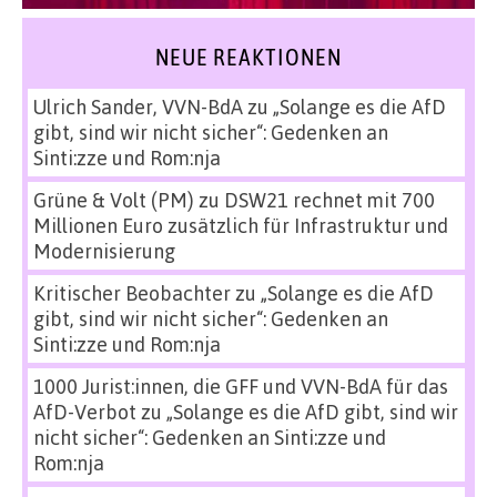
NEUE REAKTIONEN
Ulrich Sander, VVN-BdA
zu
„Solange es die AfD
gibt, sind wir nicht sicher“: Gedenken an
Sinti:zze und Rom:nja
Grüne & Volt (PM)
zu
DSW21 rechnet mit 700
Millionen Euro zusätzlich für Infrastruktur und
Modernisierung
Kritischer Beobachter
zu
„Solange es die AfD
gibt, sind wir nicht sicher“: Gedenken an
Sinti:zze und Rom:nja
1000 Jurist:innen, die GFF und VVN-BdA für das
AfD-Verbot
zu
„Solange es die AfD gibt, sind wir
nicht sicher“: Gedenken an Sinti:zze und
Rom:nja