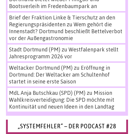
Bootsverleih im Fredenbaumpark an
Brief der Fraktion Linke & Tierschutz an den
Regierungspräsidenten
zu
Wem gehört die
Innenstadt? Dortmund beschließt Bettelverbot
vor der Außengastronomie
Stadt Dortmund (PM)
zu
Westfalenpark stellt
Jahresprogramm 2026 vor
Weltacker Dortmund (PM)
zu
Eröffnung in
Dortmund: Der Weltacker am Schultenhof
startet in seine erste Saison
MdL Anja Butschkau (SPD) (PM)
zu
Mission
Wahlkreisverteidigung: Die SPD möchte mit
Kontinuität und neuen Ideen in den Landtag
„SYSTEMFEHLER“ – DER PODCAST #28