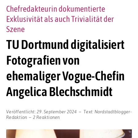
Chefredakteurin dokumentierte
Exklusivität als auch Trivialität der
Szene
TU Dortmund digitalisiert
Fotografien von
ehemaliger Vogue-Chefin
Angelica Blechschmidt
Veröffentlicht:
29. September 2024
Text:
Nordstadtblogger-
Redaktion
2 Reaktionen