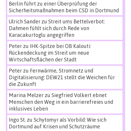
Berlin führt zu einer Überprüfung der
Sicherheitsmaßnahmen beim CSD in Dortmund
Ulrich Sander
zu
Streit ums Bettelverbot:
Dahmen fühlt sich durch Rede von
Karacakurtoglu angegriffen
Peter
zu
IHK-Spitze bei OB Kalouti:
Rückendeckung im Streit um neue
Wirtschaftsflächen der Stadt
Peter
zu
Fernwärme, Stromnetz und
Digitalisierung: DEW21 stellt die Weichen für
die Zukunft
Marina Melzer
zu
Siegfried Volkert ebnet
Menschen den Weg in ein barrierefreies und
inklusives Leben
Ingo St.
zu
Schytomyr als Vorbild: Wie sich
Dortmund auf Krisen und Schutzräume