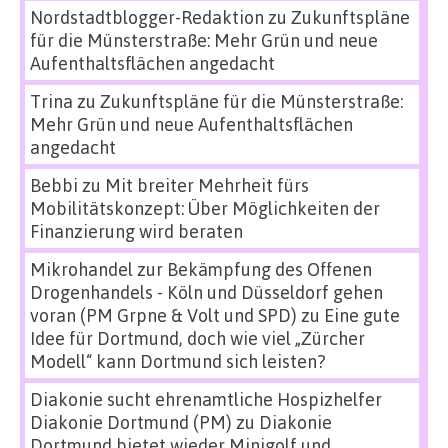
Nordstadtblogger-Redaktion
zu
Zukunftspläne
für die Münsterstraße: Mehr Grün und neue
Aufenthaltsflächen angedacht
Trina
zu
Zukunftspläne für die Münsterstraße:
Mehr Grün und neue Aufenthaltsflächen
angedacht
Bebbi
zu
Mit breiter Mehrheit fürs
Mobilitätskonzept: Über Möglichkeiten der
Finanzierung wird beraten
Mikrohandel zur Bekämpfung des Offenen
Drogenhandels - Köln und Düsseldorf gehen
voran (PM Grpne & Volt und SPD)
zu
Eine gute
Idee für Dortmund, doch wie viel „Zürcher
Modell“ kann Dortmund sich leisten?
Diakonie sucht ehrenamtliche Hospizhelfer
Diakonie Dortmund (PM)
zu
Diakonie
Dortmund bietet wieder Minigolf und