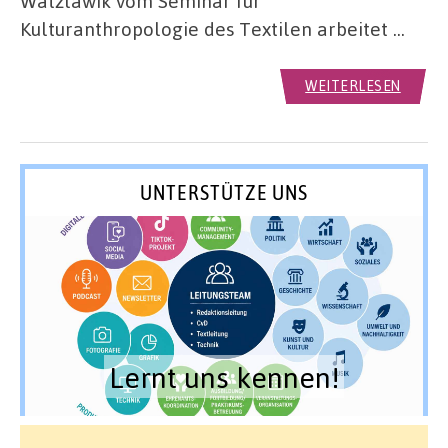
Watzlawik vom Seminar für
Kulturanthropologie des Textilen arbeitet …
WEITERLESEN
UNTERSTÜTZE UNS
Lernt uns kennen!