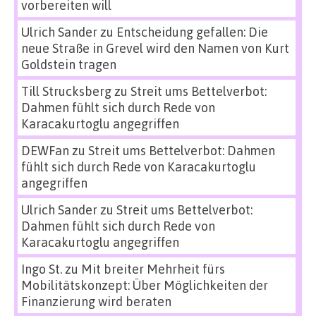
vorbereiten will
Ulrich Sander
zu
Entscheidung gefallen: Die
neue Straße in Grevel wird den Namen von Kurt
Goldstein tragen
Till Strucksberg
zu
Streit ums Bettelverbot:
Dahmen fühlt sich durch Rede von
Karacakurtoglu angegriffen
DEWFan
zu
Streit ums Bettelverbot: Dahmen
fühlt sich durch Rede von Karacakurtoglu
angegriffen
Ulrich Sander
zu
Streit ums Bettelverbot:
Dahmen fühlt sich durch Rede von
Karacakurtoglu angegriffen
Ingo St.
zu
Mit breiter Mehrheit fürs
Mobilitätskonzept: Über Möglichkeiten der
Finanzierung wird beraten