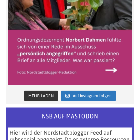
MEHR LADEN
Auf Instagram folgen
NSB AUF MASTODON
Hier wird der Nordstadtblogger Feed auf
ruhr.social angezeigt. Da er externe Ressourcen