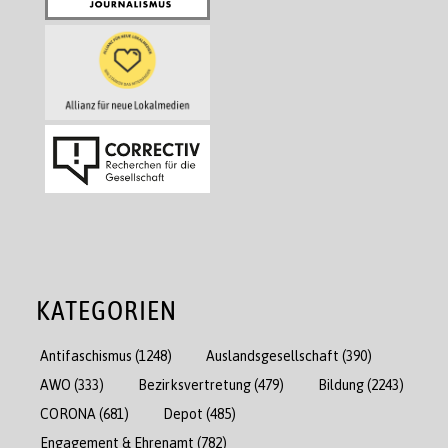
KATEGORIEN
Antifaschismus
(1248)
Auslandsgesellschaft
(390)
AWO
(333)
Bezirksvertretung
(479)
Bildung
(2243)
CORONA
(681)
Depot
(485)
Engagement & Ehrenamt
(782)