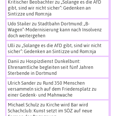
Kritischer Beobachter
zu
„Solange es die AfD
gibt, sind wir nicht sicher“: Gedenken an
Sinti:zze und Rom:nja
Udo Stailer
zu
Stadtbahn Dortmund: „B-
Wagen“-Modernisierung kann nach Insolvenz
doch weitergehen
Ulli
zu
„Solange es die AfD gibt, sind wir nicht
sicher“: Gedenken an Sinti:zze und Rom:nja
Danii
zu
Hospizdienst Dunkelbunt:
Ehrenamtliche begleiten seit fünf Jahren
Sterbende in Dortmund
Ulrich Sander
zu
Rund 350 Menschen
versammeln sich auf dem Friedensplatz zu
einer Gedenk- und Mahnwache
Michael Schulz
zu
Kirche wird Bar wird
Schachclub: Kunst setzt im SÖZ auf neue