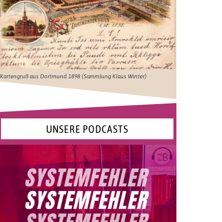
Kartengruß aus Dortmund 1898 (Sammlung Klaus Winter)
UNSERE PODCASTS