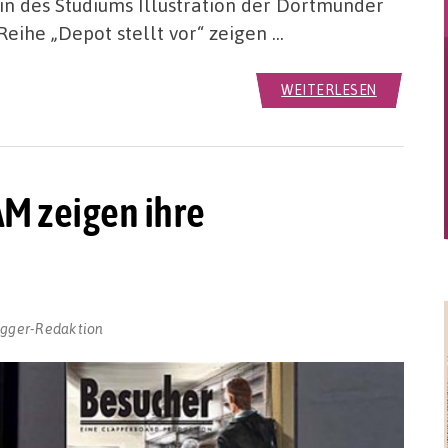
tin des Studiums Illustration der Dortmunder
he „Depot stellt vor“ zeigen …
WEITERLESEN
M zeigen ihre
ogger-Redaktion