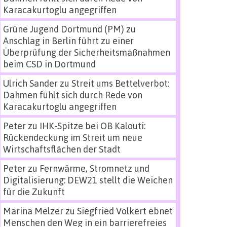
Karacakurtoglu angegriffen
Grüne Jugend Dortmund (PM)
zu
Anschlag in Berlin führt zu einer
Überprüfung der Sicherheitsmaßnahmen
beim CSD in Dortmund
Ulrich Sander
zu
Streit ums Bettelverbot:
Dahmen fühlt sich durch Rede von
Karacakurtoglu angegriffen
Peter
zu
IHK-Spitze bei OB Kalouti:
Rückendeckung im Streit um neue
Wirtschaftsflächen der Stadt
Peter
zu
Fernwärme, Stromnetz und
Digitalisierung: DEW21 stellt die Weichen
für die Zukunft
Marina Melzer
zu
Siegfried Volkert ebnet
Menschen den Weg in ein barrierefreies