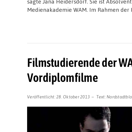
sagte Jana Heidersdorf. Sie ist Absolven
Medienakademie WAM. Im Rahmen der Rei
Filmstudierende der WA
Vordiplomfilme
Veröffentlicht:
28. Oktober 2013
Text:
Nordstadtbl