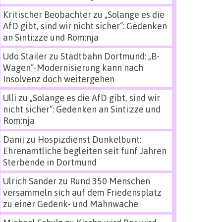
Kritischer Beobachter
zu
„Solange es die
AfD gibt, sind wir nicht sicher“: Gedenken
an Sinti:zze und Rom:nja
Udo Stailer
zu
Stadtbahn Dortmund: „B-
Wagen“-Modernisierung kann nach
Insolvenz doch weitergehen
Ulli
zu
„Solange es die AfD gibt, sind wir
nicht sicher“: Gedenken an Sinti:zze und
Rom:nja
Danii
zu
Hospizdienst Dunkelbunt:
Ehrenamtliche begleiten seit fünf Jahren
Sterbende in Dortmund
Ulrich Sander
zu
Rund 350 Menschen
versammeln sich auf dem Friedensplatz
zu einer Gedenk- und Mahnwache