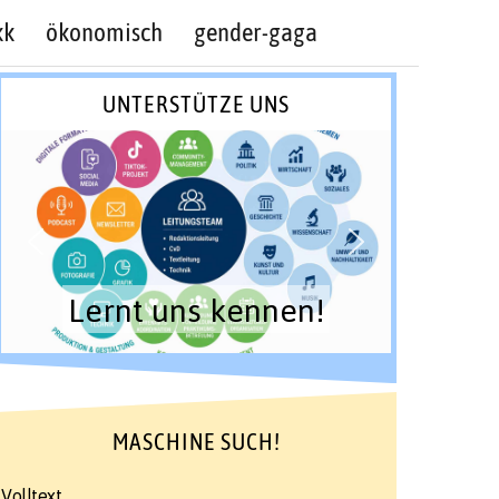
kk
ökonomisch
gender-gaga
UNTERSTÜTZE UNS
Lernt uns kennen!
MASCHINE SUCH!
Volltext