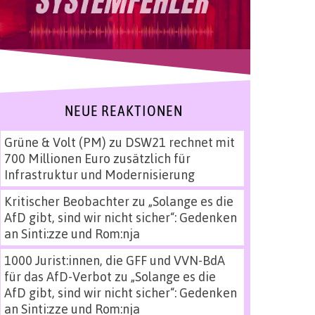
NEUE REAKTIONEN
Grüne & Volt (PM)
zu
DSW21 rechnet mit
700 Millionen Euro zusätzlich für
Infrastruktur und Modernisierung
Kritischer Beobachter
zu
„Solange es die
AfD gibt, sind wir nicht sicher“: Gedenken
an Sinti:zze und Rom:nja
1000 Jurist:innen, die GFF und VVN-BdA
für das AfD-Verbot
zu
„Solange es die
AfD gibt, sind wir nicht sicher“: Gedenken
an Sinti:zze und Rom:nja