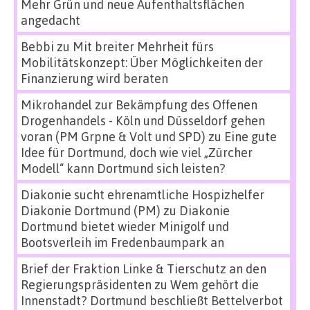
Mehr Grün und neue Aufenthaltsflächen
angedacht
Bebbi
zu
Mit breiter Mehrheit fürs
Mobilitätskonzept: Über Möglichkeiten der
Finanzierung wird beraten
Mikrohandel zur Bekämpfung des Offenen
Drogenhandels - Köln und Düsseldorf gehen
voran (PM Grpne & Volt und SPD)
zu
Eine gute
Idee für Dortmund, doch wie viel „Zürcher
Modell“ kann Dortmund sich leisten?
Diakonie sucht ehrenamtliche Hospizhelfer
Diakonie Dortmund (PM)
zu
Diakonie
Dortmund bietet wieder Minigolf und
Bootsverleih im Fredenbaumpark an
Brief der Fraktion Linke & Tierschutz an den
Regierungspräsidenten
zu
Wem gehört die
Innenstadt? Dortmund beschließt Bettelverbot