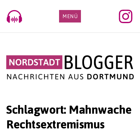
Skip
to
MENÜ
content
Schlagwort:
Mahnwache
Rechtsextremismus