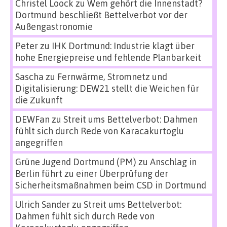
Christel Loock
zu
Wem gehört die Innenstadt?
Dortmund beschließt Bettelverbot vor der
Außengastronomie
Peter
zu
IHK Dortmund: Industrie klagt über
hohe Energiepreise und fehlende Planbarkeit
Sascha
zu
Fernwärme, Stromnetz und
Digitalisierung: DEW21 stellt die Weichen für
die Zukunft
DEWFan
zu
Streit ums Bettelverbot: Dahmen
fühlt sich durch Rede von Karacakurtoglu
angegriffen
Grüne Jugend Dortmund (PM)
zu
Anschlag in
Berlin führt zu einer Überprüfung der
Sicherheitsmaßnahmen beim CSD in Dortmund
Ulrich Sander
zu
Streit ums Bettelverbot:
Dahmen fühlt sich durch Rede von