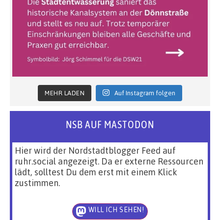
MEHR LADEN
Auf Instagram folgen
NSB AUF MASTODON
Hier wird der Nordstadtblogger Feed auf
ruhr.social angezeigt. Da er externe Ressourcen
lädt, solltest Du dem erst mit einem Klick
zustimmen.
WILL ICH SEHEN!