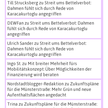
Till Strucksberg
zu
Streit ums Bettelverbot:
Dahmen fühlt sich durch Rede von
Karacakurtoglu angegriffen
DEWFan
zu
Streit ums Bettelverbot: Dahmen
fühlt sich durch Rede von Karacakurtoglu
angegriffen
Ulrich Sander
zu
Streit ums Bettelverbot:
Dahmen fühlt sich durch Rede von
Karacakurtoglu angegriffen
Ingo St.
zu
Mit breiter Mehrheit fürs
Mobilitätskonzept: Über Möglichkeiten der
Finanzierung wird beraten
Nordstadtblogger-Redaktion
zu
Zukunftspläne
für die Münsterstraße: Mehr Grün und neue
Aufenthaltsflächen angedacht
Trina
zu
Zukunftspläne für die Münsterstraße: