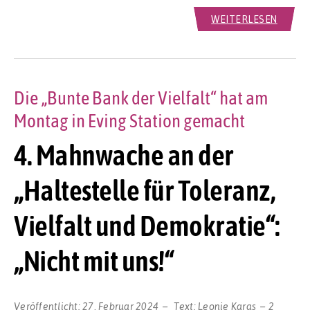
WEITERLESEN
Die „Bunte Bank der Vielfalt“ hat am
Montag in Eving Station gemacht
4. Mahnwache an der
„Haltestelle für Toleranz,
Vielfalt und Demokratie“:
„Nicht mit uns!“
Veröffentlicht:
27. Februar 2024
Text:
Leonie Karas
2