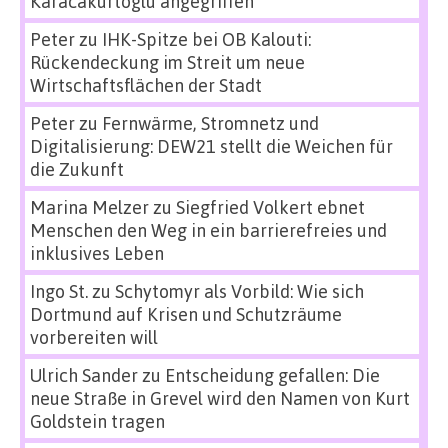
Karacakurtoglu angegriffen
Peter
zu
IHK-Spitze bei OB Kalouti:
Rückendeckung im Streit um neue
Wirtschaftsflächen der Stadt
Peter
zu
Fernwärme, Stromnetz und
Digitalisierung: DEW21 stellt die Weichen für
die Zukunft
Marina Melzer
zu
Siegfried Volkert ebnet
Menschen den Weg in ein barrierefreies und
inklusives Leben
Ingo St.
zu
Schytomyr als Vorbild: Wie sich
Dortmund auf Krisen und Schutzräume
vorbereiten will
Ulrich Sander
zu
Entscheidung gefallen: Die
neue Straße in Grevel wird den Namen von Kurt
Goldstein tragen