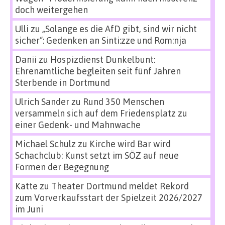
doch weitergehen
Ulli
zu
„Solange es die AfD gibt, sind wir nicht
sicher“: Gedenken an Sinti:zze und Rom:nja
Danii
zu
Hospizdienst Dunkelbunt:
Ehrenamtliche begleiten seit fünf Jahren
Sterbende in Dortmund
Ulrich Sander
zu
Rund 350 Menschen
versammeln sich auf dem Friedensplatz zu
einer Gedenk- und Mahnwache
Michael Schulz
zu
Kirche wird Bar wird
Schachclub: Kunst setzt im SÖZ auf neue
Formen der Begegnung
Katte
zu
Theater Dortmund meldet Rekord
zum Vorverkaufsstart der Spielzeit 2026/2027
im Juni