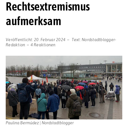
Rechtsextremismus
aufmerksam
Veröffentlicht:
20. Februar 2024
Text:
Nordstadtblogger-
Redaktion
4 Reaktionen
Paulina Bermúdez | Nordstadtblogger