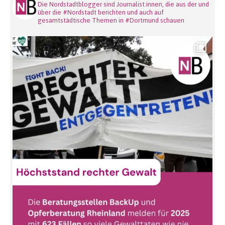
Die Nordstadtblogger sind Journalist:innen, die aus der und
über die #Nordstadt berichten und auch auf
gesamtstädtische Themen in #Dortmund schauen