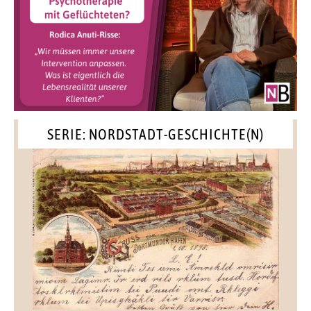
SERIE: NORDSTADT-GESCHICHTE(N)