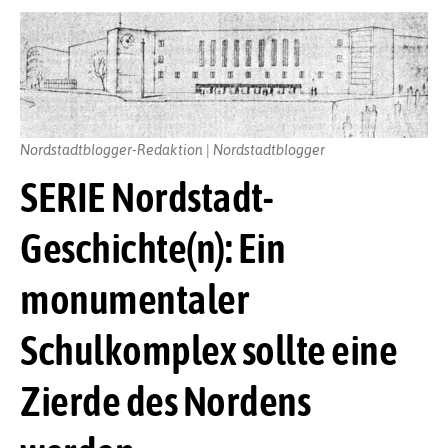
Nordstadtblogger-Redaktion | Nordstadtblogger
SERIE Nordstadt-
Geschichte(n): Ein
monumentaler
Schulkomplex sollte eine
Zierde des Nordens