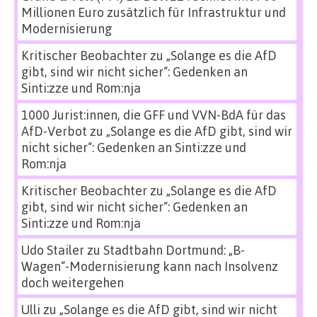
Millionen Euro zusätzlich für Infrastruktur und
Modernisierung
Kritischer Beobachter
zu
„Solange es die AfD
gibt, sind wir nicht sicher“: Gedenken an
Sinti:zze und Rom:nja
1000 Jurist:innen, die GFF und VVN-BdA für das
AfD-Verbot
zu
„Solange es die AfD gibt, sind wir
nicht sicher“: Gedenken an Sinti:zze und
Rom:nja
Kritischer Beobachter
zu
„Solange es die AfD
gibt, sind wir nicht sicher“: Gedenken an
Sinti:zze und Rom:nja
Udo Stailer
zu
Stadtbahn Dortmund: „B-
Wagen“-Modernisierung kann nach Insolvenz
doch weitergehen
Ulli
zu
„Solange es die AfD gibt, sind wir nicht