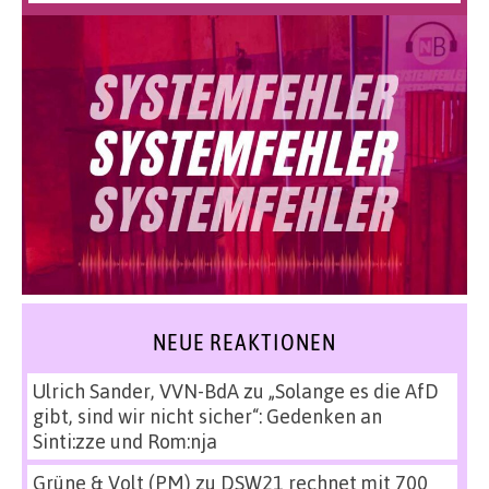
NEUE REAKTIONEN
Ulrich Sander, VVN-BdA
zu
„Solange es die AfD
gibt, sind wir nicht sicher“: Gedenken an
Sinti:zze und Rom:nja
Grüne & Volt (PM)
zu
DSW21 rechnet mit 700