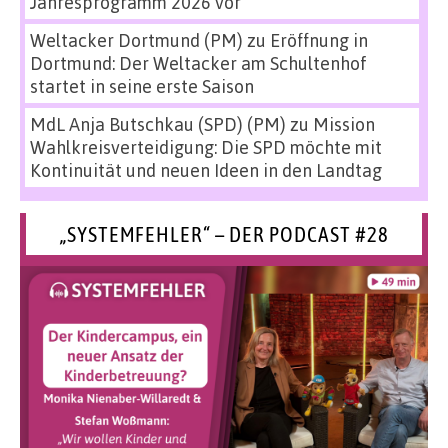
Jahresprogramm 2026 vor
Weltacker Dortmund (PM)
zu
Eröffnung in
Dortmund: Der Weltacker am Schultenhof
startet in seine erste Saison
MdL Anja Butschkau (SPD) (PM)
zu
Mission
Wahlkreisverteidigung: Die SPD möchte mit
Kontinuität und neuen Ideen in den Landtag
„SYSTEMFEHLER“ – DER PODCAST #28