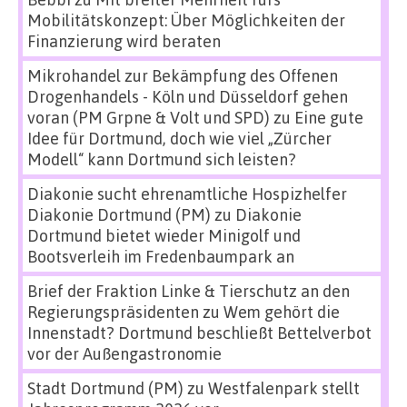
Mobilitätskonzept: Über Möglichkeiten der
Finanzierung wird beraten
Mikrohandel zur Bekämpfung des Offenen
Drogenhandels - Köln und Düsseldorf gehen
voran (PM Grpne & Volt und SPD)
zu
Eine gute
Idee für Dortmund, doch wie viel „Zürcher
Modell“ kann Dortmund sich leisten?
Diakonie sucht ehrenamtliche Hospizhelfer
Diakonie Dortmund (PM)
zu
Diakonie
Dortmund bietet wieder Minigolf und
Bootsverleih im Fredenbaumpark an
Brief der Fraktion Linke & Tierschutz an den
Regierungspräsidenten
zu
Wem gehört die
Innenstadt? Dortmund beschließt Bettelverbot
vor der Außengastronomie
Stadt Dortmund (PM)
zu
Westfalenpark stellt