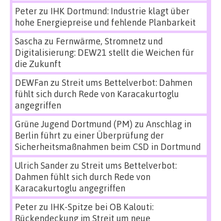
Peter
zu
IHK Dortmund: Industrie klagt über
hohe Energiepreise und fehlende Planbarkeit
Sascha
zu
Fernwärme, Stromnetz und
Digitalisierung: DEW21 stellt die Weichen für
die Zukunft
DEWFan
zu
Streit ums Bettelverbot: Dahmen
fühlt sich durch Rede von Karacakurtoglu
angegriffen
Grüne Jugend Dortmund (PM)
zu
Anschlag in
Berlin führt zu einer Überprüfung der
Sicherheitsmaßnahmen beim CSD in Dortmund
Ulrich Sander
zu
Streit ums Bettelverbot:
Dahmen fühlt sich durch Rede von
Karacakurtoglu angegriffen
Peter
zu
IHK-Spitze bei OB Kalouti:
Rückendeckung im Streit um neue