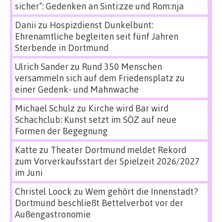
sicher“: Gedenken an Sinti:zze und Rom:nja
Danii
zu
Hospizdienst Dunkelbunt:
Ehrenamtliche begleiten seit fünf Jahren
Sterbende in Dortmund
Ulrich Sander
zu
Rund 350 Menschen
versammeln sich auf dem Friedensplatz zu
einer Gedenk- und Mahnwache
Michael Schulz
zu
Kirche wird Bar wird
Schachclub: Kunst setzt im SÖZ auf neue
Formen der Begegnung
Katte
zu
Theater Dortmund meldet Rekord
zum Vorverkaufsstart der Spielzeit 2026/2027
im Juni
Christel Loock
zu
Wem gehört die Innenstadt?
Dortmund beschließt Bettelverbot vor der
Außengastronomie