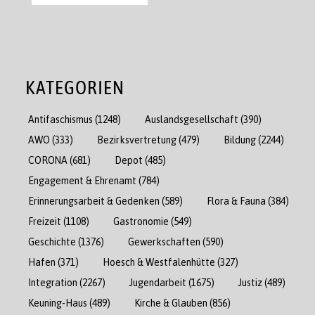
KATEGORIEN
Antifaschismus
(1248)
Auslandsgesellschaft
(390)
AWO
(333)
Bezirksvertretung
(479)
Bildung
(2244)
CORONA
(681)
Depot
(485)
Engagement & Ehrenamt
(784)
Erinnerungsarbeit & Gedenken
(589)
Flora & Fauna
(384)
Freizeit
(1108)
Gastronomie
(549)
Geschichte
(1376)
Gewerkschaften
(590)
Hafen
(371)
Hoesch & Westfalenhütte
(327)
Integration
(2267)
Jugendarbeit
(1675)
Justiz
(489)
Keuning-Haus
(489)
Kirche & Glauben
(856)