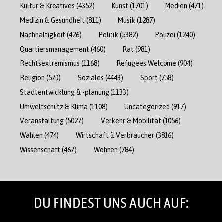
Kultur & Kreatives
(4352)
Kunst
(1701)
Medien
(471)
Medizin & Gesundheit
(811)
Musik
(1287)
Nachhaltigkeit
(426)
Politik
(5382)
Polizei
(1240)
Quartiersmanagement
(460)
Rat
(981)
Rechtsextremismus
(1168)
Refugees Welcome
(904)
Religion
(570)
Soziales
(4443)
Sport
(758)
Stadtentwicklung & -planung
(1133)
Umweltschutz & Klima
(1108)
Uncategorized
(917)
Veranstaltung
(5027)
Verkehr & Mobilität
(1056)
Wahlen
(474)
Wirtschaft & Verbraucher
(3816)
Wissenschaft
(467)
Wohnen
(784)
DU FINDEST UNS AUCH AUF: