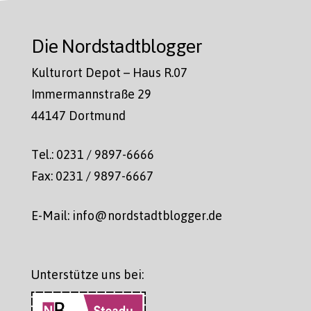
Die Nordstadtblogger
Kulturort Depot – Haus R.07
Immermannstraße 29
44147 Dortmund
Tel.: 0231 / 9897-6666
Fax: 0231 / 9897-6667
E-Mail: info@nordstadtblogger.de
Unterstütze uns bei: