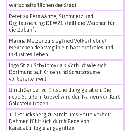
Wirtschaftsflächen der Stadt
Peter
zu
Fernwärme, Stromnetz und
Digitalisierung: DEW21 stellt die Weichen für
die Zukunft
Marina Melzer
zu
Siegfried Volkert ebnet
Menschen den Weg in ein barrierefreies und
inklusives Leben
Ingo St.
zu
Schytomyr als Vorbild: Wie sich
Dortmund auf Krisen und Schutzräume
vorbereiten will
Ulrich Sander
zu
Entscheidung gefallen: Die
neue Straße in Grevel wird den Namen von Kurt
Goldstein tragen
Till Strucksberg
zu
Streit ums Bettelverbot:
Dahmen fühlt sich durch Rede von
Karacakurtoglu angegriffen