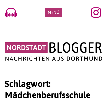
Skip
to
MENÜ
content
Schlagwort:
Mädchenberufsschule