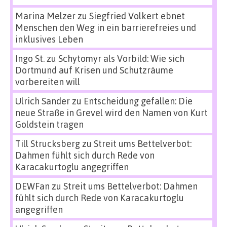
Marina Melzer
zu
Siegfried Volkert ebnet
Menschen den Weg in ein barrierefreies und
inklusives Leben
Ingo St.
zu
Schytomyr als Vorbild: Wie sich
Dortmund auf Krisen und Schutzräume
vorbereiten will
Ulrich Sander
zu
Entscheidung gefallen: Die
neue Straße in Grevel wird den Namen von Kurt
Goldstein tragen
Till Strucksberg
zu
Streit ums Bettelverbot:
Dahmen fühlt sich durch Rede von
Karacakurtoglu angegriffen
DEWFan
zu
Streit ums Bettelverbot: Dahmen
fühlt sich durch Rede von Karacakurtoglu
angegriffen