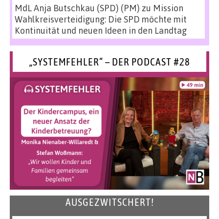
MdL Anja Butschkau (SPD) (PM)
zu
Mission
Wahlkreisverteidigung: Die SPD möchte mit
Kontinuität und neuen Ideen in den Landtag
„SYSTEMFEHLER“ – DER PODCAST #28
AUSGEZWITSCHERT!