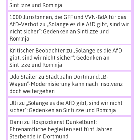
Sinti:zze und Rom:nja
1000 Jurist:innen, die GFF und VVN-BdA für das
AfD-Verbot
zu
„Solange es die AfD gibt, sind wir
nicht sicher“: Gedenken an Sinti:zze und
Rom:nja
Kritischer Beobachter
zu
„Solange es die AfD
gibt, sind wir nicht sicher“: Gedenken an
Sinti:zze und Rom:nja
Udo Stailer
zu
Stadtbahn Dortmund: „B-
Wagen“-Modernisierung kann nach Insolvenz
doch weitergehen
Ulli
zu
„Solange es die AfD gibt, sind wir nicht
sicher“: Gedenken an Sinti:zze und Rom:nja
Danii
zu
Hospizdienst Dunkelbunt:
Ehrenamtliche begleiten seit fünf Jahren
Sterbende in Dortmund