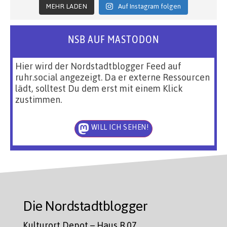
MEHR LADEN
Auf Instagram folgen
NSB AUF MASTODON
Hier wird der Nordstadtblogger Feed auf
ruhr.social angezeigt. Da er externe Ressourcen
lädt, solltest Du dem erst mit einem Klick
zustimmen.
WILL ICH SEHEN!
Die Nordstadtblogger
Kulturort Depot – Haus R.07