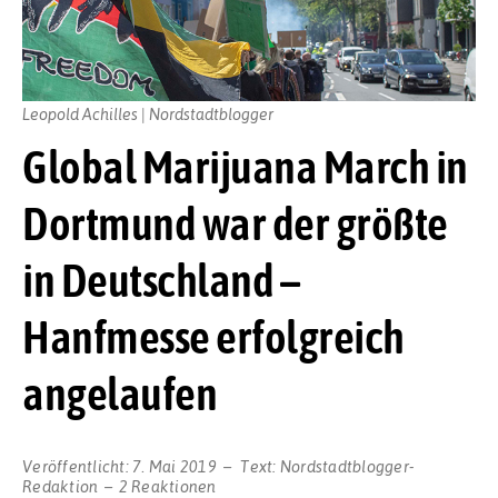
Leopold Achilles | Nordstadtblogger
Global Marijuana March in
Dortmund war der größte
in Deutschland –
Hanfmesse erfolgreich
angelaufen
Veröffentlicht:
7. Mai 2019
Text:
Nordstadtblogger-
Redaktion
2 Reaktionen