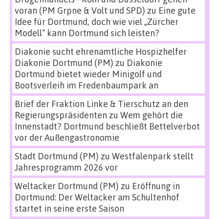
voran (PM Grpne & Volt und SPD)
zu
Eine gute
Idee für Dortmund, doch wie viel „Zürcher
Modell“ kann Dortmund sich leisten?
Diakonie sucht ehrenamtliche Hospizhelfer
Diakonie Dortmund (PM)
zu
Diakonie
Dortmund bietet wieder Minigolf und
Bootsverleih im Fredenbaumpark an
Brief der Fraktion Linke & Tierschutz an den
Regierungspräsidenten
zu
Wem gehört die
Innenstadt? Dortmund beschließt Bettelverbot
vor der Außengastronomie
Stadt Dortmund (PM)
zu
Westfalenpark stellt
Jahresprogramm 2026 vor
Weltacker Dortmund (PM)
zu
Eröffnung in
Dortmund: Der Weltacker am Schultenhof
startet in seine erste Saison