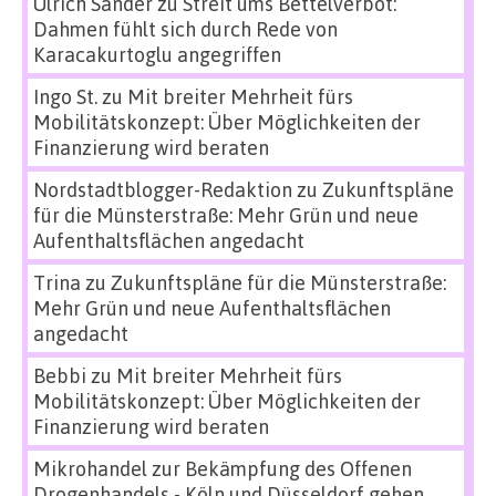
Ulrich Sander
zu
Streit ums Bettelverbot:
Dahmen fühlt sich durch Rede von
Karacakurtoglu angegriffen
Ingo St.
zu
Mit breiter Mehrheit fürs
Mobilitätskonzept: Über Möglichkeiten der
Finanzierung wird beraten
Nordstadtblogger-Redaktion
zu
Zukunftspläne
für die Münsterstraße: Mehr Grün und neue
Aufenthaltsflächen angedacht
Trina
zu
Zukunftspläne für die Münsterstraße:
Mehr Grün und neue Aufenthaltsflächen
angedacht
Bebbi
zu
Mit breiter Mehrheit fürs
Mobilitätskonzept: Über Möglichkeiten der
Finanzierung wird beraten
Mikrohandel zur Bekämpfung des Offenen
Drogenhandels - Köln und Düsseldorf gehen