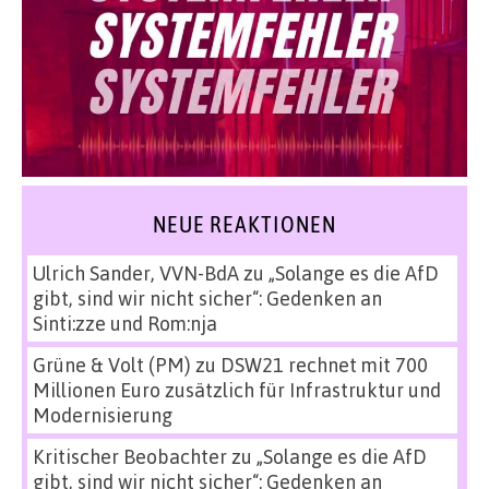
NEUE REAKTIONEN
Ulrich Sander, VVN-BdA
zu
„Solange es die AfD
gibt, sind wir nicht sicher“: Gedenken an
Sinti:zze und Rom:nja
Grüne & Volt (PM)
zu
DSW21 rechnet mit 700
Millionen Euro zusätzlich für Infrastruktur und
Modernisierung
Kritischer Beobachter
zu
„Solange es die AfD
gibt, sind wir nicht sicher“: Gedenken an