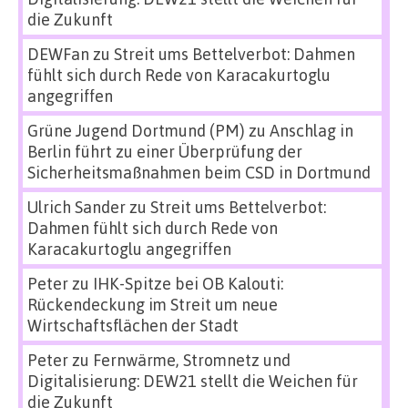
die Zukunft
DEWFan
zu
Streit ums Bettelverbot: Dahmen
fühlt sich durch Rede von Karacakurtoglu
angegriffen
Grüne Jugend Dortmund (PM)
zu
Anschlag in
Berlin führt zu einer Überprüfung der
Sicherheitsmaßnahmen beim CSD in Dortmund
Ulrich Sander
zu
Streit ums Bettelverbot:
Dahmen fühlt sich durch Rede von
Karacakurtoglu angegriffen
Peter
zu
IHK-Spitze bei OB Kalouti:
Rückendeckung im Streit um neue
Wirtschaftsflächen der Stadt
Peter
zu
Fernwärme, Stromnetz und
Digitalisierung: DEW21 stellt die Weichen für
die Zukunft