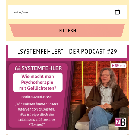
„SYSTEMFEHLER“ – DER PODCAST #29