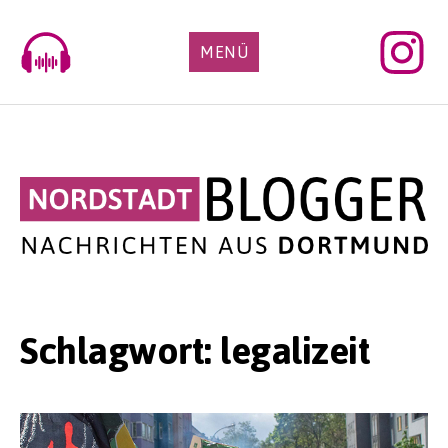
Skip
to
MENÜ
content
Schlagwort:
legalizeit