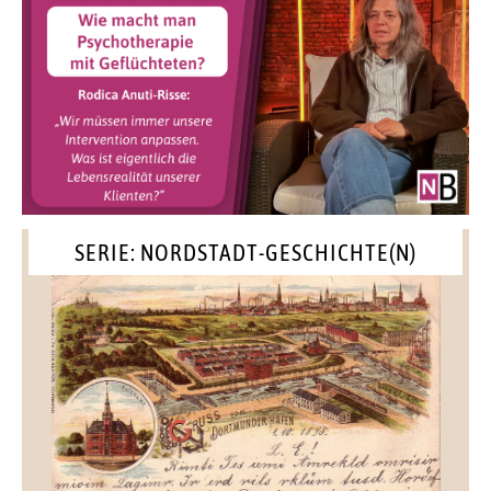
SERIE: NORDSTADT-GESCHICHTE(N)