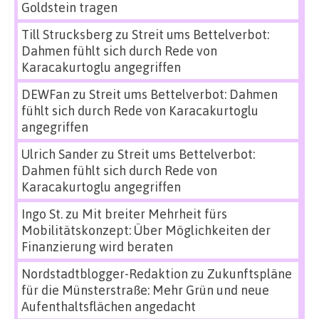
Goldstein tragen
Till Strucksberg
zu
Streit ums Bettelverbot:
Dahmen fühlt sich durch Rede von
Karacakurtoglu angegriffen
DEWFan
zu
Streit ums Bettelverbot: Dahmen
fühlt sich durch Rede von Karacakurtoglu
angegriffen
Ulrich Sander
zu
Streit ums Bettelverbot:
Dahmen fühlt sich durch Rede von
Karacakurtoglu angegriffen
Ingo St.
zu
Mit breiter Mehrheit fürs
Mobilitätskonzept: Über Möglichkeiten der
Finanzierung wird beraten
Nordstadtblogger-Redaktion
zu
Zukunftspläne
für die Münsterstraße: Mehr Grün und neue
Aufenthaltsflächen angedacht