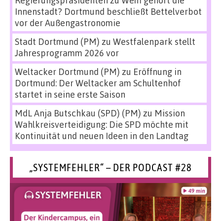
Innenstadt? Dortmund beschließt Bettelverbot
vor der Außengastronomie
Stadt Dortmund (PM)
zu
Westfalenpark stellt
Jahresprogramm 2026 vor
Weltacker Dortmund (PM)
zu
Eröffnung in
Dortmund: Der Weltacker am Schultenhof
startet in seine erste Saison
MdL Anja Butschkau (SPD) (PM)
zu
Mission
Wahlkreisverteidigung: Die SPD möchte mit
Kontinuität und neuen Ideen in den Landtag
„SYSTEMFEHLER“ – DER PODCAST #28