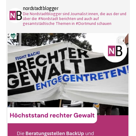
nordstadtblogger
Die Nordstadtblogger sind Journalist:innen, die aus der und
über die #Nordstadt berichten und auch auf
gesamtstädtische Themen in #Dortmund schauen