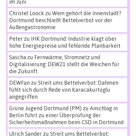
im Juni
Christel Loock
zu
Wem gehört die Innenstadt?
Dortmund beschließt Bettelverbot vor der
Außengastronomie
Peter
zu
IHK Dortmund: Industrie klagt über
hohe Energiepreise und fehlende Planbarkeit
Sascha
zu
Fernwärme, Stromnetz und
Digitalisierung: DEW21 stellt die Weichen für
die Zukunft
DEWFan
zu
Streit ums Bettelverbot: Dahmen
fühlt sich durch Rede von Karacakurtoglu
angegriffen
Grüne Jugend Dortmund (PM)
zu
Anschlag in
Berlin führt zu einer Überprüfung der
Sicherheitsmaßnahmen beim CSD in Dortmund
Ulrich Sander
zu
Streit ums Bettelverbot: