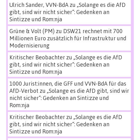
Ulrich Sander, VVN-BdA
zu
„Solange es die AfD
gibt, sind wir nicht sicher“: Gedenken an
Sinti:zze und Rom:nja
Grüne & Volt (PM)
zu
DSW21 rechnet mit 700
Millionen Euro zusätzlich für Infrastruktur und
Modernisierung
Kritischer Beobachter
zu
„Solange es die AfD
gibt, sind wir nicht sicher“: Gedenken an
Sinti:zze und Rom:nja
1000 Jurist:innen, die GFF und VVN-BdA für das
AfD-Verbot
zu
„Solange es die AfD gibt, sind wir
nicht sicher“: Gedenken an Sinti:zze und
Rom:nja
Kritischer Beobachter
zu
„Solange es die AfD
gibt, sind wir nicht sicher“: Gedenken an
Sinti:zze und Rom:nja