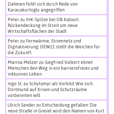
Dahmen fühlt sich durch Rede von
Karacakurtoglu angegriffen
Peter
zu
IHK-Spitze bei OB Kalouti:
Rückendeckung im Streit um neue
Wirtschaftsflächen der Stadt
Peter
zu
Fernwärme, Stromnetz und
Digitalisierung: DEW21 stellt die Weichen für
die Zukunft
Marina Melzer
zu
Siegfried Volkert ebnet
Menschen den Weg in ein barrierefreies und
inklusives Leben
Ingo St.
zu
Schytomyr als Vorbild: Wie sich
Dortmund auf Krisen und Schutzräume
vorbereiten will
Ulrich Sander
zu
Entscheidung gefallen: Die
neue Straße in Grevel wird den Namen von Kurt