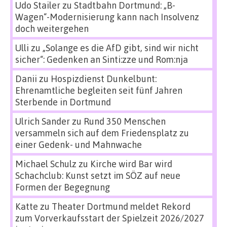
Udo Stailer
zu
Stadtbahn Dortmund: „B-
Wagen“-Modernisierung kann nach Insolvenz
doch weitergehen
Ulli
zu
„Solange es die AfD gibt, sind wir nicht
sicher“: Gedenken an Sinti:zze und Rom:nja
Danii
zu
Hospizdienst Dunkelbunt:
Ehrenamtliche begleiten seit fünf Jahren
Sterbende in Dortmund
Ulrich Sander
zu
Rund 350 Menschen
versammeln sich auf dem Friedensplatz zu
einer Gedenk- und Mahnwache
Michael Schulz
zu
Kirche wird Bar wird
Schachclub: Kunst setzt im SÖZ auf neue
Formen der Begegnung
Katte
zu
Theater Dortmund meldet Rekord
zum Vorverkaufsstart der Spielzeit 2026/2027