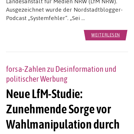
Landesanstalt für Medien NRW (LfM NRW).
Ausgezeichnet wurde der Nordstadtblogger-
Podcast „Systemfehler“. „Sei …
WEITERLESEN
forsa-Zahlen zu Desinformation und
politischer Werbung
Neue LfM-Studie:
Zunehmende Sorge vor
Wahlmanipulation durch