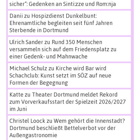
sicher“: Gedenken an Sinti:zze und Rom:nja
Danii
zu
Hospizdienst Dunkelbunt:
Ehrenamtliche begleiten seit fünf Jahren
Sterbende in Dortmund
Ulrich Sander
zu
Rund 350 Menschen
versammeln sich auf dem Friedensplatz zu
einer Gedenk- und Mahnwache
Michael Schulz
zu
Kirche wird Bar wird
Schachclub: Kunst setzt im SÖZ auf neue
Formen der Begegnung
Katte
zu
Theater Dortmund meldet Rekord
zum Vorverkaufsstart der Spielzeit 2026/2027
im Juni
Christel Loock
zu
Wem gehört die Innenstadt?
Dortmund beschließt Bettelverbot vor der
Außengastronomie