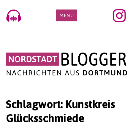
Skip
to
MENÜ
content
Schlagwort:
Kunstkreis
Glücksschmiede