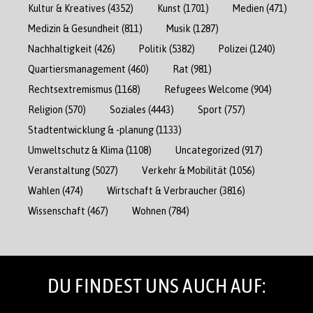
Kultur & Kreatives
(4352)
Kunst
(1701)
Medien
(471)
Medizin & Gesundheit
(811)
Musik
(1287)
Nachhaltigkeit
(426)
Politik
(5382)
Polizei
(1240)
Quartiersmanagement
(460)
Rat
(981)
Rechtsextremismus
(1168)
Refugees Welcome
(904)
Religion
(570)
Soziales
(4443)
Sport
(757)
Stadtentwicklung & -planung
(1133)
Umweltschutz & Klima
(1108)
Uncategorized
(917)
Veranstaltung
(5027)
Verkehr & Mobilität
(1056)
Wahlen
(474)
Wirtschaft & Verbraucher
(3816)
Wissenschaft
(467)
Wohnen
(784)
DU FINDEST UNS AUCH AUF: