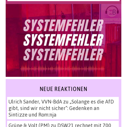
NEUE REAKTIONEN
Ulrich Sander, VVN-BdA
zu
„Solange es die AfD
gibt, sind wir nicht sicher“: Gedenken an
Sinti:zze und Rom:nja
Grüne & Volt (PM)
zu
DSW21 rechnet mit 700