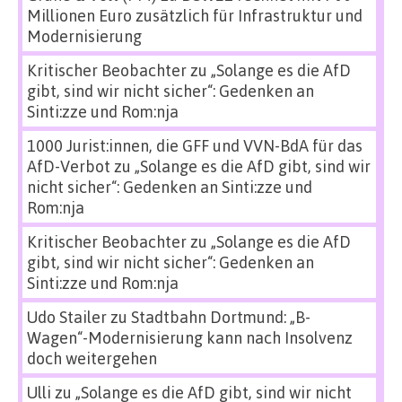
Millionen Euro zusätzlich für Infrastruktur und
Modernisierung
Kritischer Beobachter
zu
„Solange es die AfD
gibt, sind wir nicht sicher“: Gedenken an
Sinti:zze und Rom:nja
1000 Jurist:innen, die GFF und VVN-BdA für das
AfD-Verbot
zu
„Solange es die AfD gibt, sind wir
nicht sicher“: Gedenken an Sinti:zze und
Rom:nja
Kritischer Beobachter
zu
„Solange es die AfD
gibt, sind wir nicht sicher“: Gedenken an
Sinti:zze und Rom:nja
Udo Stailer
zu
Stadtbahn Dortmund: „B-
Wagen“-Modernisierung kann nach Insolvenz
doch weitergehen
Ulli
zu
„Solange es die AfD gibt, sind wir nicht