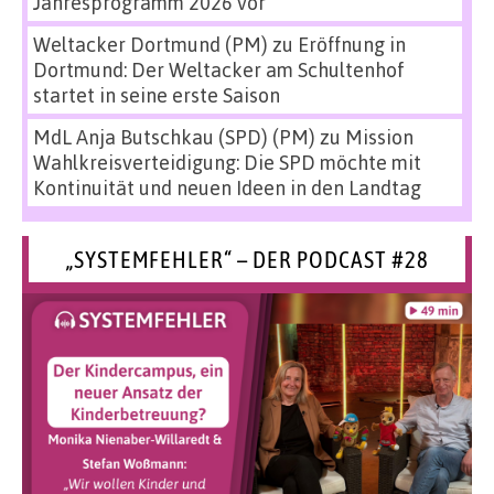
Jahresprogramm 2026 vor
Weltacker Dortmund (PM)
zu
Eröffnung in
Dortmund: Der Weltacker am Schultenhof
startet in seine erste Saison
MdL Anja Butschkau (SPD) (PM)
zu
Mission
Wahlkreisverteidigung: Die SPD möchte mit
Kontinuität und neuen Ideen in den Landtag
„SYSTEMFEHLER“ – DER PODCAST #28