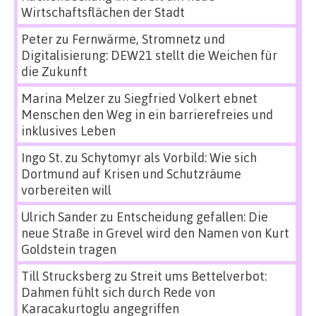
Wirtschaftsflächen der Stadt
Peter
zu
Fernwärme, Stromnetz und
Digitalisierung: DEW21 stellt die Weichen für
die Zukunft
Marina Melzer
zu
Siegfried Volkert ebnet
Menschen den Weg in ein barrierefreies und
inklusives Leben
Ingo St.
zu
Schytomyr als Vorbild: Wie sich
Dortmund auf Krisen und Schutzräume
vorbereiten will
Ulrich Sander
zu
Entscheidung gefallen: Die
neue Straße in Grevel wird den Namen von Kurt
Goldstein tragen
Till Strucksberg
zu
Streit ums Bettelverbot:
Dahmen fühlt sich durch Rede von
Karacakurtoglu angegriffen