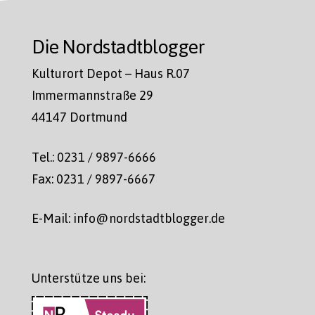
Die Nordstadtblogger
Kulturort Depot – Haus R.07
Immermannstraße 29
44147 Dortmund
Tel.: 0231 / 9897-6666
Fax: 0231 / 9897-6667
E-Mail: info@nordstadtblogger.de
Unterstütze uns bei: