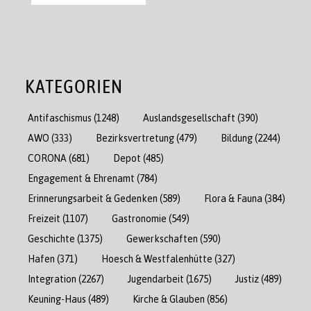
KATEGORIEN
Antifaschismus
(1248)
Auslandsgesellschaft
(390)
AWO
(333)
Bezirksvertretung
(479)
Bildung
(2244)
CORONA
(681)
Depot
(485)
Engagement & Ehrenamt
(784)
Erinnerungsarbeit & Gedenken
(589)
Flora & Fauna
(384)
Freizeit
(1107)
Gastronomie
(549)
Geschichte
(1375)
Gewerkschaften
(590)
Hafen
(371)
Hoesch & Westfalenhütte
(327)
Integration
(2267)
Jugendarbeit
(1675)
Justiz
(489)
Keuning-Haus
(489)
Kirche & Glauben
(856)