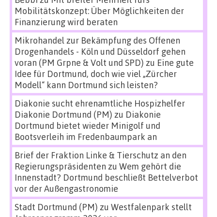
Mobilitätskonzept: Über Möglichkeiten der
Finanzierung wird beraten
Mikrohandel zur Bekämpfung des Offenen
Drogenhandels - Köln und Düsseldorf gehen
voran (PM Grpne & Volt und SPD)
zu
Eine gute
Idee für Dortmund, doch wie viel „Zürcher
Modell“ kann Dortmund sich leisten?
Diakonie sucht ehrenamtliche Hospizhelfer
Diakonie Dortmund (PM)
zu
Diakonie
Dortmund bietet wieder Minigolf und
Bootsverleih im Fredenbaumpark an
Brief der Fraktion Linke & Tierschutz an den
Regierungspräsidenten
zu
Wem gehört die
Innenstadt? Dortmund beschließt Bettelverbot
vor der Außengastronomie
Stadt Dortmund (PM)
zu
Westfalenpark stellt