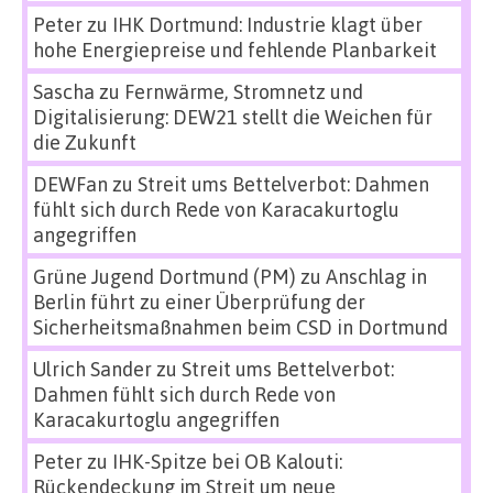
Peter
zu
IHK Dortmund: Industrie klagt über
hohe Energiepreise und fehlende Planbarkeit
Sascha
zu
Fernwärme, Stromnetz und
Digitalisierung: DEW21 stellt die Weichen für
die Zukunft
DEWFan
zu
Streit ums Bettelverbot: Dahmen
fühlt sich durch Rede von Karacakurtoglu
angegriffen
Grüne Jugend Dortmund (PM)
zu
Anschlag in
Berlin führt zu einer Überprüfung der
Sicherheitsmaßnahmen beim CSD in Dortmund
Ulrich Sander
zu
Streit ums Bettelverbot:
Dahmen fühlt sich durch Rede von
Karacakurtoglu angegriffen
Peter
zu
IHK-Spitze bei OB Kalouti:
Rückendeckung im Streit um neue