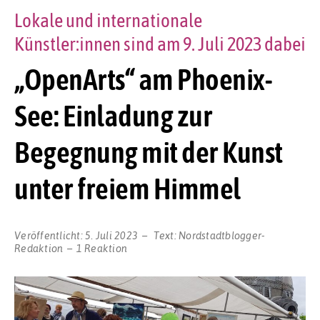
Lokale und internationale
Künstler:innen sind am 9. Juli 2023 dabei
„OpenArts“ am Phoenix-
See: Einladung zur
Begegnung mit der Kunst
unter freiem Himmel
Veröffentlicht:
5. Juli 2023
Text:
Nordstadtblogger-
Redaktion
1 Reaktion