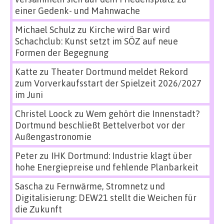
einer Gedenk- und Mahnwache
Michael Schulz
zu
Kirche wird Bar wird
Schachclub: Kunst setzt im SÖZ auf neue
Formen der Begegnung
Katte
zu
Theater Dortmund meldet Rekord
zum Vorverkaufsstart der Spielzeit 2026/2027
im Juni
Christel Loock
zu
Wem gehört die Innenstadt?
Dortmund beschließt Bettelverbot vor der
Außengastronomie
Peter
zu
IHK Dortmund: Industrie klagt über
hohe Energiepreise und fehlende Planbarkeit
Sascha
zu
Fernwärme, Stromnetz und
Digitalisierung: DEW21 stellt die Weichen für
die Zukunft