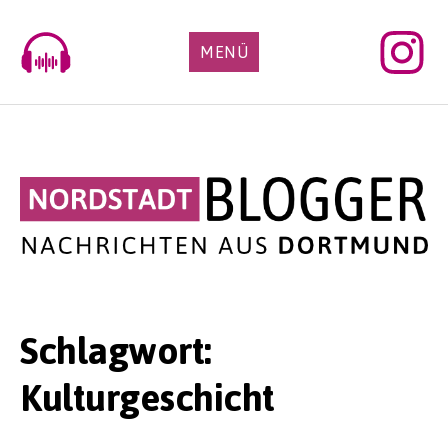
Skip
to
MENÜ
content
Schlagwort:
Kulturgeschicht