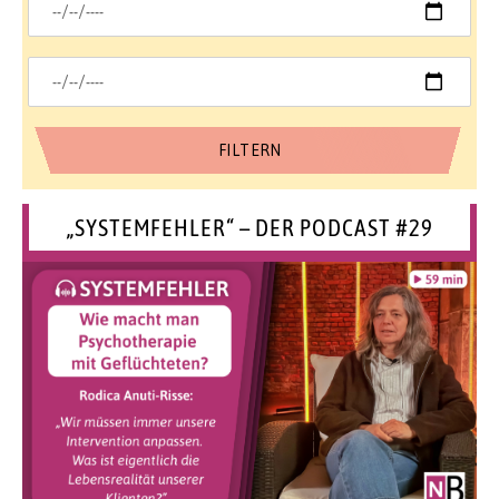
„SYSTEMFEHLER“ – DER PODCAST #29