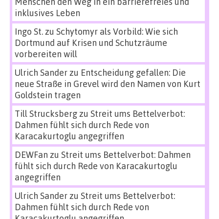
Menschen den Weg in ein barrierefreies und
inklusives Leben
Ingo St.
zu
Schytomyr als Vorbild: Wie sich
Dortmund auf Krisen und Schutzräume
vorbereiten will
Ulrich Sander
zu
Entscheidung gefallen: Die
neue Straße in Grevel wird den Namen von Kurt
Goldstein tragen
Till Strucksberg
zu
Streit ums Bettelverbot:
Dahmen fühlt sich durch Rede von
Karacakurtoglu angegriffen
DEWFan
zu
Streit ums Bettelverbot: Dahmen
fühlt sich durch Rede von Karacakurtoglu
angegriffen
Ulrich Sander
zu
Streit ums Bettelverbot:
Dahmen fühlt sich durch Rede von
Karacakurtoglu angegriffen