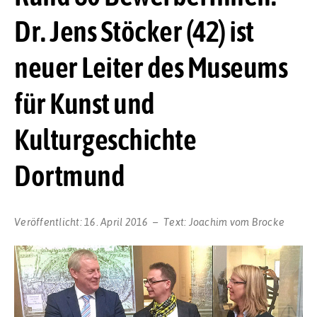
Dr. Jens Stöcker (42) ist
neuer Leiter des Museums
für Kunst und
Kulturgeschichte
Dortmund
Veröffentlicht:
16. April 2016
Text:
Joachim vom Brocke