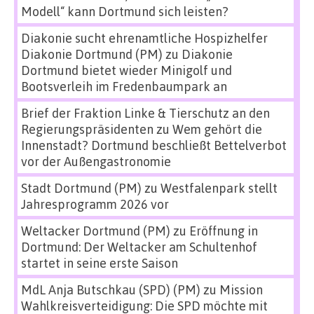
Modell“ kann Dortmund sich leisten?
Diakonie sucht ehrenamtliche Hospizhelfer
Diakonie Dortmund (PM)
zu
Diakonie
Dortmund bietet wieder Minigolf und
Bootsverleih im Fredenbaumpark an
Brief der Fraktion Linke & Tierschutz an den
Regierungspräsidenten
zu
Wem gehört die
Innenstadt? Dortmund beschließt Bettelverbot
vor der Außengastronomie
Stadt Dortmund (PM)
zu
Westfalenpark stellt
Jahresprogramm 2026 vor
Weltacker Dortmund (PM)
zu
Eröffnung in
Dortmund: Der Weltacker am Schultenhof
startet in seine erste Saison
MdL Anja Butschkau (SPD) (PM)
zu
Mission
Wahlkreisverteidigung: Die SPD möchte mit