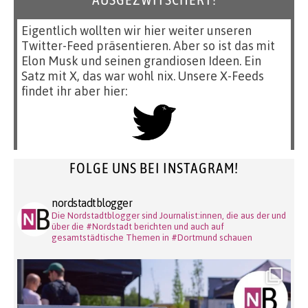
Eigentlich wollten wir hier weiter unseren
Twitter-Feed präsentieren. Aber so ist das mit
Elon Musk und seinen grandiosen Ideen. Ein
Satz mit X, das war wohl nix. Unsere X-Feeds
findet ihr aber hier:
FOLGE UNS BEI INSTAGRAM!
nordstadtblogger
Die Nordstadtblogger sind Journalist:innen, die aus der und
über die #Nordstadt berichten und auch auf
gesamtstädtische Themen in #Dortmund schauen