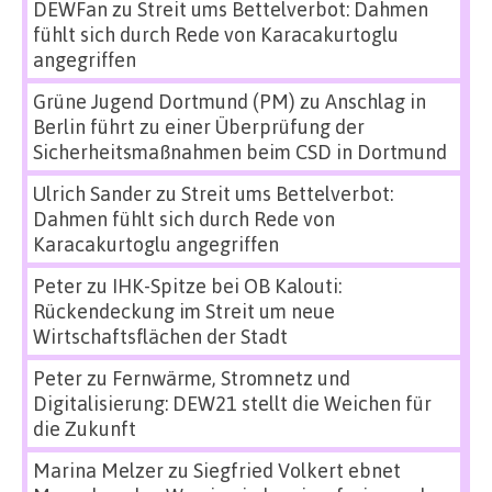
DEWFan
zu
Streit ums Bettelverbot: Dahmen
fühlt sich durch Rede von Karacakurtoglu
angegriffen
Grüne Jugend Dortmund (PM)
zu
Anschlag in
Berlin führt zu einer Überprüfung der
Sicherheitsmaßnahmen beim CSD in Dortmund
Ulrich Sander
zu
Streit ums Bettelverbot:
Dahmen fühlt sich durch Rede von
Karacakurtoglu angegriffen
Peter
zu
IHK-Spitze bei OB Kalouti:
Rückendeckung im Streit um neue
Wirtschaftsflächen der Stadt
Peter
zu
Fernwärme, Stromnetz und
Digitalisierung: DEW21 stellt die Weichen für
die Zukunft
Marina Melzer
zu
Siegfried Volkert ebnet