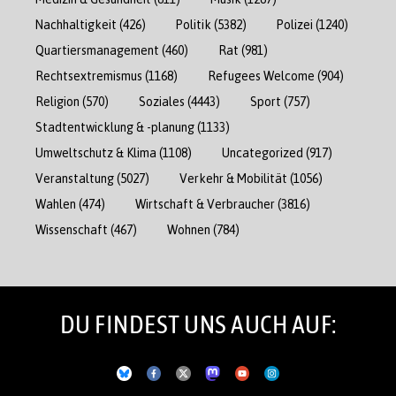
Nachhaltigkeit
(426)
Politik
(5382)
Polizei
(1240)
Quartiersmanagement
(460)
Rat
(981)
Rechtsextremismus
(1168)
Refugees Welcome
(904)
Religion
(570)
Soziales
(4443)
Sport
(757)
Stadtentwicklung & -planung
(1133)
Umweltschutz & Klima
(1108)
Uncategorized
(917)
Veranstaltung
(5027)
Verkehr & Mobilität
(1056)
Wahlen
(474)
Wirtschaft & Verbraucher
(3816)
Wissenschaft
(467)
Wohnen
(784)
DU FINDEST UNS AUCH AUF: