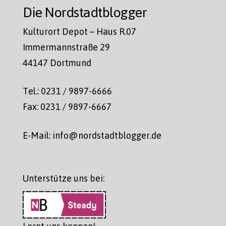
Die Nordstadtblogger
Kulturort Depot – Haus R.07
Immermannstraße 29
44147 Dortmund
Tel.: 0231 / 9897-6666
Fax: 0231 / 9897-6667
E-Mail: info@nordstadtblogger.de
Unterstütze uns bei:
Lernt uns kennen!