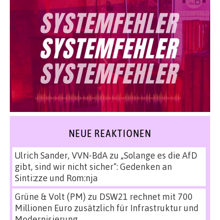
NEUE REAKTIONEN
Ulrich Sander, VVN-BdA
zu
„Solange es die AfD
gibt, sind wir nicht sicher“: Gedenken an
Sinti:zze und Rom:nja
Grüne & Volt (PM)
zu
DSW21 rechnet mit 700
Millionen Euro zusätzlich für Infrastruktur und
Modernisierung