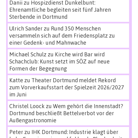
Danii
zu
Hospizdienst Dunkelbunt:
Ehrenamtliche begleiten seit fünf Jahren
Sterbende in Dortmund
Ulrich Sander
zu
Rund 350 Menschen
versammeln sich auf dem Friedensplatz zu
einer Gedenk- und Mahnwache
Michael Schulz
zu
Kirche wird Bar wird
Schachclub: Kunst setzt im SÖZ auf neue
Formen der Begegnung
Katte
zu
Theater Dortmund meldet Rekord
zum Vorverkaufsstart der Spielzeit 2026/2027
im Juni
Christel Loock
zu
Wem gehört die Innenstadt?
Dortmund beschließt Bettelverbot vor der
Außengastronomie
Peter
zu
IHK Dortmund: Industrie klagt über