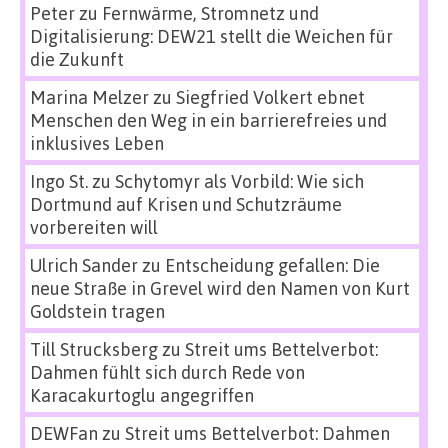
Peter
zu
Fernwärme, Stromnetz und
Digitalisierung: DEW21 stellt die Weichen für
die Zukunft
Marina Melzer
zu
Siegfried Volkert ebnet
Menschen den Weg in ein barrierefreies und
inklusives Leben
Ingo St.
zu
Schytomyr als Vorbild: Wie sich
Dortmund auf Krisen und Schutzräume
vorbereiten will
Ulrich Sander
zu
Entscheidung gefallen: Die
neue Straße in Grevel wird den Namen von Kurt
Goldstein tragen
Till Strucksberg
zu
Streit ums Bettelverbot:
Dahmen fühlt sich durch Rede von
Karacakurtoglu angegriffen
DEWFan
zu
Streit ums Bettelverbot: Dahmen