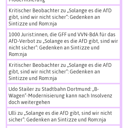
Kritischer Beobachter
zu
„Solange es die AfD
gibt, sind wir nicht sicher“: Gedenken an
Sinti:zze und Rom:nja
1000 Jurist:innen, die GFF und VVN-BdA für das
AfD-Verbot
zu
„Solange es die AfD gibt, sind wir
nicht sicher“: Gedenken an Sinti:zze und
Rom:nja
Kritischer Beobachter
zu
„Solange es die AfD
gibt, sind wir nicht sicher“: Gedenken an
Sinti:zze und Rom:nja
Udo Stailer
zu
Stadtbahn Dortmund: „B-
Wagen“-Modernisierung kann nach Insolvenz
doch weitergehen
Ulli
zu
„Solange es die AfD gibt, sind wir nicht
sicher“: Gedenken an Sinti:zze und Rom:nja