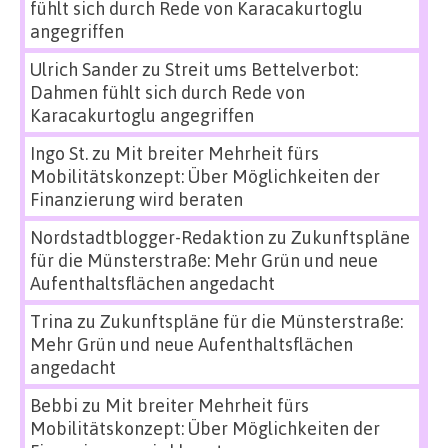
fühlt sich durch Rede von Karacakurtoglu
angegriffen
Ulrich Sander
zu
Streit ums Bettelverbot:
Dahmen fühlt sich durch Rede von
Karacakurtoglu angegriffen
Ingo St.
zu
Mit breiter Mehrheit fürs
Mobilitätskonzept: Über Möglichkeiten der
Finanzierung wird beraten
Nordstadtblogger-Redaktion
zu
Zukunftspläne
für die Münsterstraße: Mehr Grün und neue
Aufenthaltsflächen angedacht
Trina
zu
Zukunftspläne für die Münsterstraße:
Mehr Grün und neue Aufenthaltsflächen
angedacht
Bebbi
zu
Mit breiter Mehrheit fürs
Mobilitätskonzept: Über Möglichkeiten der