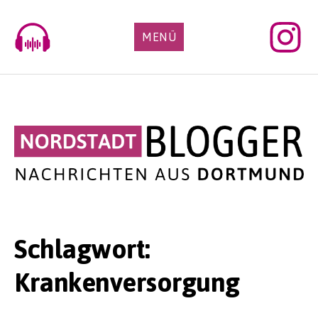
Skip
to
MENÜ
content
Schlagwort:
Krankenversorgung