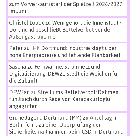
zum Vorverkaufsstart der Spielzeit 2026/2027
im Juni
Christel Loock
zu
Wem gehört die Innenstadt?
Dortmund beschließt Bettelverbot vor der
Außengastronomie
Peter
zu
IHK Dortmund: Industrie klagt über
hohe Energiepreise und fehlende Planbarkeit
Sascha
zu
Fernwärme, Stromnetz und
Digitalisierung: DEW21 stellt die Weichen für
die Zukunft
DEWFan
zu
Streit ums Bettelverbot: Dahmen
fühlt sich durch Rede von Karacakurtoglu
angegriffen
Grüne Jugend Dortmund (PM)
zu
Anschlag in
Berlin führt zu einer Überprüfung der
Sicherheitsmaßnahmen beim CSD in Dortmund