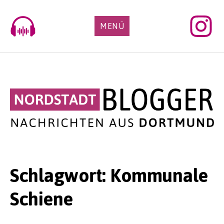
Skip
to
MENÜ
content
Schlagwort:
Kommunale
Schiene