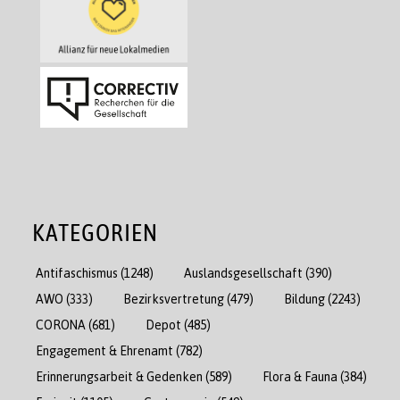
KATEGORIEN
Antifaschismus
(1248)
Auslandsgesellschaft
(390)
AWO
(333)
Bezirksvertretung
(479)
Bildung
(2243)
CORONA
(681)
Depot
(485)
Engagement & Ehrenamt
(782)
Erinnerungsarbeit & Gedenken
(589)
Flora & Fauna
(384)