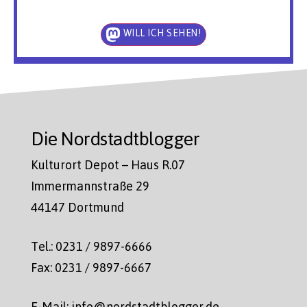
WILL ICH SEHEN!
Die Nordstadtblogger
Kulturort Depot – Haus R.07
Immermannstraße 29
44147 Dortmund
Tel.: 0231 / 9897-6666
Fax: 0231 / 9897-6667
E-Mail: info@nordstadtblogger.de