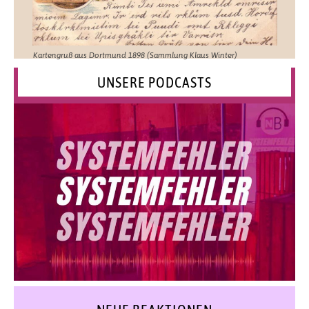
Kartengruß aus Dortmund 1898 (Sammlung Klaus Winter)
UNSERE PODCASTS