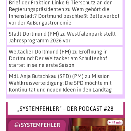
Brief der Fraktion Linke & Tierschutz an den
Regierungspräsidenten
zu
Wem gehört die
Innenstadt? Dortmund beschließt Bettelverbot
vor der Außengastronomie
Stadt Dortmund (PM)
zu
Westfalenpark stellt
Jahresprogramm 2026 vor
Weltacker Dortmund (PM)
zu
Eröffnung in
Dortmund: Der Weltacker am Schultenhof
startet in seine erste Saison
MdL Anja Butschkau (SPD) (PM)
zu
Mission
Wahlkreisverteidigung: Die SPD möchte mit
Kontinuität und neuen Ideen in den Landtag
„SYSTEMFEHLER“ – DER PODCAST #28