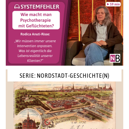
SERIE: NORDSTADT-GESCHICHTE(N)