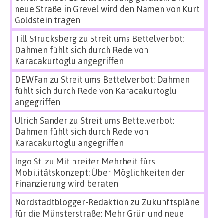
neue Straße in Grevel wird den Namen von Kurt
Goldstein tragen
Till Strucksberg
zu
Streit ums Bettelverbot:
Dahmen fühlt sich durch Rede von
Karacakurtoglu angegriffen
DEWFan
zu
Streit ums Bettelverbot: Dahmen
fühlt sich durch Rede von Karacakurtoglu
angegriffen
Ulrich Sander
zu
Streit ums Bettelverbot:
Dahmen fühlt sich durch Rede von
Karacakurtoglu angegriffen
Ingo St.
zu
Mit breiter Mehrheit fürs
Mobilitätskonzept: Über Möglichkeiten der
Finanzierung wird beraten
Nordstadtblogger-Redaktion
zu
Zukunftspläne
für die Münsterstraße: Mehr Grün und neue