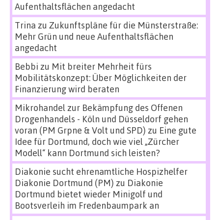
Aufenthaltsflächen angedacht
Trina
zu
Zukunftspläne für die Münsterstraße:
Mehr Grün und neue Aufenthaltsflächen
angedacht
Bebbi
zu
Mit breiter Mehrheit fürs
Mobilitätskonzept: Über Möglichkeiten der
Finanzierung wird beraten
Mikrohandel zur Bekämpfung des Offenen
Drogenhandels - Köln und Düsseldorf gehen
voran (PM Grpne & Volt und SPD)
zu
Eine gute
Idee für Dortmund, doch wie viel „Zürcher
Modell“ kann Dortmund sich leisten?
Diakonie sucht ehrenamtliche Hospizhelfer
Diakonie Dortmund (PM)
zu
Diakonie
Dortmund bietet wieder Minigolf und
Bootsverleih im Fredenbaumpark an