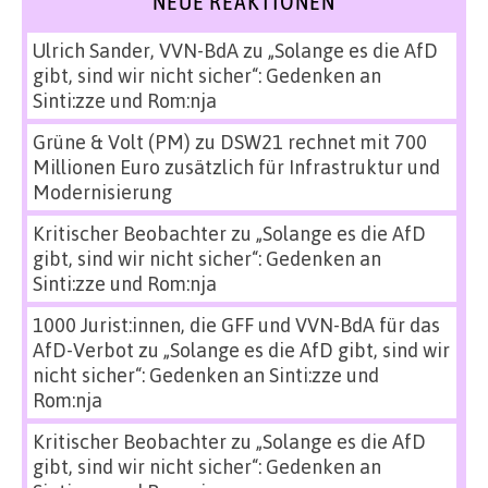
NEUE REAKTIONEN
Ulrich Sander, VVN-BdA
zu
„Solange es die AfD
gibt, sind wir nicht sicher“: Gedenken an
Sinti:zze und Rom:nja
Grüne & Volt (PM)
zu
DSW21 rechnet mit 700
Millionen Euro zusätzlich für Infrastruktur und
Modernisierung
Kritischer Beobachter
zu
„Solange es die AfD
gibt, sind wir nicht sicher“: Gedenken an
Sinti:zze und Rom:nja
1000 Jurist:innen, die GFF und VVN-BdA für das
AfD-Verbot
zu
„Solange es die AfD gibt, sind wir
nicht sicher“: Gedenken an Sinti:zze und
Rom:nja
Kritischer Beobachter
zu
„Solange es die AfD
gibt, sind wir nicht sicher“: Gedenken an