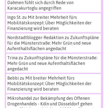
Dahmen fühlt sich durch Rede von
Karacakurtoglu angegriffen
Ingo St.
zu
Mit breiter Mehrheit fürs
Mobilitätskonzept: Über Möglichkeiten der
Finanzierung wird beraten
Nordstadtblogger-Redaktion
zu
Zukunftspläne
für die Münsterstraße: Mehr Grün und neue
Aufenthaltsflächen angedacht
Trina
zu
Zukunftspläne für die Münsterstraße:
Mehr Grün und neue Aufenthaltsflächen
angedacht
Bebbi
zu
Mit breiter Mehrheit fürs
Mobilitätskonzept: Über Möglichkeiten der
Finanzierung wird beraten
Mikrohandel zur Bekämpfung des Offenen
Drogenhandels - Köln und Düsseldorf gehen