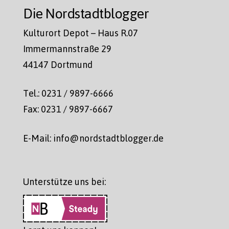
Die Nordstadtblogger
Kulturort Depot – Haus R.07
Immermannstraße 29
44147 Dortmund
Tel.: 0231 / 9897-6666
Fax: 0231 / 9897-6667
E-Mail: info@nordstadtblogger.de
Unterstütze uns bei: