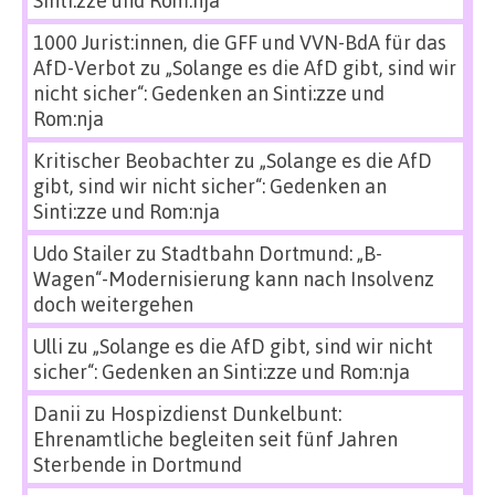
1000 Jurist:innen, die GFF und VVN-BdA für das
AfD-Verbot
zu
„Solange es die AfD gibt, sind wir
nicht sicher“: Gedenken an Sinti:zze und
Rom:nja
Kritischer Beobachter
zu
„Solange es die AfD
gibt, sind wir nicht sicher“: Gedenken an
Sinti:zze und Rom:nja
Udo Stailer
zu
Stadtbahn Dortmund: „B-
Wagen“-Modernisierung kann nach Insolvenz
doch weitergehen
Ulli
zu
„Solange es die AfD gibt, sind wir nicht
sicher“: Gedenken an Sinti:zze und Rom:nja
Danii
zu
Hospizdienst Dunkelbunt:
Ehrenamtliche begleiten seit fünf Jahren
Sterbende in Dortmund