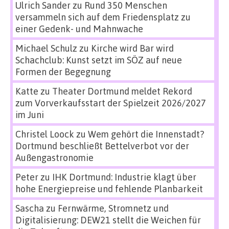
Ulrich Sander
zu
Rund 350 Menschen
versammeln sich auf dem Friedensplatz zu
einer Gedenk- und Mahnwache
Michael Schulz
zu
Kirche wird Bar wird
Schachclub: Kunst setzt im SÖZ auf neue
Formen der Begegnung
Katte
zu
Theater Dortmund meldet Rekord
zum Vorverkaufsstart der Spielzeit 2026/2027
im Juni
Christel Loock
zu
Wem gehört die Innenstadt?
Dortmund beschließt Bettelverbot vor der
Außengastronomie
Peter
zu
IHK Dortmund: Industrie klagt über
hohe Energiepreise und fehlende Planbarkeit
Sascha
zu
Fernwärme, Stromnetz und
Digitalisierung: DEW21 stellt die Weichen für