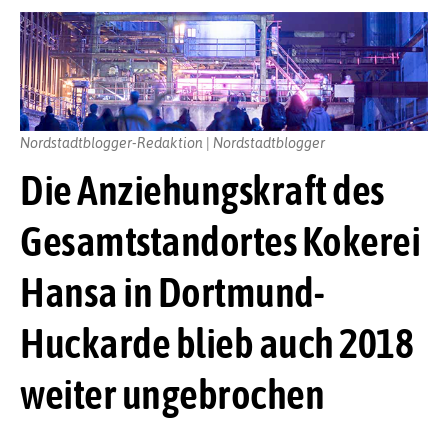
Nordstadtblogger-Redaktion | Nordstadtblogger
Die Anziehungskraft des
Gesamtstandortes Kokerei
Hansa in Dortmund-
Huckarde blieb auch 2018
weiter ungebrochen