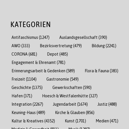
KATEGORIEN
Antifaschismus
(1247)
Auslandsgesellschaft
(390)
AWO
(333)
Bezirksvertretung
(479)
Bildung
(2241)
CORONA
(681)
Depot
(485)
Engagement & Ehrenamt
(781)
Erinnerungsarbeit & Gedenken
(589)
Flora & Fauna
(383)
Freizeit
(1104)
Gastronomie
(549)
Geschichte
(1375)
Gewerkschaften
(590)
Hafen
(371)
Hoesch & Westfalenhütte
(327)
Integration
(2267)
Jugendarbeit
(1674)
Justiz
(488)
Keuning-Haus
(489)
Kirche & Glauben
(856)
Kultur & Kreatives
(4352)
Kunst
(1701)
Medien
(471)