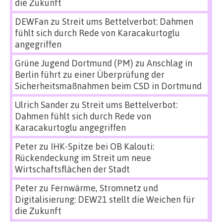
die Zukunft
DEWFan
zu
Streit ums Bettelverbot: Dahmen
fühlt sich durch Rede von Karacakurtoglu
angegriffen
Grüne Jugend Dortmund (PM)
zu
Anschlag in
Berlin führt zu einer Überprüfung der
Sicherheitsmaßnahmen beim CSD in Dortmund
Ulrich Sander
zu
Streit ums Bettelverbot:
Dahmen fühlt sich durch Rede von
Karacakurtoglu angegriffen
Peter
zu
IHK-Spitze bei OB Kalouti:
Rückendeckung im Streit um neue
Wirtschaftsflächen der Stadt
Peter
zu
Fernwärme, Stromnetz und
Digitalisierung: DEW21 stellt die Weichen für
die Zukunft