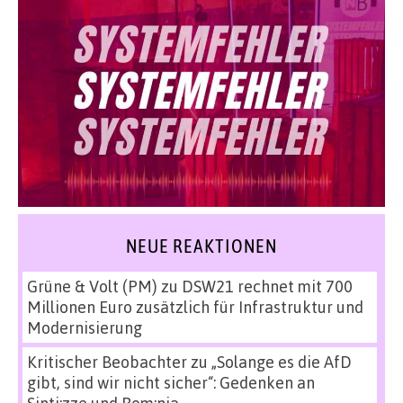
NEUE REAKTIONEN
Grüne & Volt (PM)
zu
DSW21 rechnet mit 700
Millionen Euro zusätzlich für Infrastruktur und
Modernisierung
Kritischer Beobachter
zu
„Solange es die AfD
gibt, sind wir nicht sicher“: Gedenken an
Sinti:zze und Rom:nja