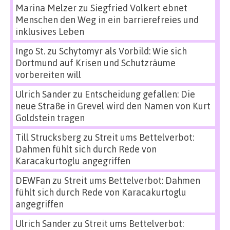
Marina Melzer
zu
Siegfried Volkert ebnet
Menschen den Weg in ein barrierefreies und
inklusives Leben
Ingo St.
zu
Schytomyr als Vorbild: Wie sich
Dortmund auf Krisen und Schutzräume
vorbereiten will
Ulrich Sander
zu
Entscheidung gefallen: Die
neue Straße in Grevel wird den Namen von Kurt
Goldstein tragen
Till Strucksberg
zu
Streit ums Bettelverbot:
Dahmen fühlt sich durch Rede von
Karacakurtoglu angegriffen
DEWFan
zu
Streit ums Bettelverbot: Dahmen
fühlt sich durch Rede von Karacakurtoglu
angegriffen
Ulrich Sander
zu
Streit ums Bettelverbot: