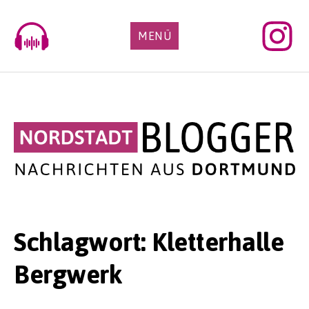
Skip
to
MENÜ
content
Schlagwort:
Kletterhalle
Bergwerk