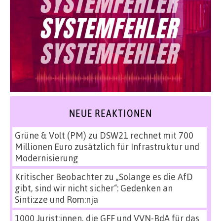
NEUE REAKTIONEN
Grüne & Volt (PM)
zu
DSW21 rechnet mit 700
Millionen Euro zusätzlich für Infrastruktur und
Modernisierung
Kritischer Beobachter
zu
„Solange es die AfD
gibt, sind wir nicht sicher“: Gedenken an
Sinti:zze und Rom:nja
1000 Jurist:innen, die GFF und VVN-BdA für das