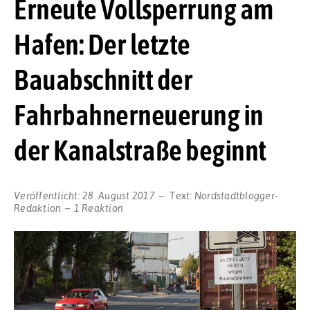
Erneute Vollsperrung am
Hafen: Der letzte
Bauabschnitt der
Fahrbahnerneuerung in
der Kanalstraße beginnt
Veröffentlicht:
28. August 2017
Text:
Nordstadtblogger-
Redaktion
1 Reaktion