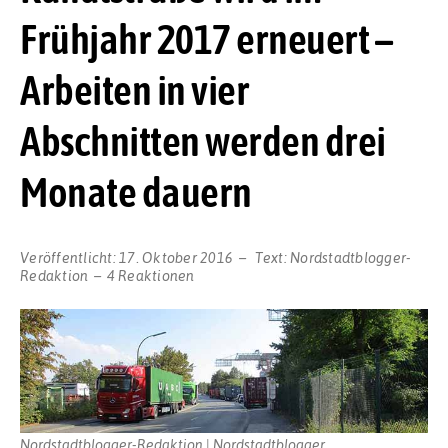
Frühjahr 2017 erneuert –
Arbeiten in vier
Abschnitten werden drei
Monate dauern
Veröffentlicht:
17. Oktober 2016
Text:
Nordstadtblogger-
Redaktion
4 Reaktionen
Nordstadtblogger-Redaktion | Nordstadtblogger