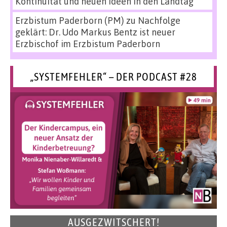
Kontinuität und neuen Ideen in den Landtag
Erzbistum Paderborn (PM)
zu
Nachfolge
geklärt: Dr. Udo Markus Bentz ist neuer
Erzbischof im Erzbistum Paderborn
„SYSTEMFEHLER“ – DER PODCAST #28
AUSGEZWITSCHERT!