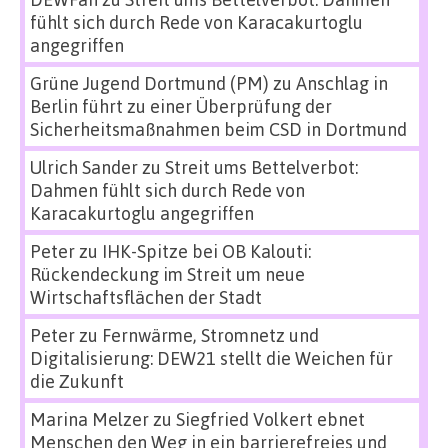
fühlt sich durch Rede von Karacakurtoglu
angegriffen
Grüne Jugend Dortmund (PM)
zu
Anschlag in
Berlin führt zu einer Überprüfung der
Sicherheitsmaßnahmen beim CSD in Dortmund
Ulrich Sander
zu
Streit ums Bettelverbot:
Dahmen fühlt sich durch Rede von
Karacakurtoglu angegriffen
Peter
zu
IHK-Spitze bei OB Kalouti:
Rückendeckung im Streit um neue
Wirtschaftsflächen der Stadt
Peter
zu
Fernwärme, Stromnetz und
Digitalisierung: DEW21 stellt die Weichen für
die Zukunft
Marina Melzer
zu
Siegfried Volkert ebnet
Menschen den Weg in ein barrierefreies und