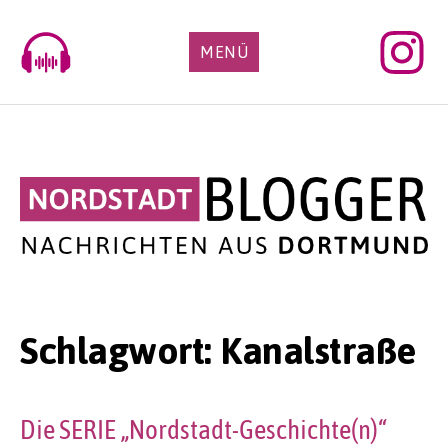
Skip
to
MENÜ
content
Schlagwort:
Kanalstraße
Die SERIE „Nordstadt-Geschichte(n)“