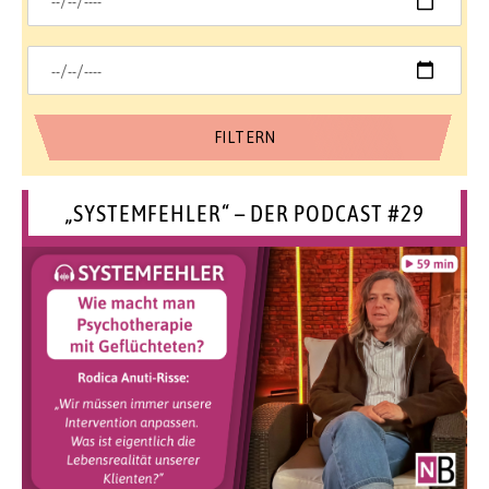
„SYSTEMFEHLER“ – DER PODCAST #29