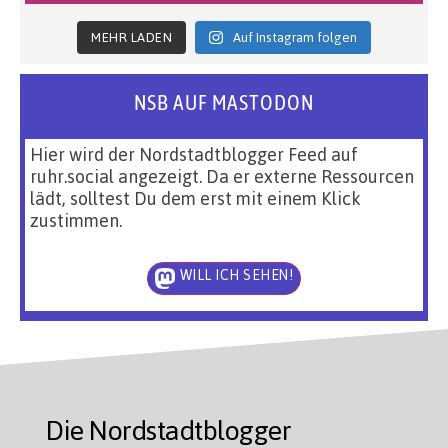
MEHR LADEN
Auf Instagram folgen
NSB AUF MASTODON
Hier wird der Nordstadtblogger Feed auf
ruhr.social angezeigt. Da er externe Ressourcen
lädt, solltest Du dem erst mit einem Klick
zustimmen.
WILL ICH SEHEN!
Die Nordstadtblogger