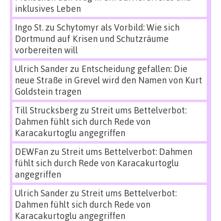
inklusives Leben
Ingo St.
zu
Schytomyr als Vorbild: Wie sich
Dortmund auf Krisen und Schutzräume
vorbereiten will
Ulrich Sander
zu
Entscheidung gefallen: Die
neue Straße in Grevel wird den Namen von Kurt
Goldstein tragen
Till Strucksberg
zu
Streit ums Bettelverbot:
Dahmen fühlt sich durch Rede von
Karacakurtoglu angegriffen
DEWFan
zu
Streit ums Bettelverbot: Dahmen
fühlt sich durch Rede von Karacakurtoglu
angegriffen
Ulrich Sander
zu
Streit ums Bettelverbot:
Dahmen fühlt sich durch Rede von
Karacakurtoglu angegriffen