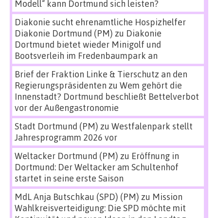
Modell“ kann Dortmund sich leisten?
Diakonie sucht ehrenamtliche Hospizhelfer
Diakonie Dortmund (PM)
zu
Diakonie
Dortmund bietet wieder Minigolf und
Bootsverleih im Fredenbaumpark an
Brief der Fraktion Linke & Tierschutz an den
Regierungspräsidenten
zu
Wem gehört die
Innenstadt? Dortmund beschließt Bettelverbot
vor der Außengastronomie
Stadt Dortmund (PM)
zu
Westfalenpark stellt
Jahresprogramm 2026 vor
Weltacker Dortmund (PM)
zu
Eröffnung in
Dortmund: Der Weltacker am Schultenhof
startet in seine erste Saison
MdL Anja Butschkau (SPD) (PM)
zu
Mission
Wahlkreisverteidigung: Die SPD möchte mit