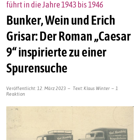
führt in die Jahre 1943 bis 1946
Bunker, Wein und Erich
Grisar: Der Roman „Caesar
9“ inspirierte zu einer
Spurensuche
Veröffentlicht:
12. März 2023
Text:
Klaus Winter
1
Reaktion